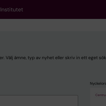
Institutet
. Välj ämne, typ av nyhet eller skriv in ett eget sö
Nyckelor
Centru