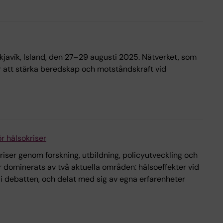
ykjavík, Island, den 27–29 augusti 2025. Nätverket, som
ör att stärka beredskap och motståndskraft vid
r hälsokriser
riser genom forskning, utbildning, policyutveckling och
ominerats av två aktuella områden: hälsoeffekter vid
i debatten, och delat med sig av egna erfarenheter