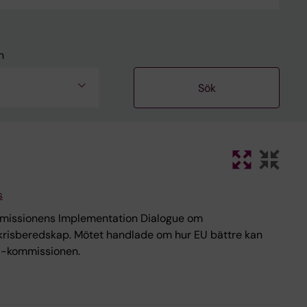
n
s
kommissionens Implementation Dialogue om
 krisberedskap. Mötet handlade om hur EU bättre kan
EU-kommissionen.