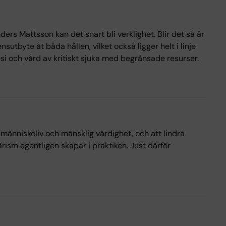
rs Mattsson kan det snart bli verklighet. Blir det så är
utbyte åt båda hållen, vilket också ligger helt i linje
 och vård av kritiskt sjuka med begränsade resurser.
människoliv och mänsklig värdighet, och att lindra
ism egentligen skapar i praktiken. Just därför