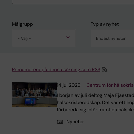
Målgrupp
Typ av nyhet
- Välj -
Endast nyheter
Prenumerera på denna sökning som RSS
14 jul 2026
Centrum för hälsokris
I början av juli deltog Maja Fjaes
hälsokrisberedskap. Det var ett h
förbereda sig inför framtida hälsok
Nyheter