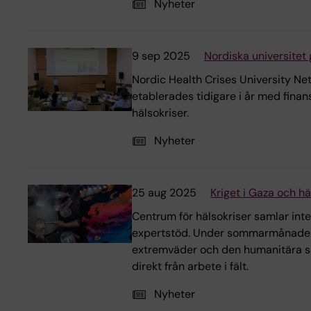
Nyheter
9 sep 2025
Nordiska universitet 
Nordic Health Crises University Net
etablerades tidigare i år med finan
hälsokriser.
Nyheter
25 aug 2025
Kriget i Gaza och h
Centrum för hälsokriser samlar inte
expertstöd. Under sommarmånaderna
extremväder och den humanitära si
direkt från arbete i fält.
Nyheter