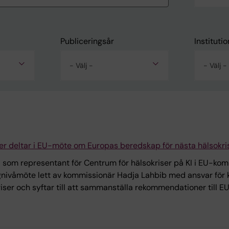
Publiceringsår
Institutio
- Välj -
- Välj -
er deltar i EU-möte om Europas beredskap för nästa hälsokri
tad som representant för Centrum för hälsokriser på KI i EU-
ögnivåmöte lett av kommissionär Hadja Lahbib med ansvar för
riser och syftar till att sammanställa rekommendationer till 