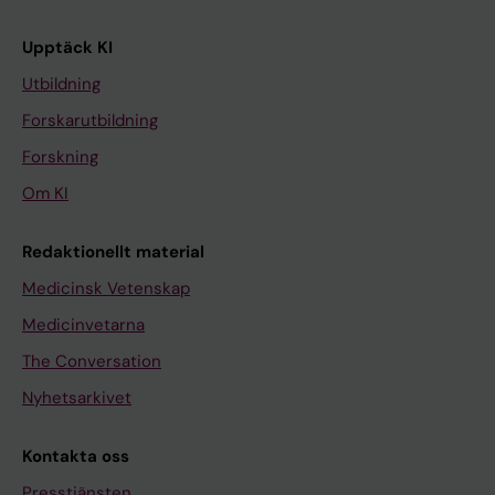
Upptäck KI
Utbildning
Forskarutbildning
Forskning
Om KI
Redaktionellt material
Medicinsk Vetenskap
Medicinvetarna
The Conversation
Nyhetsarkivet
Kontakta oss
Presstjänsten