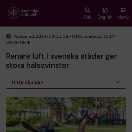
Skip
to
main
Sök
English
Meny
content
Publicerad: 2024-03-20 08:40 | Uppdaterad: 2024-
03-20 09:19
Renare luft i svenska städer ger
stora hälsovinster
Hitta på sidan