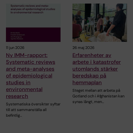
11 jun 2026
26 maj 2026
Ny IMM-rapport:
Erfarenheter av
Systematic reviews
arbete i katastrofer
and meta-analyses
utomlands stärker
of epidemiological
beredskap på
studies in
hemmaplan
environmental
Steget mellan att arbeta på
research
Gotland och i Afghanistan kan
synas långt, men…
Systematiska översikter syftar
till att sammanställa all
befintlig…