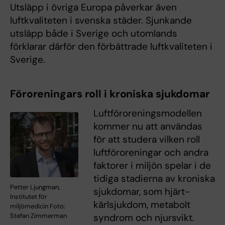
Utsläpp i övriga Europa påverkar även
luftkvaliteten i svenska städer. Sjunkande
utsläpp både i Sverige och utomlands
förklarar därför den förbättrade luftkvaliteten i
Sverige.
Föroreningars roll i kroniska sjukdomar
Luftföroreningsmodellen
kommer nu att användas
för att studera vilken roll
luftföroreningar och andra
faktorer i miljön spelar i de
tidiga stadierna av kroniska
Petter Ljungman,
sjukdomar, som hjärt-
Institutet för
kärlsjukdom, metabolt
miljömedicin Foto:
Stefan Zimmerman
syndrom och njursvikt.