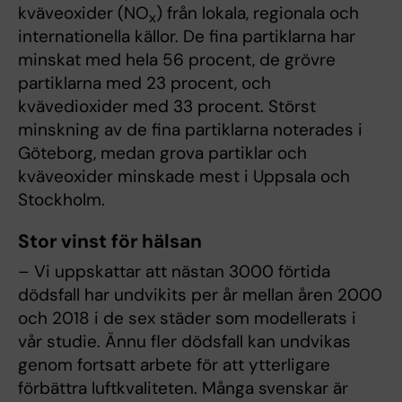
kväveoxider (NO
) från lokala, regionala och
x
internationella källor. De fina partiklarna har
minskat med hela 56 procent, de grövre
partiklarna med 23 procent, och
kvävedioxider med 33 procent. Störst
minskning av de fina partiklarna noterades i
Göteborg, medan grova partiklar och
kväveoxider minskade mest i Uppsala och
Stockholm.
Stor vinst för hälsan
– Vi uppskattar att nästan 3000 förtida
dödsfall har undvikits per år mellan åren 2000
och 2018 i de sex städer som modellerats i
vår studie. Ännu fler dödsfall kan undvikas
genom fortsatt arbete för att ytterligare
förbättra luftkvaliteten. Många svenskar är