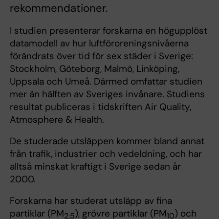
rekommendationer.
I studien presenterar forskarna en högupplöst
datamodell av hur luftföroreningsnivåerna
förändrats över tid för sex städer i Sverige:
Stockholm, Göteborg, Malmö, Linköping,
Uppsala och Umeå. Därmed omfattar studien
mer än hälften av Sveriges invånare. Studiens
resultat publiceras i tidskriften Air Quality,
Atmosphere & Health.
De studerade utsläppen kommer bland annat
från trafik, industrier och vedeldning, och har
alltså minskat kraftigt i Sverige sedan år
2000.
Forskarna har studerat utsläpp av fina
partiklar (PM
), grövre partiklar (PM
) och
2,5
10