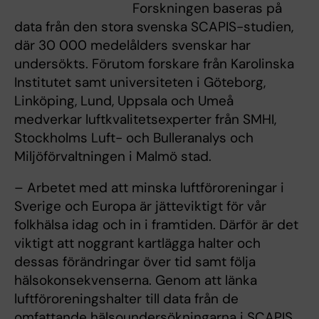
Forskningen baseras på
data från den stora svenska SCAPIS-studien,
där 30 000 medelålders svenskar har
undersökts. Förutom forskare från Karolinska
Institutet samt universiteten i Göteborg,
Linköping, Lund, Uppsala och Umeå
medverkar luftkvalitetsexperter från SMHI,
Stockholms Luft- och Bulleranalys och
Miljöförvaltningen i Malmö stad.
– Arbetet med att minska luftföroreningar i
Sverige och Europa är jätteviktigt för vår
folkhälsa idag och in i framtiden. Därför är det
viktigt att noggrant kartlägga halter och
dessas förändringar över tid samt följa
hälsokonsekvenserna. Genom att länka
luftföroreningshalter till data från de
omfattande hälsoundersökningarna i SCAPIS