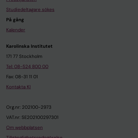
Studiedeltagare sökes
På gång
Kalender
Karolinska Institutet
171 77 Stockholm
Tel: 08-524 800 00
Fax: 08-31 11 01
Kontakta KI
Org.nr: 202100-2973
VAT.nr: SE202100297301
Om webbplatsen
Tillgänglighetsredogörelse