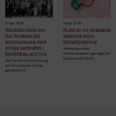
27 apr 2026
13 apr 2026
Nordiskt möte om
KI del av ny strategisk
hur forskare bör
satsning inom
kommunicera med
klimatforskning
övriga samhället i
Vetenskapsrådet
beredskap och kris
rekommenderar regeringen att
bevilja medel till ett…
Vad har en kulturan­tropolog
och en zoonotisk virolog
gemensamt?…