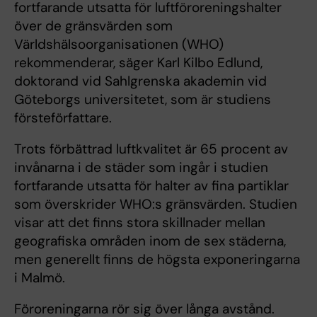
fortfarande utsatta för luftföroreningshalter
över de gränsvärden som
Världshälsoorganisationen (WHO)
rekommenderar, säger Karl Kilbo Edlund,
doktorand vid Sahlgrenska akademin vid
Göteborgs universitetet, som är studiens
försteförfattare.
Trots förbättrad luftkvalitet är 65 procent av
invånarna i de städer som ingår i studien
fortfarande utsatta för halter av fina partiklar
som överskrider WHO:s gränsvärden. Studien
visar att det finns stora skillnader mellan
geografiska områden inom de sex städerna,
men generellt finns de högsta exponeringarna
i Malmö.
Föroreningarna rör sig över långa avstånd.