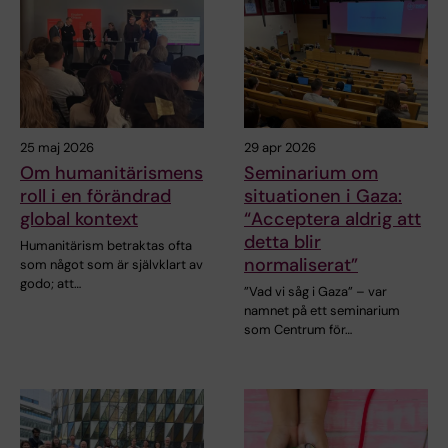
25 maj 2026
29 apr 2026
Om humanitärismens
Seminarium om
roll i en förändrad
situationen i Gaza:
global kontext
“Acceptera aldrig att
detta blir
Humanitärism betraktas ofta
normaliserat”
som något som är självklart av
godo; att…
”Vad vi såg i Gaza” – var
namnet på ett seminarium
som Centrum för…