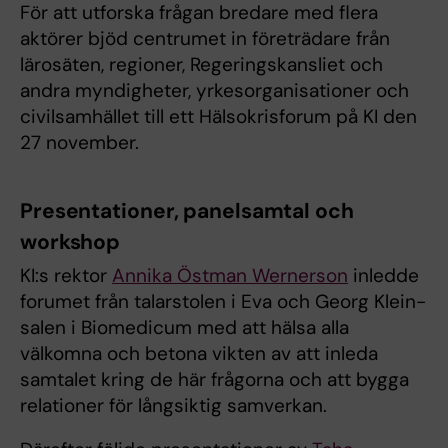
För att utforska frågan bredare med flera
aktörer bjöd centrumet in företrädare från
lärosäten, regioner, Regeringskansliet och
andra myndigheter, yrkesorganisationer och
civilsamhället till ett Hälsokrisforum på KI den
27 november.
Presentationer, panelsamtal och
workshop
KI:s rektor
Annika Östman Wernerson
inledde
forumet från talarstolen i Eva och Georg Klein-
salen i Biomedicum med att hälsa alla
välkomna och betona vikten av att inleda
samtalet kring de här frågorna och att bygga
relationer för långsiktig samverkan.