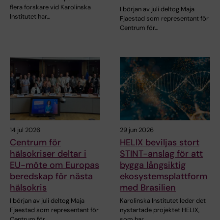
flera forskare vid Karolinska
I början av juli deltog Maja
Institutet har…
Fjaestad som representant för
Centrum för…
14 jul 2026
29 jun 2026
Centrum för
HELIX beviljas stort
hälsokriser deltar i
STINT-anslag för att
EU-möte om Europas
bygga långsiktig
beredskap för nästa
ekosystemsplattform
hälsokris
med Brasilien
I början av juli deltog Maja
Karolinska Institutet leder det
Fjaestad som representant för
nystartade projektet HELIX,
Centrum för…
som har…