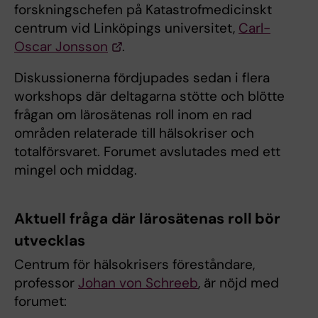
forskningschefen på Katastrofmedicinskt
centrum vid Linköpings universitet,
Carl-
Oscar Jonsson
.
Diskussionerna fördjupades sedan i flera
workshops där deltagarna stötte och blötte
frågan om lärosätenas roll inom en rad
områden relaterade till hälsokriser och
totalförsvaret. Forumet avslutades med ett
mingel och middag.
Aktuell fråga där lärosätenas roll bör
utvecklas
Centrum för hälsokrisers föreståndare,
professor
Johan von Schreeb
, är nöjd med
forumet: