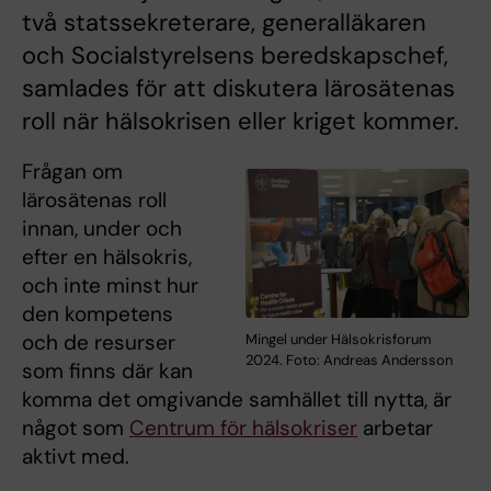
två statssekreterare, generalläkaren
och Socialstyrelsens beredskapschef,
samlades för att diskutera lärosätenas
roll när hälsokrisen eller kriget kommer.
Frågan om
lärosätenas roll
innan, under och
efter en hälsokris,
och inte minst hur
den kompetens
och de resurser
Mingel under Hälsokrisforum
2024. Foto: Andreas Andersson
som finns där kan
komma det omgivande samhället till nytta, är
något som
Centrum för hälsokriser
arbetar
aktivt med.