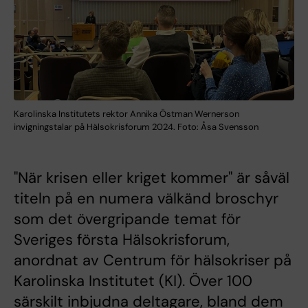
Karolinska Institutets rektor Annika Östman Wernerson
invigningstalar på Hälsokrisforum 2024. Foto: Åsa Svensson
"När krisen eller kriget kommer" är såväl
titeln på en numera välkänd broschyr
som det övergripande temat för
Sveriges första Hälsokrisforum,
anordnat av Centrum för hälsokriser på
Karolinska Institutet (KI). Över 100
särskilt inbjudna deltagare, bland dem