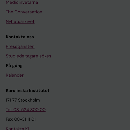
Medicinvetarna
The Conversation
Nyhetsarkivet
Kontakta oss
Presstjänsten
Studiedeltagare sökes
På gång
Kalender
Karolinska Institutet
171 77 Stockholm
Tel: 08-524 800 00
Fax: 08-31 11 01
Kontakta KI