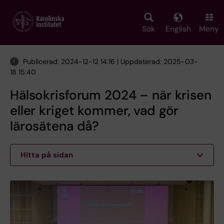
Skip
to
main
Sök
English
Meny
content
Publicerad: 2024-12-12 14:16 | Uppdaterad: 2025-03-
18 15:40
Hälsokrisforum 2024 – när krisen
eller kriget kommer, vad gör
lärosätena då?
Hitta på sidan