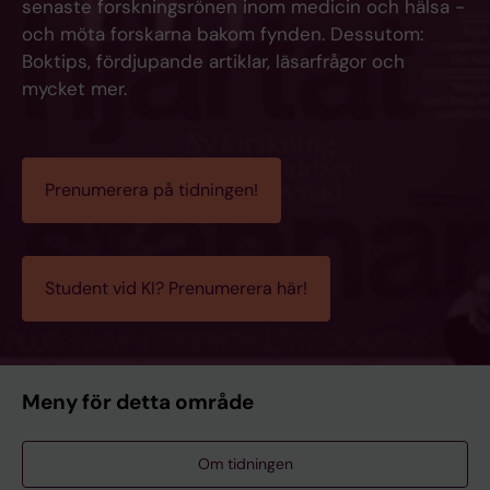
senaste forskningsrönen inom medicin och hälsa -
och möta forskarna bakom fynden. Dessutom:
Boktips, fördjupande artiklar, läsarfrågor och
mycket mer.
Prenumerera på tidningen!
Student vid KI? Prenumerera här!
Meny för detta område
Om tidningen