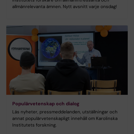
Institutets forskare om allmänintressanta och
allmänrelevanta ämnen. Nytt avsnitt varje onsdag!
Populärvetenskap och dialog
Läs nyheter, pressmeddelanden, utställningar och
annat populärvetenskapligt innehåll om Karolinska
Institutets forskning.