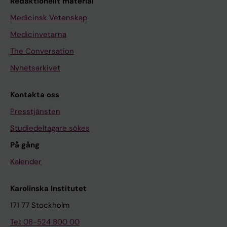
Redaktionellt material
Medicinsk Vetenskap
Medicinvetarna
The Conversation
Nyhetsarkivet
Kontakta oss
Presstjänsten
Studiedeltagare sökes
På gång
Kalender
Karolinska Institutet
171 77 Stockholm
Tel: 08-524 800 00