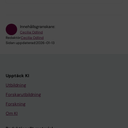
Innehållsgranskare:
Cecilia Odlind
Redaktör:
Cecilia Odlind
Sidan uppdaterad:
2026-01-13
Upptäck KI
Utbildning
Forskarutbildning
Forskning
Om KI