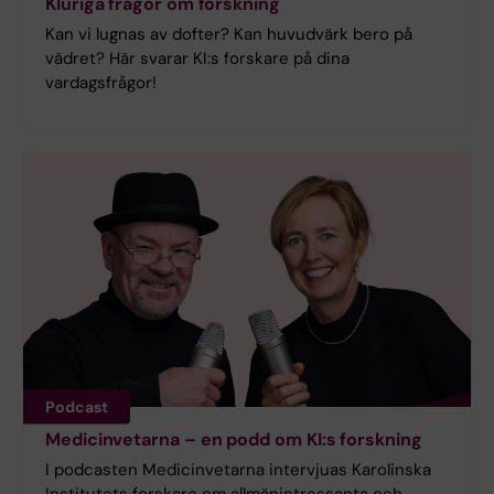
Kluriga frågor om forskning
Kan vi lugnas av dofter? Kan huvudvärk bero på
vädret? Här svarar KI:s forskare på dina
vardagsfrågor!
Podcast
Medicinvetarna – en podd om KI:s forskning
I podcasten Medicinvetarna intervjuas Karolinska