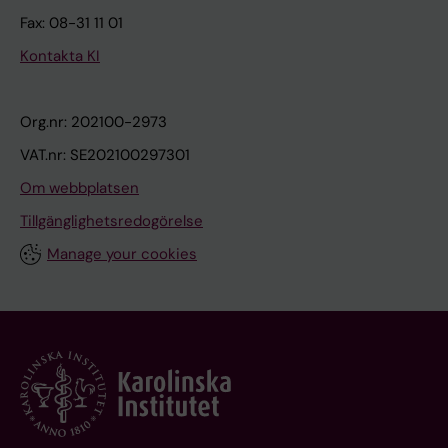
Fax: 08-31 11 01
Kontakta KI
Org.nr: 202100-2973
VAT.nr: SE202100297301
Om webbplatsen
Tillgänglighetsredogörelse
Manage your cookies