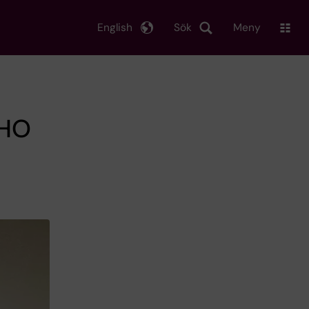
English
Sök
Meny
WHO