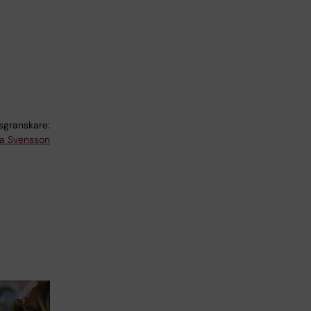
lsgranskare:
a Svensson