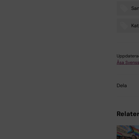
Sa
Kat
Uppdatera
Åsa Svens
Dela
Relater