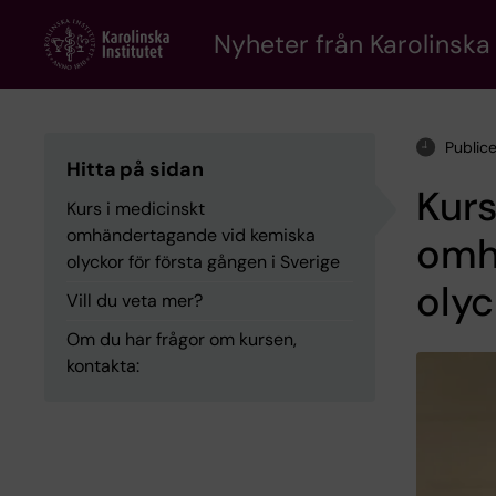
Skip
to
Nyheter från Karolinska 
main
content
Public
Hitta på sidan
Kurs
Kurs i medicinskt
omhändertagande vid kemiska
omh
olyckor för första gången i Sverige
olyc
Vill du veta mer?
Om du har frågor om kursen,
kontakta: