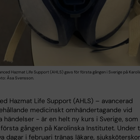
nced Hazmat Life Support (AHLS) gavs för första gången i Sverige på Karol
Foto: Åsa Svensson.
ed Hazmat Life Support (AHLS) – avancerad
pehållande medicinskt omhändertagande vid
 händelser - är en helt ny kurs i Sverige, som
 första gången på Karolinska Institutet. Under 
va dagar i februari tränas läkare, sjuksköterskor