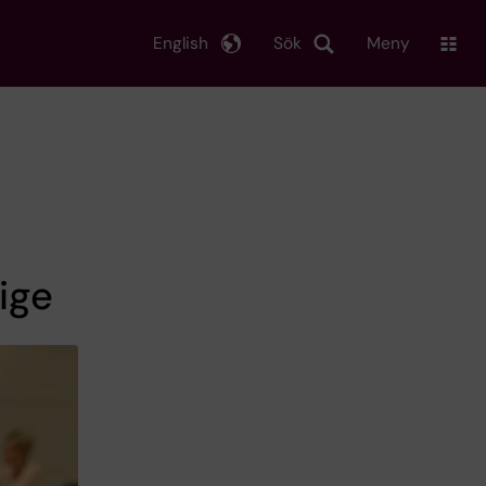
English
Sök
Meny
ige