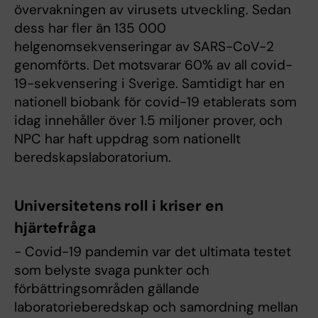
övervakningen av virusets utveckling. Sedan
dess har fler än 135 000
helgenomsekvenseringar av SARS-CoV-2
genomförts. Det motsvarar 60% av all covid-
19-sekvensering i Sverige. Samtidigt har en
nationell biobank för covid-19 etablerats som
idag innehåller över 1.5 miljoner prover, och
NPC har haft uppdrag som nationellt
beredskapslaboratorium.
Universitetens roll i kriser en
hjärtefråga
- Covid-19 pandemin var det ultimata testet
som belyste svaga punkter och
förbättringsområden gällande
laboratorieberedskap och samordning mellan