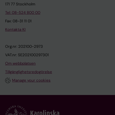
171 77 Stockholm
Tel: 08-524 800 00
Fax: 08-31 11 01
Kontakta KI
Org.nr: 202100-2973
VAT.nr: SE202100297301
Om webbplatsen
Tillgänglighetsredogörelse
Manage your cookies