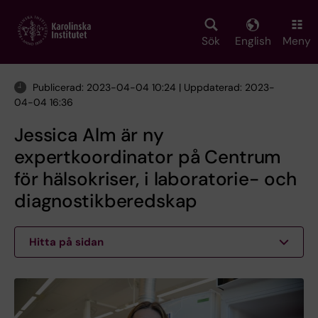
Skip
to
main
Sök
English
Meny
content
Publicerad: 2023-04-04 10:24 | Uppdaterad: 2023-
04-04 16:36
Jessica Alm är ny
expertkoordinator på Centrum
för hälsokriser, i laboratorie- och
diagnostikberedskap
Hitta på sidan