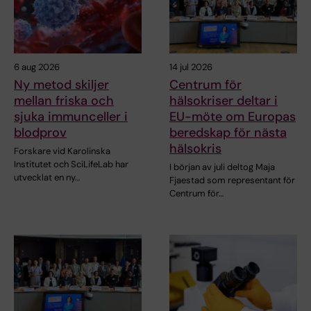
6 aug 2026
14 jul 2026
Ny metod skiljer
Centrum för
mellan friska och
hälsokriser deltar i
sjuka immunceller i
EU-möte om Europas
blodprov
beredskap för nästa
hälsokris
Forskare vid Karolinska
Institutet och SciLifeLab har
I början av juli deltog Maja
utvecklat en ny…
Fjaestad som representant för
Centrum för…