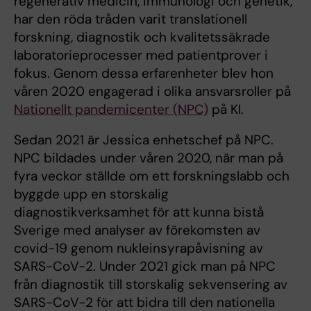
regenerativ medicin, immunologi och genetik,
har den röda tråden varit translationell
forskning, diagnostik och kvalitetssäkrade
laboratorieprocesser med patientprover i
fokus. Genom dessa erfarenheter blev hon
våren 2020 engagerad i olika ansvarsroller på
Nationellt pandemicenter (NPC)
på KI.
Sedan 2021 är Jessica enhetschef på NPC.
NPC bildades under våren 2020, när man på
fyra veckor ställde om ett forskningslabb och
byggde upp en storskalig
diagnostikverksamhet för att kunna bistå
Sverige med analyser av förekomsten av
covid-19 genom nukleinsyrapåvisning av
SARS-CoV-2. Under 2021 gick man på NPC
från diagnostik till storskalig sekvensering av
SARS-CoV-2 för att bidra till den nationella