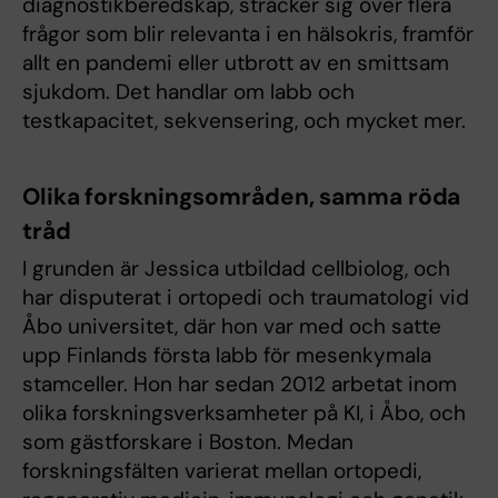
diagnostikberedskap, sträcker sig över flera
frågor som blir relevanta i en hälsokris, framför
allt en pandemi eller utbrott av en smittsam
sjukdom. Det handlar om labb och
testkapacitet, sekvensering, och mycket mer.
Olika forskningsområden, samma röda
tråd
I grunden är Jessica utbildad cellbiolog, och
har disputerat i ortopedi och traumatologi vid
Åbo universitet, där hon var med och satte
upp Finlands första labb för mesenkymala
stamceller. Hon har sedan 2012 arbetat inom
olika forskningsverksamheter på KI, i Åbo, och
som gästforskare i Boston. Medan
forskningsfälten varierat mellan ortopedi,