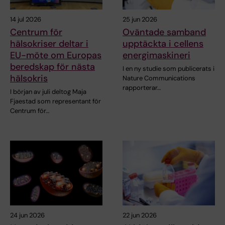
14 jul 2026
25 jun 2026
Centrum för
Oväntade samband
hälsokriser deltar i
upptäckta i cellens
EU-möte om Europas
energimaskineri
beredskap för nästa
I en ny studie som publicerats i
hälsokris
Nature Communications
rapporterar…
I början av juli deltog Maja
Fjaestad som representant för
Centrum för…
24 jun 2026
22 jun 2026