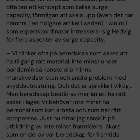
ofta om ett koncept som kallas surge
capacity, förmågan att skala upp (även det har
nämnts i en tidigare artikel i serien). I sin roll
som expertkoordinator intresserar sig Hedvig
för flera aspekter av surge capacity.
– Vi tänker ofta på beredskap som saker, att
ha tillgång rätt material. Inte minst under
pandemin så kanske alla minns
munskyddsbristen och andra problem med
skyddsutrustning. Och det är självklart viktigt.
Men beredskap består av mer än att ha rätt
saker i lager. Vi behöver inte minst ha
personal som kan arbeta och som har rätt
kompetens. Just nu tittar jag särskilt på
utbildning av inte minst framtidens läkare,
som en del av vår beredskap för framtida