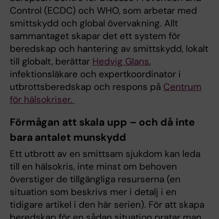
Control (ECDC) och WHO, som arbetar med
smittskydd och global övervakning. Allt
sammantaget skapar det ett system för
beredskap och hantering av smittskydd, lokalt
till globalt, berättar
Hedvig Glans
,
infektionsläkare och expertkoordinator i
utbrottsberedskap och respons på
Centrum
för hälsokriser.
Förmågan att skala upp – och då inte
bara antalet munskydd
Ett utbrott av en smittsam sjukdom kan leda
till en hälsokris, inte minst om behoven
överstiger de tillgängliga resurserna (en
situation som beskrivs mer i detalj i en
tidigare artikel i den här serien). För att skapa
beredskap för en sådan situation pratar man