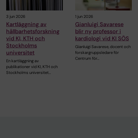
3 jun 2026
1 jun 2026
Kartläggning av
Gianluigi Savarese
hållbarhetsforskning
blir ny professor i
vid KI, KTH och
kardiologi vid KI SÖS
Stockholms
Gianluigi Savarese, docent och
universitet
forskargruppsledare för
Centrum för…
En kartläggning av
publikationer vid KI, KTH och
Stockholms universitet…