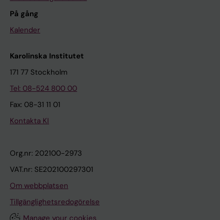
På gång
Kalender
Karolinska Institutet
171 77 Stockholm
Tel: 08-524 800 00
Fax: 08-31 11 01
Kontakta KI
Org.nr: 202100-2973
VAT.nr: SE202100297301
Om webbplatsen
Tillgänglighetsredogörelse
Manage your cookies