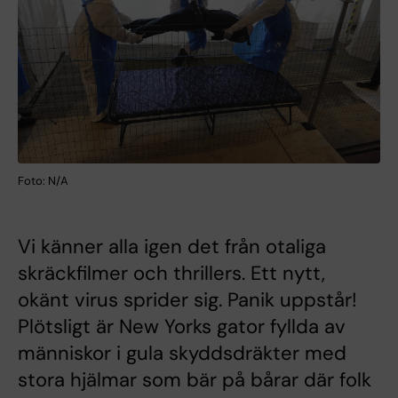
Foto: N/A
Vi känner alla igen det från otaliga
skräckfilmer och thrillers. Ett nytt,
okänt virus sprider sig. Panik uppstår!
Plötsligt är New Yorks gator fyllda av
människor i gula skyddsdräkter med
stora hjälmar som bär på bårar där folk