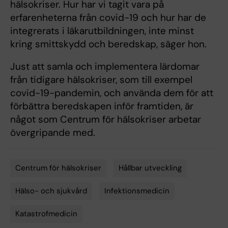
hälsokriser. Hur har vi tagit vara på
erfarenheterna från covid-19 och hur har de
integrerats i läkarutbildningen, inte minst
kring smittskydd och beredskap, säger hon.
Just att samla och implementera lärdomar
från tidigare hälsokriser, som till exempel
covid-19-pandemin, och använda dem för att
förbättra beredskapen inför framtiden, är
något som Centrum för hälsokriser arbetar
övergripande med.
Centrum för hälsokriser
Hållbar utveckling
Tags
Hälso- och sjukvård
Infektionsmedicin
Katastrofmedicin