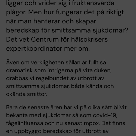
ligger och vrider sig i fruktansvärda
plågor. Men hur fungerar det på riktigt
när man hanterar och skapar
beredskap för smittsamma sjukdomar?
Det vet Centrum för hälsokrisers
expertkoordinator mer om.
Även om verkligheten sällan är fullt så
dramatisk som intrigerna på vita duken,
drabbas vi regelbundet av utbrott av
smittsamma sjukdomar, både kända och
okända smittor.
Bara de senaste åren har vi på olika sätt blivit
bekanta med sjukdomar så som covid-19,
fågelinfluensa och nu senast mpox. Det finns
en uppbyggd beredskap för utbrott av