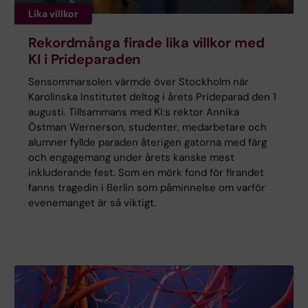
Lika villkor
Rekordmånga firade lika villkor med
KI i Prideparaden
Sensommarsolen värmde över Stockholm när
Karolinska Institutet deltog i årets Prideparad den 1
augusti. Tillsammans med KI:s rektor Annika
Östman Wernerson, studenter, medarbetare och
alumner fyllde paraden återigen gatorna med färg
och engagemang under årets kanske mest
inkluderande fest. Som en mörk fond för firandet
fanns tragedin i Berlin som påminnelse om varför
evenemanget är så viktigt.