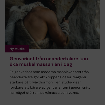
Ny studie
Genvariant från neandertalare kan
öka muskelmassan än i dag
En genvariant som moderna människor ärvt från
neandertalare gör att kroppens celler reagerar
starkare på tillväxthormon. I en studie visar
forskare att bärare av genvarianten i genomsnitt
har något större muskelmassa som vuxna.