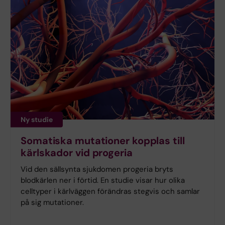
Ny studie
Somatiska mutationer kopplas till
kärlskador vid progeria
Vid den sällsynta sjukdomen progeria bryts
blodkärlen ner i förtid. En studie visar hur olika
celltyper i kärlväggen förändras stegvis och samlar
på sig mutationer.