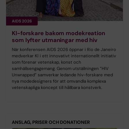
AIDS 2026
KI-forskare bakom modekreation
som lyfter utmaningar med hiv
När konferensen AIDS 2026 öppnar i Rio de Janeiro
medverkar KI i ett innovativt internationellt initiativ
som förenar vetenskap, konst och
samhällsengagemang. Genom utställningen ”HIV
Unwrapped” samverkar ledande hiv-forskare med
nya modedesigners för att omvandla komplexa
vetenskapliga koncept till hållbara konstverk.
ANSLAG, PRISER OCH DONATIONER