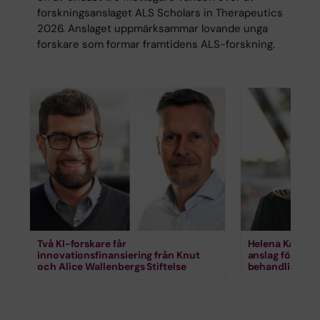
forskningsanslaget ALS Scholars in Therapeutics
2026. Anslaget uppmärksammar lovande unga
forskare som formar framtidens ALS-forskning.
Två KI-forskare får
Helena Karlstr
innovationsfinansiering från Knut
anslag för for
och Alice Wallenbergs Stiftelse
behandling vi