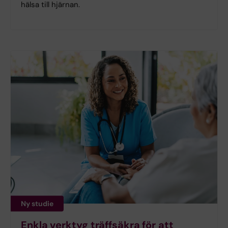
hälsa till hjärnan.
Ny studie
Enkla verktyg träffsäkra för att