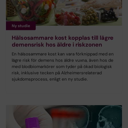
Ny studie
Hälsosammare kost kopplas till lägre
demensrisk hos äldre i riskzonen
En hälsosammare kost kan vara förknippad med en
lägre risk för demens hos äldre vuxna, även hos de
med blodbiomarkörer som tyder på ökad biologisk
risk, inklusive tecken på Alzheimersrelaterad
sjukdomsprocess, enligt en ny studie.