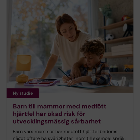
Ny studie
Barn till mammor med medfött
hjärtfel har ökad risk för
utvecklingsmässig sårbarhet
Barn vars mammor har medfött hjärtfel bedöms
något oftare ha svårigheter inom till exempel språk,