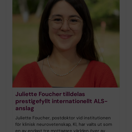
Juliette Foucher tilldelas
prestigefyllt internationellt ALS-
anslag
Juliette Foucher, postdoktor vid institutionen
för klinisk neurovetenskap, KI, har valts ut som
en av endast tre mottagare världen över av