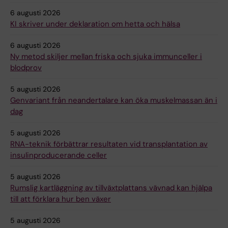
6 augusti 2026
KI skriver under deklaration om hetta och hälsa
6 augusti 2026
Ny metod skiljer mellan friska och sjuka immunceller i
blodprov
5 augusti 2026
Genvariant från neandertalare kan öka muskelmassan än i
dag
5 augusti 2026
RNA-teknik förbättrar resultaten vid transplantation av
insulinproducerande celler
5 augusti 2026
Rumslig kartläggning av tillväxtplattans vävnad kan hjälpa
till att förklara hur ben växer
5 augusti 2026