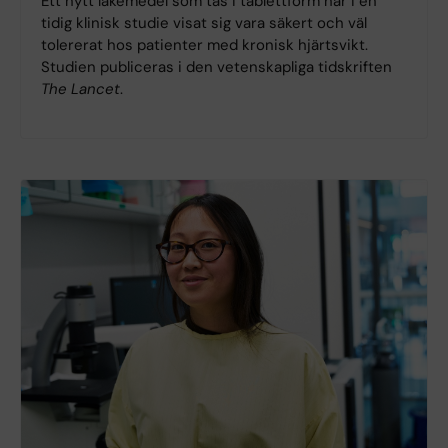
Ett nytt läkemedel som tas i tablettform har i en
tidig klinisk studie visat sig vara säkert och väl
tolererat hos patienter med kronisk hjärtsvikt.
Studien publiceras i den vetenskapliga tidskriften
The Lancet
.