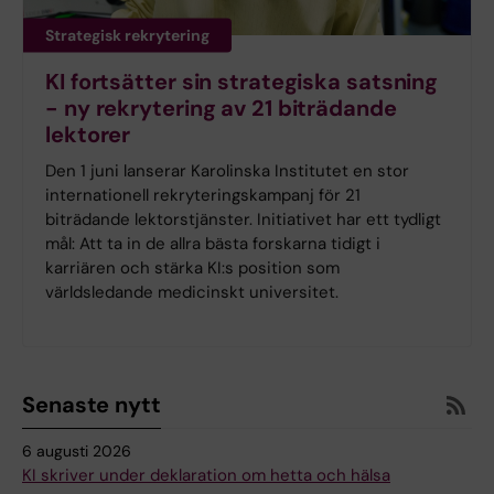
Strategisk rekrytering
KI fortsätter sin strategiska satsning
- ny rekrytering av 21 biträdande
lektorer
Den 1 juni lanserar Karolinska Institutet en stor
internationell rekryteringskampanj för 21
biträdande lektorstjänster. Initiativet har ett tydligt
mål: Att ta in de allra bästa forskarna tidigt i
karriären och stärka KI:s position som
världsledande medicinskt universitet.
Senaste nytt
6 augusti 2026
KI skriver under deklaration om hetta och hälsa