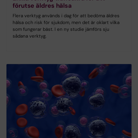
förutse äldres hälsa
Flera verktyg används i dag för att bedöma äldres
hälsa och risk för sjukdom, men det är oklart vilka
som fungerar bäst. I en ny studie jämförs sju
sådana verktyg.