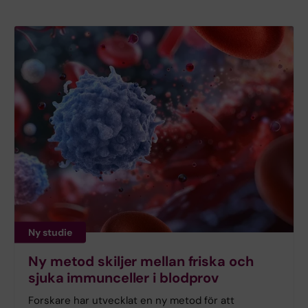
Ny studie
Ny metod skiljer mellan friska och
sjuka immunceller i blodprov
Forskare har utvecklat en ny metod för att