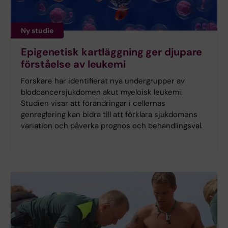
Ny studie
Epigenetisk kartläggning ger djupare
förståelse av leukemi
Forskare har identifierat nya undergrupper av
blodcancersjukdomen akut myeloisk leukemi.
Studien visar att förändringar i cellernas
genreglering kan bidra till att förklara sjukdomens
variation och påverka prognos och behandlingsval.