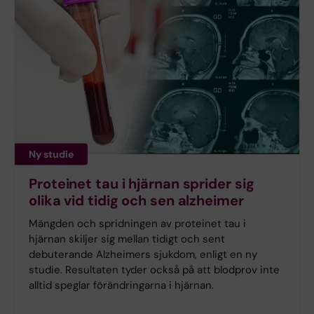
Ny studie
Proteinet tau i hjärnan sprider sig
olika vid tidig och sen alzheimer
Mängden och spridningen av proteinet tau i
hjärnan skiljer sig mellan tidigt och sent
debuterande Alzheimers sjukdom, enligt en ny
studie. Resultaten tyder också på att blodprov inte
alltid speglar förändringarna i hjärnan.