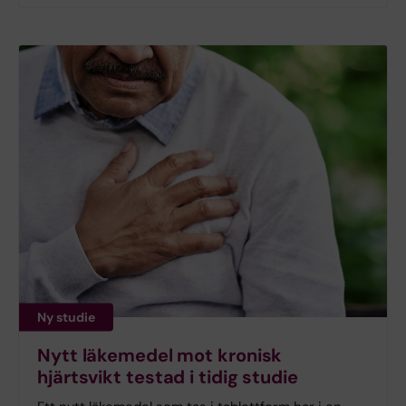
Ny studie
Nytt läkemedel mot kronisk
hjärtsvikt testad i tidig studie