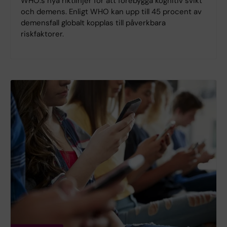
WHO:s nya riktlinjer för att förebygga kognitiv svikt
och demens. Enligt WHO kan upp till 45 procent av
demensfall globalt kopplas till påverkbara
riskfaktorer.