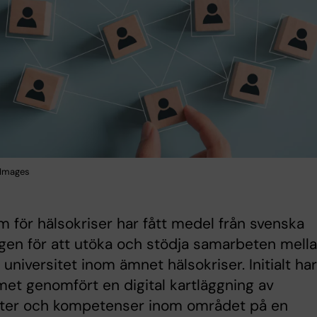
 Images
 för hälsokriser har fått medel från svenska
gen för att utöka och stödja samarbeten mell
 universitet inom ämnet hälsokriser. Initialt har
et genomfört en digital kartläggning av
teter och kompetenser inom området på en