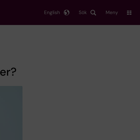
English
Sök
Meny
ser?