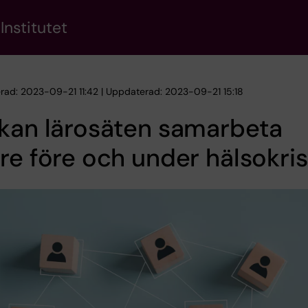
Institutet
erad: 2023-09-21 11:42 | Uppdaterad: 2023-09-21 15:18
kan lärosäten samarbeta
re före och under hälsokri