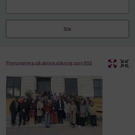
Prenumerera på denna sökning som RSS