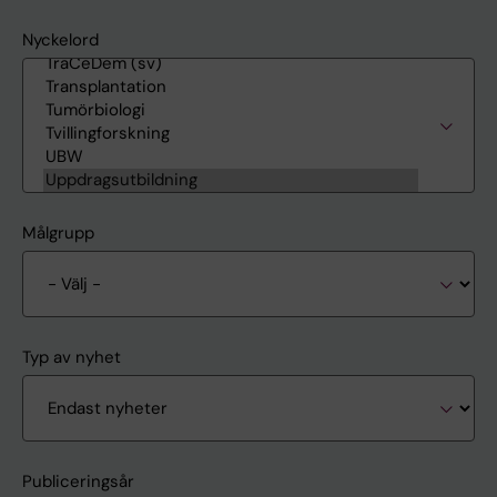
Nyckelord
Målgrupp
Typ av nyhet
Publiceringsår