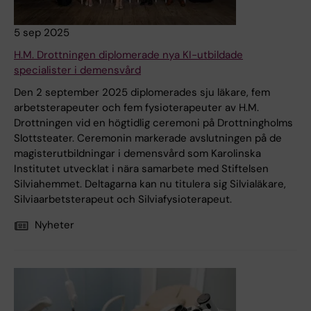
5 sep 2025
H.M. Drottningen diplomerade nya KI-utbildade
specialister i demensvård
Den 2 september 2025 diplomerades sju läkare, fem
arbetsterapeuter och fem fysioterapeuter av H.M.
Drottningen vid en högtidlig ceremoni på Drottningholms
Slottsteater. Ceremonin markerade avslutningen på de
magisterutbildningar i demensvård som Karolinska
Institutet utvecklat i nära samarbete med Stiftelsen
Silviahemmet. Deltagarna kan nu titulera sig Silvialäkare,
Silviaarbetsterapeut och Silviafysioterapeut.
Nyheter