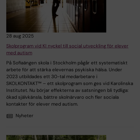
28 aug 2025
Skolprogram vid KI nyckel till social utveckling för elever
med autism
På Sofiaängen skola i Stockholm pågår ett systematiskt
arbete för att stärka elevernas psykiska hälsa. Under
2023 utbildades ett 30-tal medarbetare i
SKOLKONTAKT™ – ett skolprogram som ges vid Karolinska
Institutet. Nu börjar effekterna av satsningen bli tydliga:
ökad självkänsla, bättre skolnärvaro och fler sociala
kontakter för elever med autism.
Nyheter