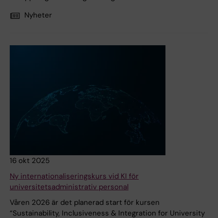
Nyheter
16 okt 2025
Ny internationaliseringskurs vid KI för
universitetsadministrativ personal
Våren 2026 är det planerad start för kursen
“Sustainability, Inclusiveness & Integration for University