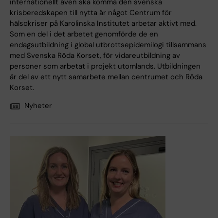
internationellt även ska komma den svenska
krisberedskapen till nytta är något Centrum för
hälsokriser på Karolinska Institutet arbetar aktivt med.
Som en del i det arbetet genomförde de en
endagsutbildning i global utbrottsepidemilogi tillsammans
med Svenska Röda Korset, för vidareutbildning av
personer som arbetat i projekt utomlands. Utbildningen
är del av ett nytt samarbete mellan centrumet och Röda
Korset.
Nyheter