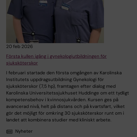
20 feb 2026
Första kullen igång i gynekologiutbildningen för
sjuksköterskor
I februari startade den första omgången av Karolinska
Institutets uppdragsutbildning Gynekologi för
sjuksköterskor (7,5 hp), framtagen efter dialog med
Karolinska Universitetssjukhuset Huddinge om ett tydligt
kompetensbehov i kvinnosjukvården. Kursen ges på
avancerad nivå, helt på distans och på kvartsfart, vilket
gör det möjligt för omkring 30 sjuksköterskor runt om i
landet att kombinera studier med kliniskt arbete.
Nyheter