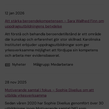
12 jan 2026
Att stärka beroendekompetensen – Sara Wallhed Finn om
uppdragsutbildningens betydelse
Att förstå och behandla beroendetillstånd är ett område
där kunskap och erfarenhet gör stor skillnad. Karolinska
Institutet erbjuder uppdragsutbildningar som ger
yrkesverksamma möjlighet att fördjupa sin kompetens
och arbeta mer evidensbaserat.
Nyheter
Målgrupp:
Medarbetare
28 nov 2025
Motiverande samtal i fokus – Sophie Dixelius om att
utbilda yrkesverksamma
Sedan våren 2020 har Sophie Dixelius genomfört över 30
utbildningar inom Motiverande samtal (MI) som