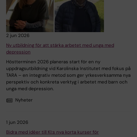
2 jun 2026
Ny utbildning för att stärka arbetet med unga med
depression
Höstterminen 2026 planeras start för en ny
uppdragsutbildning vid Karolinska Institutet med fokus på
TARA – en integrativ metod som ger yrkesverksamma nya
perspektiv och konkreta verktyg i arbetet med barn och
unga med depression.
Nyheter
1 jun 2026
Bidra med idéer till KI:s nya korta kurser för