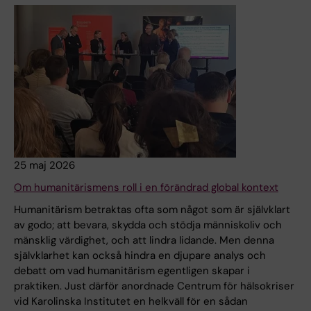
25 maj 2026
Om humanitärismens roll i en förändrad global kontext
Humanitärism betraktas ofta som något som är självklart
av godo; att bevara, skydda och stödja människoliv och
mänsklig värdighet, och att lindra lidande. Men denna
självklarhet kan också hindra en djupare analys och
debatt om vad humanitärism egentligen skapar i
praktiken. Just därför anordnade Centrum för hälsokriser
vid Karolinska Institutet en helkväll för en sådan