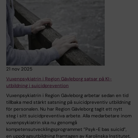
21 nov 2025
Vuxenpsykiatrin i Region Gävleborg satsar på KI-
utbildning i suicidprevention
Vuxenpsykiatrin i Region Gävleborg arbetar sedan en tid
tillbaka med stärkt satsning på suicidpreventiv utbildning
för personalen. Nu har Region Gävleborg tagit ett nytt
steg i sitt suicidpreventiva arbete. Alla medarbetare inom
vuxenpsykiatrin ska nu genomgå
kompetensutvecklingsprogrammet ”Psyk-E bas suicid”,
en uppdragsutbildning framtagen av Karolinska Institutet.