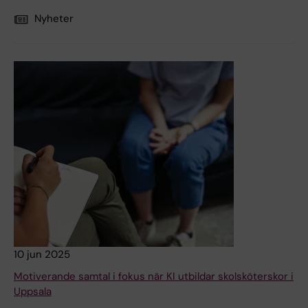
Nyheter
10 jun 2025
Motiverande samtal i fokus när KI utbildar skolsköterskor i
Uppsala