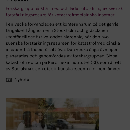
Forskargrupp på KI är med och leder utbildning av svensk
förstärkningsresurs för katastrofmedicinska insatser
I en vecka förvandlades ett konferensrum på det gamla
fängelset Långholmen i Stockholm och gräsplanen
utanför till det fiktiva landet Marconia, när den nya
svenska förstärkningsresursen för katastrofmedicinska
insatser träffades för att öva. Den veckolånga övningen
planerades och genomfördes av forskargruppen Global
katastrofmedicin på Karolinska Institutet (KI), som är ett
av Socialstyrelsen utsett kunskapscentrum inom ämnet.
Nyheter