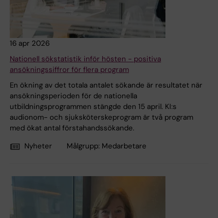
16 apr 2026
Nationell sökstatistik inför hösten - positiva
ansökningssiffror för flera program
En ökning av det totala antalet sökande är resultatet när
ansökningsperioden för de nationella
utbildningsprogrammen stängde den 15 april. KI:s
audionom- och sjuksköterskeprogram är två program
med ökat antal förstahandssökande.
Nyheter
Målgrupp:
Medarbetare