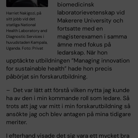
biomedicinsk
laboratorievetenskap vid
Harriet Nakigozi, på
sitt jobb vid det
Makerere University och
statliga National
fortsatte med en
Health Laboratory and
magisterexamen i samma
Diagnostic Services i
huvudstaden Kampala,
ämne med fokus på
Uganda. Foto: Privat
ledarskap. När hon
upptäckte utbildningen ”Managing innovation
for sustainable health” hade hon precis
påbörjat sin forskarutbildning.
– Det var lätt att förstå vilken nytta jag kunde
ha av den i min kommande roll som ledare. Så
trots att jag var mitt i min forskarutbildning så
ansökte jag och blev antagen på mina tidigare
meriter.
I efterhand visade det sig vara ett mycket bra