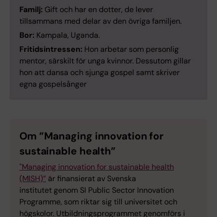
Familj:
Gift och har en dotter, de lever
tillsammans med delar av den övriga familjen.
Bor:
Kampala, Uganda.
Fritidsintressen:
Hon arbetar som personlig
mentor, särskilt för unga kvinnor. Dessutom gillar
hon att dansa och sjunga gospel samt skriver
egna gospelsånger
Om ”Managing innovation for
sustainable health”
"Managing innovation for sustainable health
(MISH)”
är finansierat av Svenska
institutet genom SI Public Sector Innovation
Programme, som riktar sig till universitet och
högskolor. Utbildningsprogrammet genomförs i