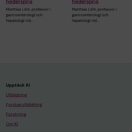
hederspris
hederspris
Matthias Löhr, professor i
Matthias Löhr, professor i
gastroenterologi och
gastroenterologi och
hepatologi vid…
hepatologi vid…
Upptäck KI
Utbildning
Forskarutbildning
Forskning
Om KI