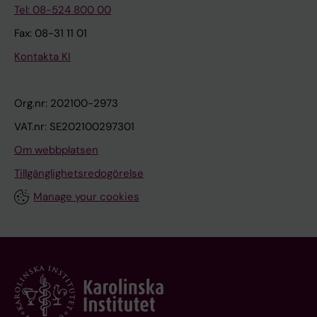
Tel: 08-524 800 00
Fax: 08-31 11 01
Kontakta KI
Org.nr: 202100-2973
VAT.nr: SE202100297301
Om webbplatsen
Tillgänglighetsredogörelse
Manage your cookies