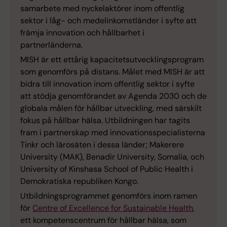
samarbete med nyckelaktörer inom offentlig
sektor i låg- och medelinkomstländer i syfte att
främja innovation och hållbarhet i
partnerländerna.
MISH är ett ettårig kapacitetsutvecklingsprogram
som genomförs på distans. Målet med MISH är att
bidra till innovation inom offentlig sektor i syfte
att stödja genomförandet av Agenda 2030 och de
globala målen för hållbar utveckling, med särskilt
fokus på hållbar hälsa. Utbildningen har tagits
fram i partnerskap med innovationsspecialisterna
Tinkr och lärosäten i dessa länder; Makerere
University (MAK), Benadir University, Somalia, och
University of Kinshasa School of Public Health i
Demokratiska republiken Kongo.
Utbildningsprogrammet genomförs inom ramen
för
Centre of Excellence for Sustainable Health
,
ett kompetenscentrum för hållbar hälsa, som