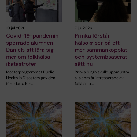
10 jul 2026
7 jul 2026
Covid-19-pandemin
Prinka förstår
sporrade alumnen
hälsokriser på ett
Daniels att lära sig
mer sammankopplat
mer om folkhälsa
och systembsaserat
ikatastrofer
sätt nu
Masterprogrammet Public
Prinka Singh skulle uppmuntra
Health in Disasters gav den
alla som är intresserade av
före detta KI-…
folkhälsa,…