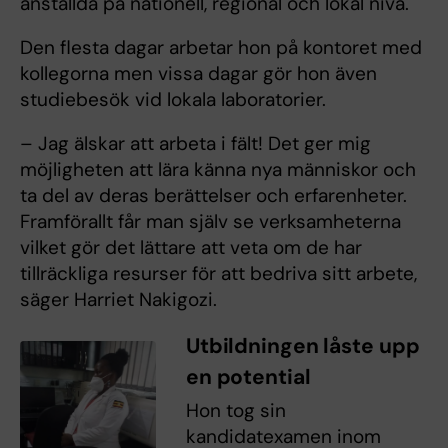
anställda på nationell, regional och lokal nivå.
Den flesta dagar arbetar hon på kontoret med
kollegorna men vissa dagar gör hon även
studiebesök vid lokala laboratorier.
– Jag älskar att arbeta i fält! Det ger mig
möjligheten att lära känna nya människor och
ta del av deras berättelser och erfarenheter.
Framförallt får man själv se verksamheterna
vilket gör det lättare att veta om de har
tillräckliga resurser för att bedriva sitt arbete,
säger Harriet Nakigozi.
Utbildningen låste upp
en potential
Hon tog sin
kandidatexamen inom