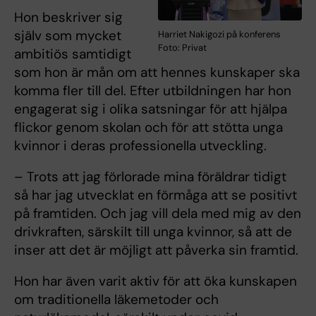
Hon beskriver sig
själv som mycket
Harriet Nakigozi på konferens
Foto: Privat
ambitiös samtidigt
som hon är mån om att hennes kunskaper ska
komma fler till del. Efter utbildningen har hon
engagerat sig i olika satsningar för att hjälpa
flickor genom skolan och för att stötta unga
kvinnor i deras professionella utveckling.
– Trots att jag förlorade mina föräldrar tidigt
så har jag utvecklat en förmåga att se positivt
på framtiden. Och jag vill dela med mig av den
drivkraften, särskilt till unga kvinnor, så att de
inser att det är möjligt att påverka sin framtid.
Hon har även varit aktiv för att öka kunskapen
om traditionella läkemetoder och