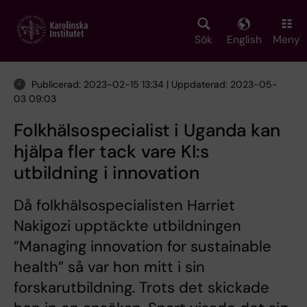
Skip
to
main
Sök
English
Meny
content
Publicerad: 2023-02-15 13:34 | Uppdaterad: 2023-05-
03 09:03
Folkhälsospecialist i Uganda kan
hjälpa fler tack vare KI:s
utbildning i innovation
Då folkhälsospecialisten Harriet
Nakigozi upptäckte utbildningen
”Managing innovation for sustainable
health” så var hon mitt i sin
forskarutbildning. Trots det skickade