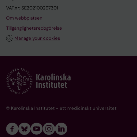
VAT.nr: SE202100297301
Om webbplatsen
Tillgänglighetsredogörelse
Manage your cookies
© Karolinska Institutet - ett medicinskt universitet