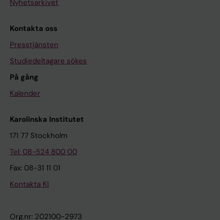
Nyhetsarkivet
Kontakta oss
Presstjänsten
Studiedeltagare sökes
På gång
Kalender
Karolinska Institutet
171 77 Stockholm
Tel: 08-524 800 00
Fax: 08-31 11 01
Kontakta KI
Org.nr: 202100-2973