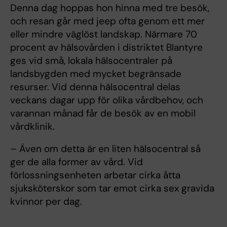
Denna dag hoppas hon hinna med tre besök,
och resan går med jeep ofta genom ett mer
eller mindre väglöst landskap. Närmare 70
procent av hälsovården i distriktet Blantyre
ges vid små, lokala hälsocentraler på
landsbygden med mycket begränsade
resurser. Vid denna hälsocentral delas
veckans dagar upp för olika vårdbehov, och
varannan månad får de besök av en mobil
vårdklinik.
– Även om detta är en liten hälsocentral så
ger de alla former av vård. Vid
förlossningsenheten arbetar cirka åtta
sjuksköterskor som tar emot cirka sex gravida
kvinnor per dag.