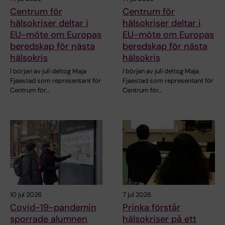
Centrum för
Centrum för
hälsokriser deltar i
hälsokriser deltar i
EU-möte om Europas
EU-möte om Europas
beredskap för nästa
beredskap för nästa
hälsokris
hälsokris
I början av juli deltog Maja
I början av juli deltog Maja
Fjaestad som representant för
Fjaestad som representant för
Centrum för…
Centrum för…
10 jul 2026
7 jul 2026
Covid-19-pandemin
Prinka förstår
sporrade alumnen
hälsokriser på ett