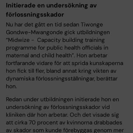
Initierade en undersökning av
förlossningsskador
Nu har det gått en tid sedan Tiwonge
Gondwe-Mwangonde gick utbildningen
“Midwize - Capacity building training
programme for public health officials in
maternal and child health”. Hon arbetar
fortfarande vidare för att sprida kunskaperna
hon fick till fler, bland annat kring vikten av
dynamiska förlossningsställningar, berättar
hon.
Redan under utbildningen initierade hon en
undersökning av förlossningsskador vid
kliniken där hon arbetar. Och det visade sig
att cirka 70 procent av kvinnorna drabbades
av skador som kunde förebyggas genom mer