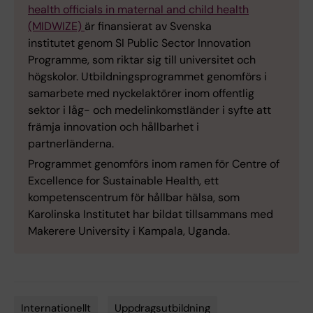
health officials in maternal and child health
(MIDWIZE)
är finansierat av Svenska
institutet genom SI Public Sector Innovation
Programme, som riktar sig till universitet och
högskolor. Utbildningsprogrammet genomförs i
samarbete med nyckelaktörer inom offentlig
sektor i låg- och medelinkomstländer i syfte att
främja innovation och hållbarhet i
partnerländerna.
Programmet genomförs inom ramen för Centre of
Excellence for Sustainable Health, ett
kompetenscentrum för hållbar hälsa, som
Karolinska Institutet har bildat tillsammans med
Makerere University i Kampala, Uganda.
Internationellt
Uppdragsutbildning