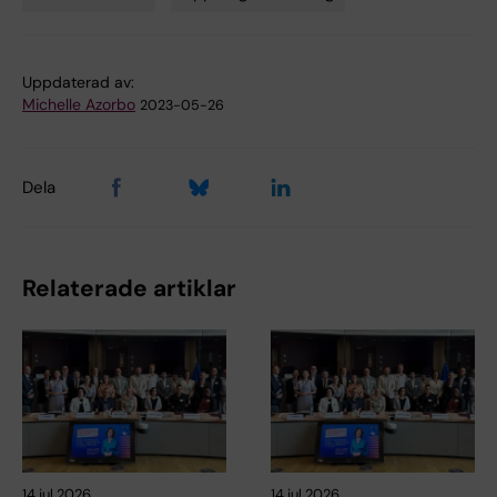
Tags
Uppdaterad av:
Michelle Azorbo
2023-05-26
Dela
Relaterade artiklar
14 jul 2026
14 jul 2026