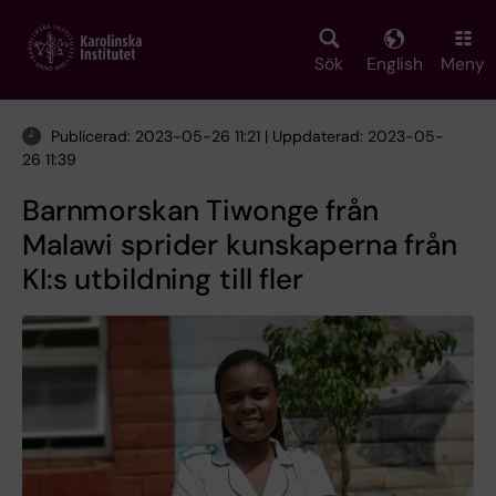
Skip
to
main
Sök
English
Meny
content
Publicerad: 2023-05-26 11:21 | Uppdaterad: 2023-05-
26 11:39
Barnmorskan Tiwonge från
Malawi sprider kunskaperna från
KI:s utbildning till fler