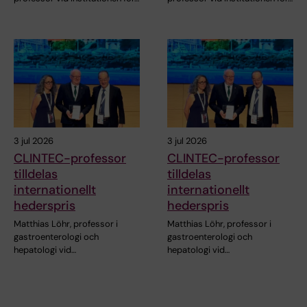
3 jul 2026
3 jul 2026
CLINTEC-professor
CLINTEC-professor
tilldelas
tilldelas
internationellt
internationellt
hederspris
hederspris
Matthias Löhr, professor i
Matthias Löhr, professor i
gastroenterologi och
gastroenterologi och
hepatologi vid…
hepatologi vid…