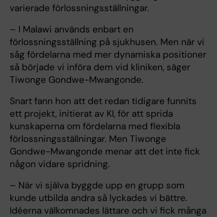
varierade förlossningsställningar.
– I Malawi används enbart en
förlossningsställning på sjukhusen. Men när vi
såg fördelarna med mer dynamiska positioner
så började vi införa dem vid kliniken, säger
Tiwonge Gondwe-Mwangonde.
Snart fann hon att det redan tidigare funnits
ett projekt, initierat av KI, för att sprida
kunskaperna om fördelarna med flexibla
förlossningsställningar. Men Tiwonge
Gondwe-Mwangonde menar att det inte fick
någon vidare spridning.
– När vi själva byggde upp en grupp som
kunde utbilda andra så lyckades vi bättre.
Idéerna välkomnades lättare och vi fick många