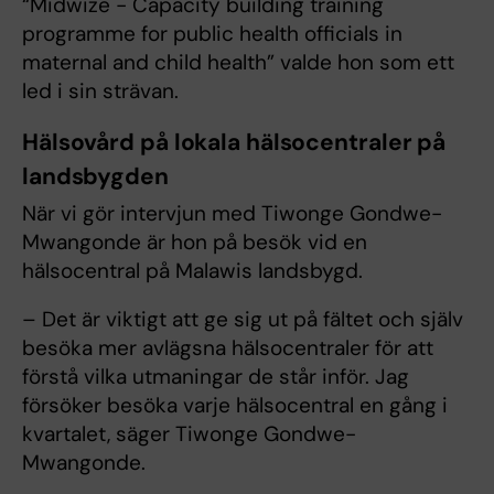
“Midwize - Capacity building training
programme for public health officials in
maternal and child health” valde hon som ett
led i sin strävan.
Hälsovård på lokala hälsocentraler på
landsbygden
När vi gör intervjun med Tiwonge Gondwe-
Mwangonde är hon på besök vid en
hälsocentral på Malawis landsbygd.
– Det är viktigt att ge sig ut på fältet och själv
besöka mer avlägsna hälsocentraler för att
förstå vilka utmaningar de står inför. Jag
försöker besöka varje hälsocentral en gång i
kvartalet, säger Tiwonge Gondwe-
Mwangonde.