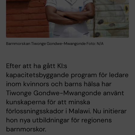
Barnmorskan Tiwonge Gondwe-Mwangonde Foto: N/A
Efter att ha gått KI:s
kapacitetsbyggande program för ledare
inom kvinnors och barns hälsa har
Tiwonge Gondwe-Mwangonde använt
kunskaperna för att minska
förlossningsskador i Malawi. Nu initierar
hon nya utbildningar för regionens
barnmorskor.