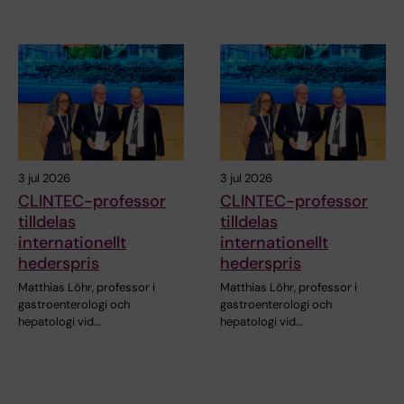
3 jul 2026
3 jul 2026
CLINTEC-professor
CLINTEC-professor
tilldelas
tilldelas
internationellt
internationellt
hederspris
hederspris
Matthias Löhr, professor i
Matthias Löhr, professor i
gastroenterologi och
gastroenterologi och
hepatologi vid…
hepatologi vid…