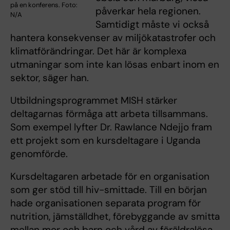
på en konferens. Foto:
påverkar hela regionen.
N/A
Samtidigt måste vi också
hantera konsekvenser av miljökatastrofer och
klimatförändringar. Det här är komplexa
utmaningar som inte kan lösas enbart inom en
sektor, säger han.
Utbildningsprogrammet MISH stärker
deltagarnas förmåga att arbeta tillsammans.
Som exempel lyfter Dr. Rawlance Ndejjo fram
ett projekt som en kursdeltagare i Uganda
genomförde.
Kursdeltagaren arbetade för en organisation
som ger stöd till hiv-smittade. Till en början
hade organisationen separata program för
nutrition, jämställdhet, förebyggande av smitta
mellan mor och barn och vård av föräldralösa