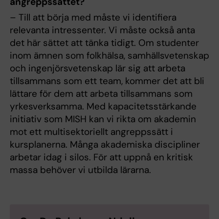
angreppssättet?
– Till att börja med måste vi identifiera
relevanta intressenter. Vi måste också anta
det här sättet att tänka tidigt. Om studenter
inom ämnen som folkhälsa, samhällsvetenskap
och ingenjörsvetenskap lär sig att arbeta
tillsammans som ett team, kommer det att bli
lättare för dem att arbeta tillsammans som
yrkesverksamma. Med kapacitetsstärkande
initiativ som MISH kan vi rikta om akademin
mot ett multisektoriellt angreppssätt i
kursplanerna. Många akademiska discipliner
arbetar idag i silos. För att uppnå en kritisk
massa behöver vi utbilda lärarna.