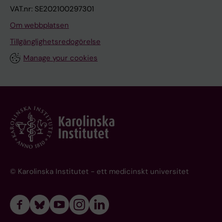
VAT.nr: SE202100297301
Om webbplatsen
Tillgänglighetsredogörelse
Manage your cookies
© Karolinska Institutet - ett medicinskt universitet