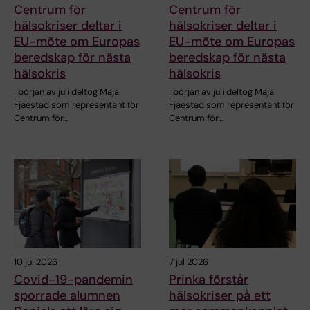
Centrum för
Centrum för
hälsokriser deltar i
hälsokriser deltar i
EU-möte om Europas
EU-möte om Europas
beredskap för nästa
beredskap för nästa
hälsokris
hälsokris
I början av juli deltog Maja
I början av juli deltog Maja
Fjaestad som representant för
Fjaestad som representant för
Centrum för…
Centrum för…
10 jul 2026
7 jul 2026
Covid-19-pandemin
Prinka förstår
sporrade alumnen
hälsokriser på ett