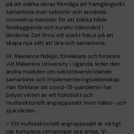
på att stärka deras förmåga att framgångsrikt
samarbeta över sektorer och använda
innovativa metoder för att stärka både
förebyggande och kurativ hälsovård i
länderna. Det finns ett starkt fokus på att
skapa nya sätt att lära och samarbeta.
Dr. Rawlance Ndejjo, föreläsare och forskare
vid Makerere University i Uganda, leder den
andra modulen om sektoröverskridande
samarbete och implementeringsvetenskap.
Han förklarar att covid-19-pandemin har
belyst vikten av ett holistiskt och
multisektoriellt angreppssätt inom hälso- och
sjukvården.
– Ett multisektoriellt angreppssätt är viktigt
när komplexa utmaningar ska antas. Vi