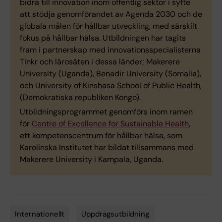
bidra till innovation inom offentlig sektor i syfte
att stödja genomförandet av Agenda 2030 och de
globala målen för hållbar utveckling, med särskilt
fokus på hållbar hälsa. Utbildningen har tagits
fram i partnerskap med innovationsspecialisterna
Tinkr och lärosäten i dessa länder; Makerere
University (Uganda), Benadir University (Somalia),
och University of Kinshasa School of Public Health,
(Demokratiska republiken Kongo).
Utbildningsprogrammet genomförs inom ramen
för
Centre of Excellence for Sustainable Health
,
ett kompetenscentrum för hållbar hälsa, som
Karolinska Institutet har bildat tillsammans med
Makerere University i Kampala, Uganda.
Internationellt
Uppdragsutbildning