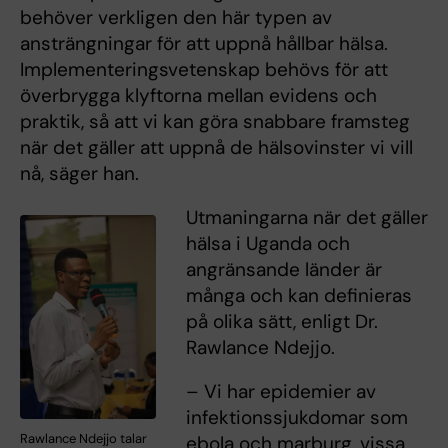
behöver verkligen den här typen av
ansträngningar för att uppnå hållbar hälsa.
Implementeringsvetenskap behövs för att
överbrygga klyftorna mellan evidens och
praktik, så att vi kan göra snabbare framsteg
när det gäller att uppnå de hälsovinster vi vill
nå, säger han.
Utmaningarna när det gäller
hälsa i Uganda och
angränsande länder är
många och kan definieras
på olika sätt, enligt Dr.
Rawlance Ndejjo.
– Vi har epidemier av
infektionssjukdomar som
Rawlance Ndejjo talar
ebola och marburg, vissa