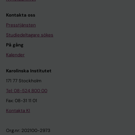
Kontakta oss
Presstjänsten
Studiedeltagare sökes
På gång
Kalender
Karolinska Institutet
171 77 Stockholm
Tel: 08-524 800 00
Fax: 08-31 11 01
Kontakta KI
Org.nr: 202100-2973