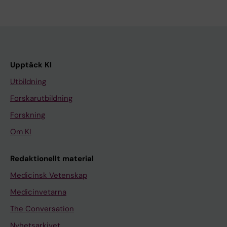
Upptäck KI
Utbildning
Forskarutbildning
Forskning
Om KI
Redaktionellt material
Medicinsk Vetenskap
Medicinvetarna
The Conversation
Nyhetsarkivet