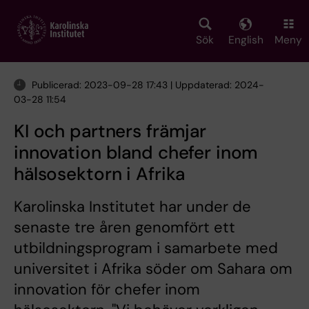
Skip
to
main
Sök
English
Meny
content
Publicerad: 2023-09-28 17:43 | Uppdaterad: 2024-
03-28 11:54
KI och partners främjar
innovation bland chefer inom
hälsosektorn i Afrika
Karolinska Institutet har under de
senaste tre åren genomfört ett
utbildningsprogram i samarbete med
universitet i Afrika söder om Sahara om
innovation för chefer inom