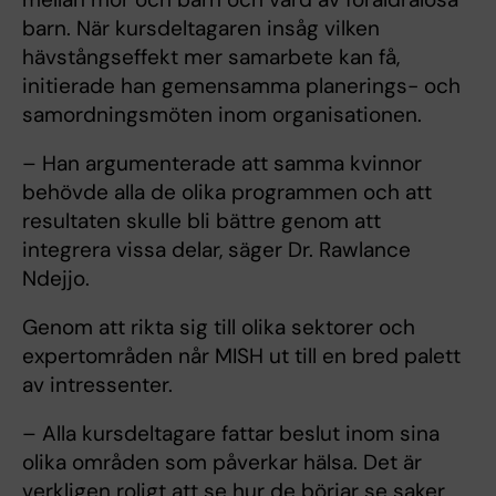
barn. När kursdeltagaren insåg vilken
hävstångseffekt mer samarbete kan få,
initierade han gemensamma planerings- och
samordningsmöten inom organisationen.
– Han argumenterade att samma kvinnor
behövde alla de olika programmen och att
resultaten skulle bli bättre genom att
integrera vissa delar, säger Dr. Rawlance
Ndejjo.
Genom att rikta sig till olika sektorer och
expertområden når MISH ut till en bred palett
av intressenter.
– Alla kursdeltagare fattar beslut inom sina
olika områden som påverkar hälsa. Det är
verkligen roligt att se hur de börjar se saker