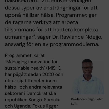
hälsosektorn. "Vi behöver verkligen
dessa typer av ansträngningar för att
uppnå hållbar hälsa. Programmet ger
deltagarna verktyg att arbeta
tillsammans för att hantera komplexa
utmaningar", säger Dr. Rawlance Ndejjo,
ansvarig för en av programmodulerna.
Programmet, kallat
"Managing innovation for
sustainable health" (MISH),
har pågått sedan 2020 och
riktar sig till chefer inom
hälso- och andra relevanta
sektorer i Demokratiska
republiken Kongo, Somalia
Rawlance Ndejjo Foto:
N/A
och Uganda. Fokus ligger