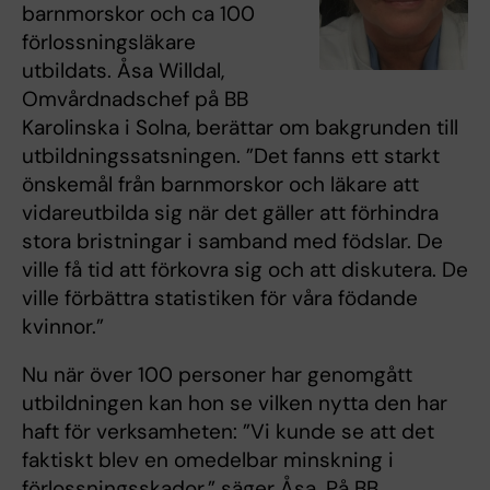
barnmorskor och ca 100
förlossningsläkare
utbildats. Åsa Willdal,
Omvårdnadschef på BB
Karolinska i Solna, berättar om bakgrunden till
utbildningssatsningen. ”Det fanns ett starkt
önskemål från barnmorskor och läkare att
vidareutbilda sig när det gäller att förhindra
stora bristningar i samband med födslar. De
ville få tid att förkovra sig och att diskutera. De
ville förbättra statistiken för våra födande
kvinnor.”
Nu när över 100 personer har genomgått
utbildningen kan hon se vilken nytta den har
haft för verksamheten: ”Vi kunde se att det
faktiskt blev en omedelbar minskning i
förlossningsskador.” säger Åsa. På BB