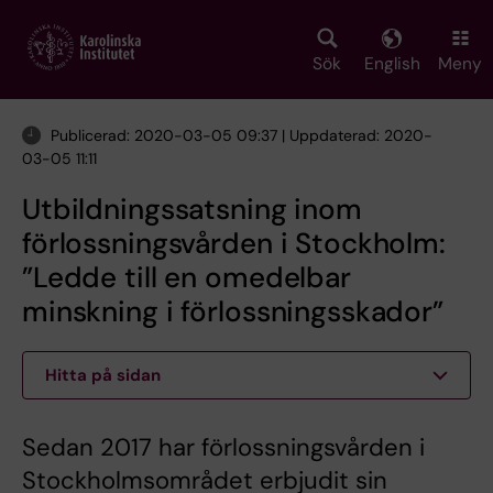
Skip
to
main
Sök
English
Meny
content
Publicerad: 2020-03-05 09:37 | Uppdaterad: 2020-
03-05 11:11
Utbildningssatsning inom
förlossningsvården i Stockholm:
”Ledde till en omedelbar
minskning i förlossningsskador”
Hitta på sidan
Sedan 2017 har förlossningsvården i
Stockholmsområdet erbjudit sin