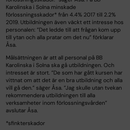
Karolinska i Solna minskade
förlossningsskador* från 4.4% 2017 till 2.2%
2019. Utbildningen även väckt ett intresse hos
personalen: ”Det ledde till att frågan kom upp
till ytan och alla pratar om det nu” förklarar
Åsa.
Målsättningen är att all personal på BB
Karolinska i Solna ska gå utbildningen. Och
intresset är stort. ”De som har gått kursen har
vittnat om att det är en bra utbildning och alla
vill gå den.” säger Åsa. ”Jag skulle utan tvekan
rekommendera utbildningen till alla
verksamheter inom förlossningsvården”
avslutar Åsa.
*sfinkterskador