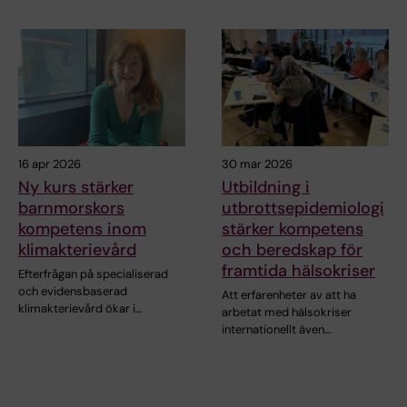
16 apr 2026
30 mar 2026
Ny kurs stärker
Utbildning i
barnmorskors
utbrottsepidemiologi
kompetens inom
stärker kompetens
klimakterievård
och beredskap för
framtida hälsokriser
Efterfrågan på specialiserad
och evidensbaserad
Att erfarenheter av att ha
klimakterievård ökar i…
arbetat med hälsokriser
internationellt även…