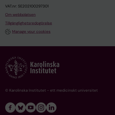
VAT.nr: SE202100297301
Om webbplatsen
Tillgänglighetsredogörelse
Manage your cookies
© Karolinska Institutet - ett medicinskt universitet