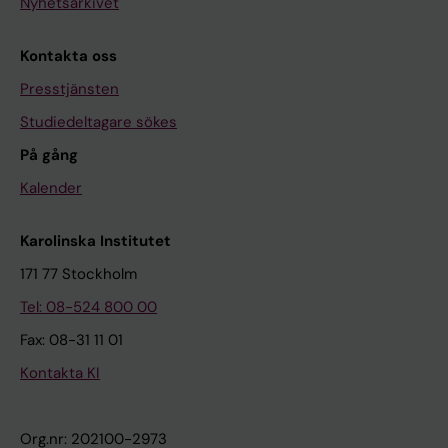
Nyhetsarkivet
Kontakta oss
Presstjänsten
Studiedeltagare sökes
På gång
Kalender
Karolinska Institutet
171 77 Stockholm
Tel: 08-524 800 00
Fax: 08-31 11 01
Kontakta KI
Org.nr: 202100-2973