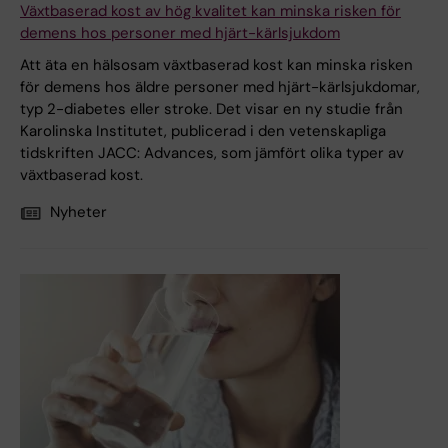
Växtbaserad kost av hög kvalitet kan minska risken för
demens hos personer med hjärt-kärlsjukdom
Att äta en hälsosam växtbaserad kost kan minska risken
för demens hos äldre personer med hjärt-kärlsjukdomar,
typ 2-diabetes eller stroke. Det visar en ny studie från
Karolinska Institutet, publicerad i den vetenskapliga
tidskriften JACC: Advances, som jämfört olika typer av
växtbaserad kost.
Nyheter