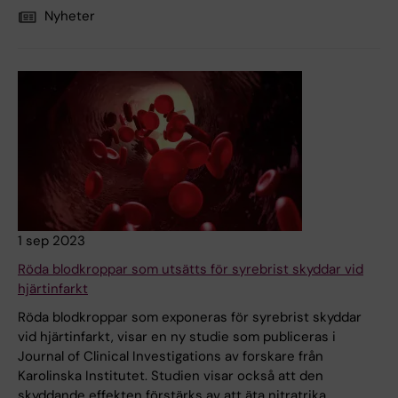
Nyheter
1 sep 2023
Röda blodkroppar som utsätts för syrebrist skyddar vid
hjärtinfarkt
Röda blodkroppar som exponeras för syrebrist skyddar
vid hjärtinfarkt, visar en ny studie som publiceras i
Journal of Clinical Investigations av forskare från
Karolinska Institutet. Studien visar också att den
skyddande effekten förstärks av att äta nitratrika