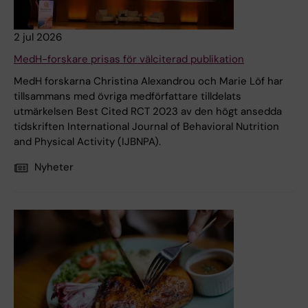
2 jul 2026
MedH-forskare prisas för välciterad publikation
MedH forskarna Christina Alexandrou och Marie Löf har
tillsammans med övriga medförfattare tilldelats
utmärkelsen Best Cited RCT 2023 av den högt ansedda
tidskriften International Journal of Behavioral Nutrition
and Physical Activity (IJBNPA).
Nyheter