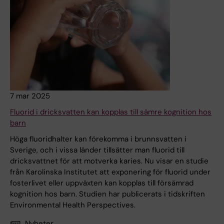
7 mar 2025
Fluorid i dricksvatten kan kopplas till sämre kognition hos
barn
Höga fluoridhalter kan förekomma i brunnsvatten i
Sverige, och i vissa länder tillsätter man fluorid till
dricksvattnet för att motverka karies. Nu visar en studie
från Karolinska Institutet att exponering för fluorid under
fosterlivet eller uppväxten kan kopplas till försämrad
kognition hos barn. Studien har publicerats i tidskriften
Environmental Health Perspectives.
Nyheter