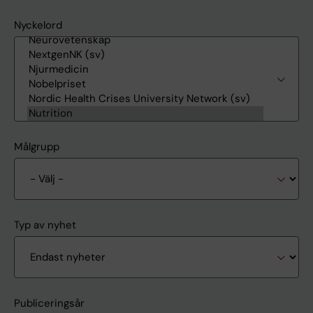
Nyckelord
Målgrupp
Typ av nyhet
Publiceringsår