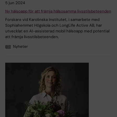
5 jun 2024
Ny hälsoapp för att främja hälsosamma livsstilsbeteenden
Forskare vid Karolinska Institutet, i samarbete med
Sophiahemmet Högskola och LongLife Active AB, har
utvecklat en AI-assisterad mobil hälsoapp med potential
att främja livsstilsbeteenden.
Nyheter