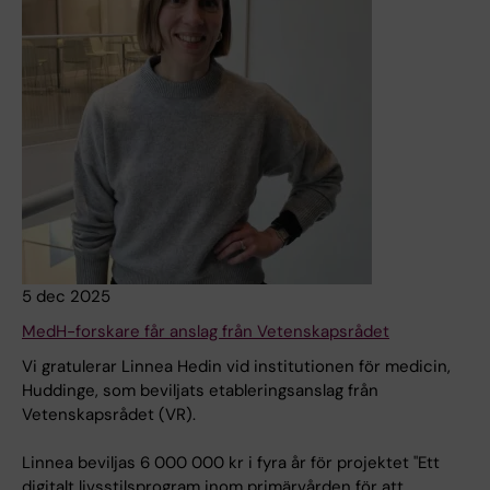
5 dec 2025
MedH-forskare får anslag från Vetenskapsrådet
Vi gratulerar Linnea Hedin vid institutionen för medicin,
Huddinge, som beviljats etableringsanslag från
Vetenskapsrådet (VR).
Linnea beviljas 6 000 000 kr i fyra år för projektet "Ett
digitalt livsstilsprogram inom primärvården för att