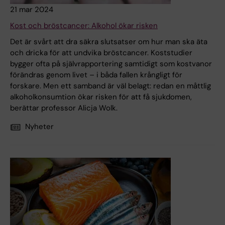
21 mar 2024
Kost och bröstcancer: Alkohol ökar risken
Det är svårt att dra säkra slutsatser om hur man ska äta
och dricka för att undvika bröstcancer. Koststudier
bygger ofta på självrapportering samtidigt som kostvanor
förändras genom livet – i båda fallen krångligt för
forskare. Men ett samband är väl belagt: redan en måttlig
alkoholkonsumtion ökar risken för att få sjukdomen,
berättar professor Alicja Wolk.
Nyheter