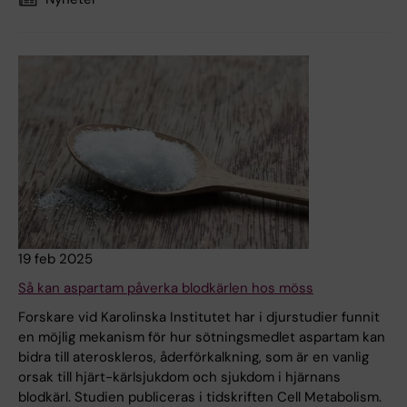
19 feb 2025
Så kan aspartam påverka blodkärlen hos möss
Forskare vid Karolinska Institutet har i djurstudier funnit
en möjlig mekanism för hur sötningsmedlet aspartam kan
bidra till ateroskleros, åderförkalkning, som är en vanlig
orsak till hjärt-kärlsjukdom och sjukdom i hjärnans
blodkärl. Studien publiceras i tidskriften Cell Metabolism.