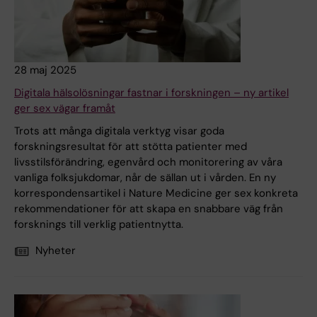
28 maj 2025
Digitala hälsolösningar fastnar i forskningen – ny artikel
ger sex vägar framåt
Trots att många digitala verktyg visar goda
forskningsresultat för att stötta patienter med
livsstilsförändring, egenvård och monitorering av våra
vanliga folksjukdomar, når de sällan ut i vården. En ny
korrespondensartikel i Nature Medicine ger sex konkreta
rekommendationer för att skapa en snabbare väg från
forsknings till verklig patientnytta.
Nyheter