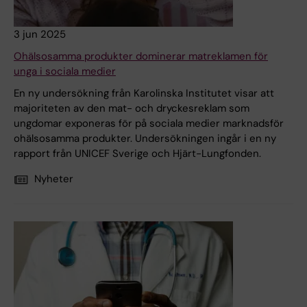
3 jun 2025
Ohälsosamma produkter dominerar matreklamen för
unga i sociala medier
En ny undersökning från Karolinska Institutet visar att
majoriteten av den mat- och dryckesreklam som
ungdomar exponeras för på sociala medier marknadsför
ohälsosamma produkter. Undersökningen ingår i en ny
rapport från UNICEF Sverige och Hjärt-Lungfonden.
Nyheter