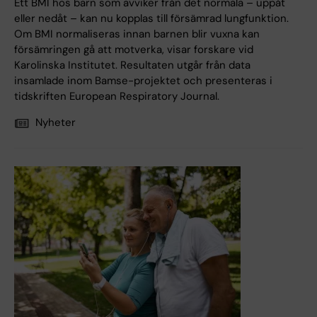
Ett BMI hos barn som avviker från det normala – uppåt
eller nedåt – kan nu kopplas till försämrad lungfunktion.
Om BMI normaliseras innan barnen blir vuxna kan
försämringen gå att motverka, visar forskare vid
Karolinska Institutet. Resultaten utgår från data
insamlade inom Bamse-projektet och presenteras i
tidskriften European Respiratory Journal.
Nyheter