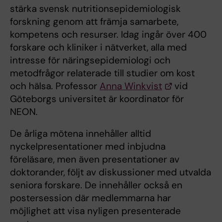
stärka svensk nutritionsepidemiologisk
forskning genom att främja samarbete,
kompetens och resurser. Idag ingår över 400
forskare och kliniker i nätverket, alla med
intresse för näringsepidemiologi och
metodfrågor relaterade till studier om kost
och hälsa. Professor
Anna Winkvist
vid
Göteborgs universitet är koordinator för
NEON.
De årliga mötena innehåller alltid
nyckelpresentationer med inbjudna
föreläsare, men även presentationer av
doktorander, följt av diskussioner med utvalda
seniora forskare. De innehåller också en
postersession där medlemmarna har
möjlighet att visa nyligen presenterade