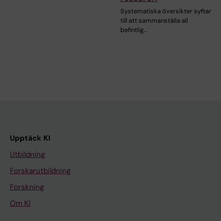
Systematiska översikter syftar
till att sammanställa all
befintlig…
Upptäck KI
Utbildning
Forskarutbildning
Forskning
Om KI