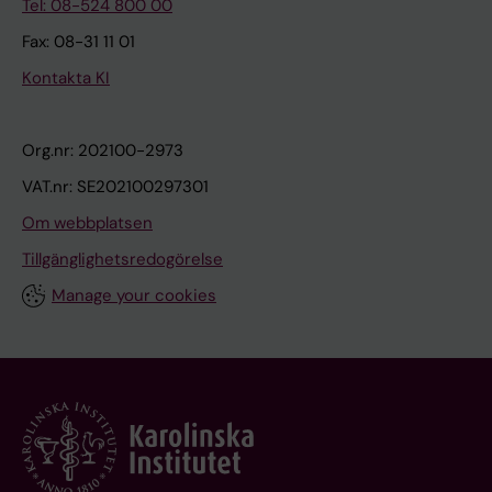
Tel: 08-524 800 00
Fax: 08-31 11 01
Kontakta KI
Org.nr: 202100-2973
VAT.nr: SE202100297301
Om webbplatsen
Tillgänglighetsredogörelse
Manage your cookies