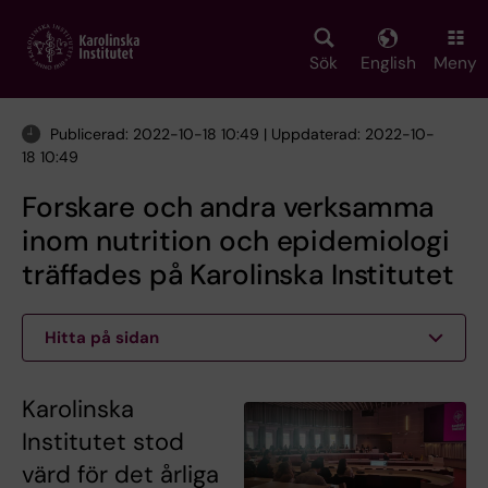
Skip
to
main
Sök
English
Meny
content
Publicerad: 2022-10-18 10:49 | Uppdaterad: 2022-10-
18 10:49
Forskare och andra verksamma
inom nutrition och epidemiologi
träffades på Karolinska Institutet
Hitta på sidan
Karolinska
Institutet stod
värd för det årliga