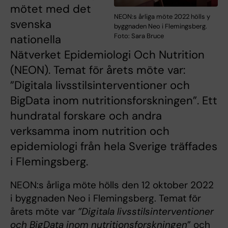
mötet med det
NEON:s årliga möte 2022 hölls y
svenska
byggnaden Neo i Flemingsberg.
Foto: Sara Bruce
nationella
Nätverket Epidemiologi Och Nutrition
(NEON). Temat för årets möte var:
”Digitala livsstilsinterventioner och
BigData inom nutritionsforskningen”. Ett
hundratal forskare och andra
verksamma inom nutrition och
epidemiologi från hela Sverige träffades
i Flemingsberg.
NEON:s årliga möte hölls den 12 oktober 2022
i byggnaden Neo i Flemingsberg. Temat för
årets möte var
”Digitala livsstilsinterventioner
och BigData inom nutritionsforskningen
” och