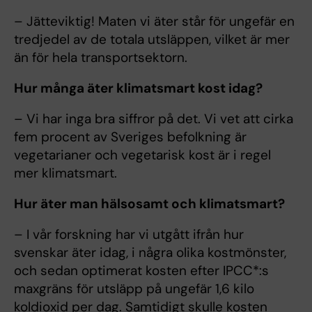
– Jätteviktig! Maten vi äter står för ungefär en
tredjedel av de totala utsläppen, vilket är mer
än för hela transportsektorn.
Hur många äter klimatsmart kost idag?
– Vi har inga bra siffror på det. Vi vet att cirka
fem procent av Sveriges befolkning är
vegetarianer och vegetarisk kost är i regel
mer klimatsmart.
Hur äter man hälsosamt och klimatsmart?
– I vår forskning har vi utgått ifrån hur
svenskar äter idag, i några olika kostmönster,
och sedan optimerat kosten efter IPCC*:s
maxgräns för utsläpp på ungefär 1,6 kilo
koldioxid per dag. Samtidigt skulle kosten