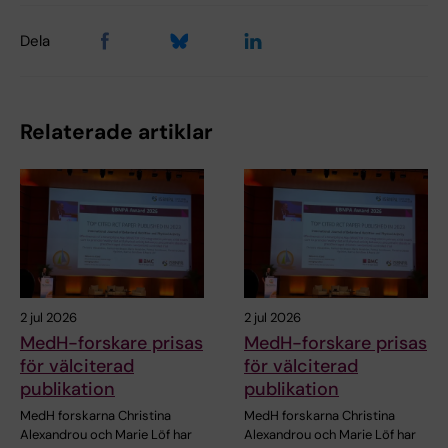
Dela
Relaterade artiklar
2 jul 2026
2 jul 2026
MedH-forskare prisas
MedH-forskare prisas
för välciterad
för välciterad
publikation
publikation
MedH forskarna Christina
MedH forskarna Christina
Alexandrou och Marie Löf har
Alexandrou och Marie Löf har