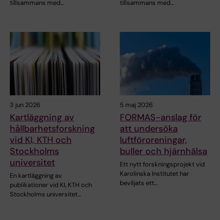
tillsammans med…
tillsammans med…
3 jun 2026
5 maj 2026
Kartläggning av
FORMAS-anslag för
hållbarhetsforskning
att undersöka
vid KI, KTH och
luftföroreningar,
Stockholms
buller och hjärnhälsa
universitet
Ett nytt forskningsprojekt vid
Karolinska Institutet har
En kartläggning av
beviljats ett…
publikationer vid KI, KTH och
Stockholms universitet…