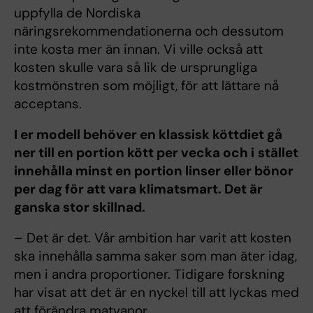
uppfylla de Nordiska
näringsrekommendationerna och dessutom
inte kosta mer än innan. Vi ville också att
kosten skulle vara så lik de ursprungliga
kostmönstren som möjligt, för att lättare nå
acceptans.
I er modell behöver en klassisk köttdiet gå
ner till en portion kött per vecka och i stället
innehålla minst en portion linser eller bönor
per dag för att vara klimat­smart. Det är
ganska stor skillnad.
– Det är det. Vår ambition har varit att kosten
ska innehålla samma saker som man äter idag,
men i andra proportioner. Tidigare forskning
har visat att det är en nyckel till att lyckas med
att förändra matvanor.