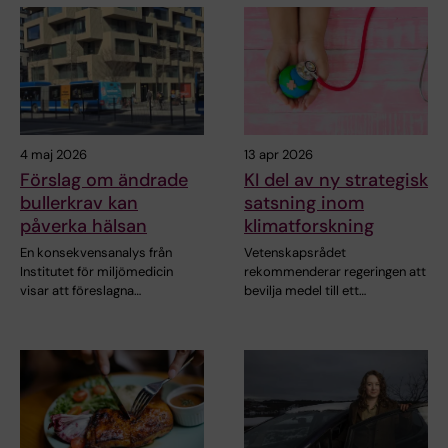
4 maj 2026
13 apr 2026
Förslag om ändrade
KI del av ny strategisk
bullerkrav kan
satsning inom
påverka hälsan
klimatforskning
En konsekvensanalys från
Vetenskapsrådet
Institutet för miljömedicin
rekommenderar regeringen att
visar att föreslagna…
bevilja medel till ett…