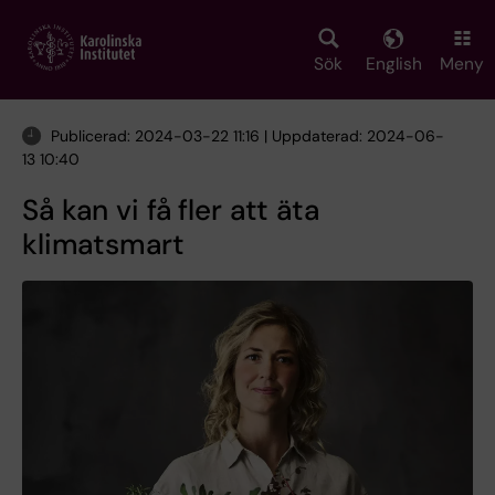
Skip
to
main
Sök
English
Meny
content
Publicerad: 2024-03-22 11:16 | Uppdaterad: 2024-06-
13 10:40
Så kan vi få fler att äta
klimatsmart