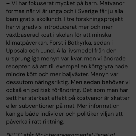
– Vi har fokuserat mycket på barn. Matvanor
formas när vi är unga och i Sverige får ju alla
barn gratis skollunch. I tre forskningsprojekt
har vi gradvis introducerat mer och mer
växtbaserad kost i skolan för att minska
klimatpåverkan. Först i Botkyrka, sedan i
Uppsala och Lund. Alla livsmedel från den
ursprungliga menyn var kvar, men vi ändrade
recepten så att till exempel en köttgryta hade
mindre kött och mer baljväxter. Menyn var
dessutom näringsriktig. Men sedan behöver vi
också en politisk förändring. Det som man har
sett har starkast effekt på kostvanor är skatter
eller subventioner på mat. Mer information
kan ge både individer och politiker viljan att
påverka i rätt riktning.
*IPCC står för Intergovernmental Panel of