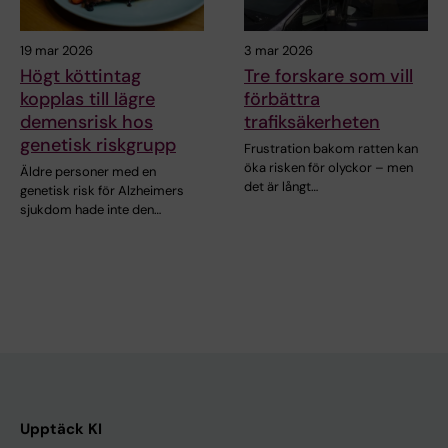
19 mar 2026
3 mar 2026
Högt köttintag
Tre forskare som vill
kopplas till lägre
förbättra
demensrisk hos
trafiksäkerheten
genetisk riskgrupp
Frustration bakom ratten kan
öka risken för olyckor – men
Äldre personer med en
det är långt…
genetisk risk för Alzheimers
sjukdom hade inte den…
Upptäck KI