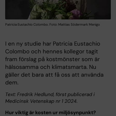
Patricia Eustachio Colombo. Foto: Mattias Södermark Menigo
I en ny studie har Patricia Eustachio
Colombo och hennes kollegor tagit
fram förslag på kostmönster som är
hälsosamma och klimatsmarta. Nu
gäller det bara att få oss att använda
dem.
Text: Fredrik Hedlund, först publicerad i
Medicinsk Vetenskap nr 1 2024.
Hur viktig är kosten ur miljösynpunkt?