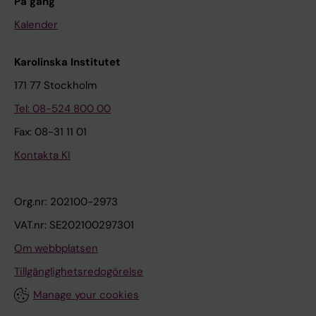
På gång
Kalender
Karolinska Institutet
171 77 Stockholm
Tel: 08-524 800 00
Fax: 08-31 11 01
Kontakta KI
Org.nr: 202100-2973
VAT.nr: SE202100297301
Om webbplatsen
Tillgänglighetsredogörelse
Manage your cookies