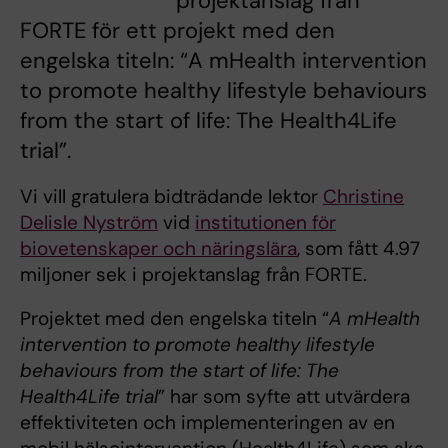
projektanslag från
FORTE för ett projekt med den
engelska titeln: “A mHealth intervention
to promote healthy lifestyle behaviours
from the start of life: The Health4Life
trial”.
Vi vill gratulera bidträdande lektor
Christine
Delisle Nyström
vid
institutionen för
biovetenskaper och näringslära
, som fått 4.97
miljoner sek i projektanslag från FORTE.
Projektet med den engelska titeln “
A mHealth
intervention to promote healthy lifestyle
behaviours from the start of life: The
Health4Life trial
” har som syfte att utvärdera
effektiviteten och implementeringen av en