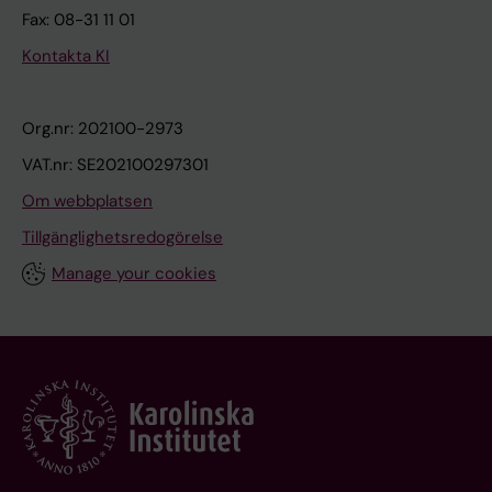
Fax: 08-31 11 01
Kontakta KI
Org.nr: 202100-2973
VAT.nr: SE202100297301
Om webbplatsen
Tillgänglighetsredogörelse
Manage your cookies