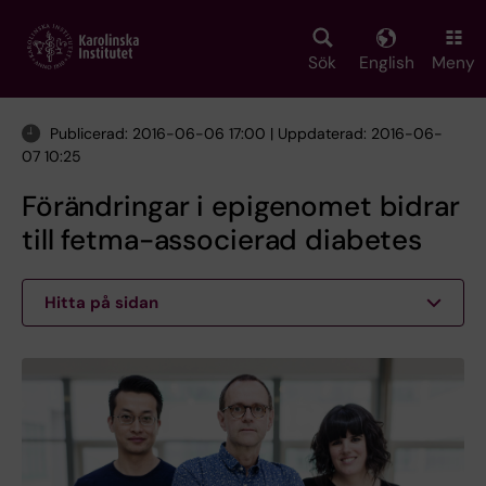
Skip
to
main
Sök
English
Meny
content
Publicerad: 2016-06-06 17:00 | Uppdaterad: 2016-06-
07 10:25
Förändringar i epigenomet bidrar
till fetma-associerad diabetes
Hitta på sidan