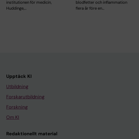
institutionen för medicin,
blodfetter och inflammation
Huddinge,…
flera år före en…
Upptäck KI
Utbildning
Forskarutbildning
Forskning
Om KI
Redaktionellt material