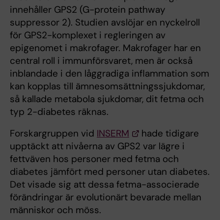
innehåller GPS2 (G-protein pathway
suppressor 2). Studien avslöjar en nyckelroll
för GPS2-komplexet i regleringen av
epigenomet i makrofager. Makrofager har en
central roll i immunförsvaret, men är också
inblandade i den låggradiga inflammation som
kan kopplas till ämnesomsättningssjukdomar,
så kallade metabola sjukdomar, dit fetma och
typ 2-diabetes räknas.
Forskargruppen vid
INSERM
hade tidigare
upptäckt att nivåerna av GPS2 var lägre i
fettväven hos personer med fetma och
diabetes jämfört med personer utan diabetes.
Det visade sig att dessa fetma-associerade
förändringar är evolutionärt bevarade mellan
människor och möss.