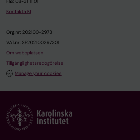
Fax: 08-31 11 01
Kontakta KI
Org.nr: 202100-2973
VAT.nr: SE202100297301
Om webbplatsen
Tillgänglighetsredogörelse
Manage your cookies