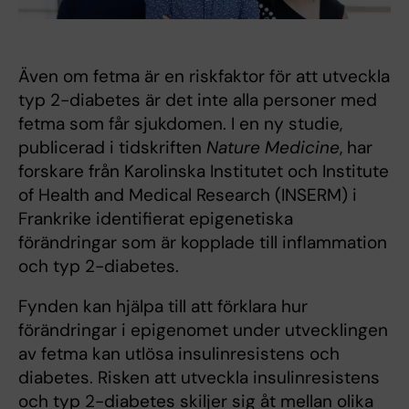
Även om fetma är en riskfaktor för att utveckla
typ 2-diabetes är det inte alla personer med
fetma som får sjukdomen. I en ny studie,
publicerad i tidskriften
Nature Medicine
, har
forskare från Karolinska Institutet och Institute
of Health and Medical Research (INSERM) i
Frankrike identifierat epigenetiska
förändringar som är kopplade till inflammation
och typ 2-diabetes.
Fynden kan hjälpa till att förklara hur
förändringar i epigenomet under utvecklingen
av fetma kan utlösa insulinresistens och
diabetes. Risken att utveckla insulinresistens
och typ 2-diabetes skiljer sig åt mellan olika