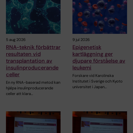
5 aug 2026
9 jul 2026
RNA-teknik förbättrar
Epigenetisk
resultaten vid
kartläggning ger
transplantation av
djupare förståelse av
insulinproducerande
leukemi
celler
Forskare vid Karolinska
Institutet i Sverige och Kyoto
En ny RNA-baserad metod kan
universitet i Japan…
hjälpa insulinproducerande
celler att klara…