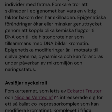
individer med fetma. Forskare tror att
skillnader i epigenomet kan vara en viktig
faktor bakom den här skillnaden. Epigenetiska
förändringar ökar eller minskar genuttrycket
genom att koppla olika kemiska flaggor till
DNA och till de histonproteiner som
tillsammans med DNA bildar kromatin.
Epigenetiska modifieringar är, i motsats till
själva generna, dynamiska och kan förändras
under påverkan av mikromiljön och
näringsstatus.
Avslöjar nyckelroll
Forskarteamet, som letts av
Eckardt Treuter
och
Nicolas Venteclef
, intresserade sig för
ett så kallat co-repressorkomplex som kan
modifiera kromatinet. Komplexet i fråga