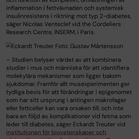
inflammation i fettvävnaden och systemisk
insulinresistens i riktning mot typ 2-diabetes,
säger Nicolas Venteclef vid the Cordeliers
Research Centre, INSERM, i Paris.
– Studien belyser värdet av att kombinera
studier i mus och människa för att identifiera
molekylära mekanismer som ligger bakom
sjukdomar. Framför allt musexperimenten ger
tydliga bevis för att förändringar i epigenomet
som har sitt ursprung i antingen makrofager
eller fettceller kan vara orsaken till, och inte
bara en följd av, komplikationer vid fetma som
leder till diabetes, säger Eckardt Treuter vid
institutionen för biovetenskaper och