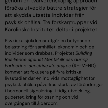
genom en tvärvetenskaplig approach
försöka utveckla bättre strategier för
att skydda utsatta individer från
psykisk ohälsa. Tre forskargrupper vid
Karolinska Institutet deltar i projektet.
Psykiska sjukdomar utgör en betydande
belastning för samhället, ekonomin och de
individer som drabbas. Projektet
Building
Resilience against Mental illness during
Endocrine-sensitive life stages
(RE-MEND)
kommer att fokusera på fyra kritiska
livsstadier där en individs mottaglighet för
psykisk ohälsa påverkas starkt av förändringar
i hormonell signalering: i tidig utveckling,
pubertet, kring förlossning och vid
övergången till ålderdom.