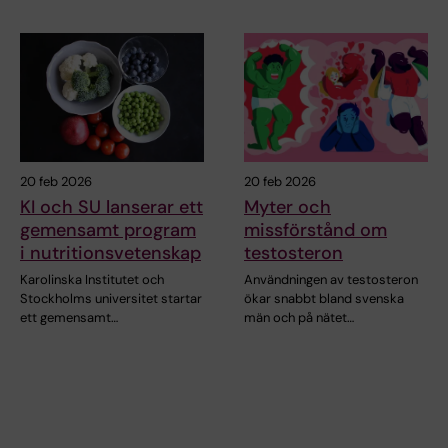
20 feb 2026
20 feb 2026
KI och SU lanserar ett
Myter och
gemensamt program
missförstånd om
i nutritionsvetenskap
testosteron
Karolinska Institutet och
Användningen av testosteron
Stockholms universitet startar
ökar snabbt bland svenska
ett gemensamt…
män och på nätet…