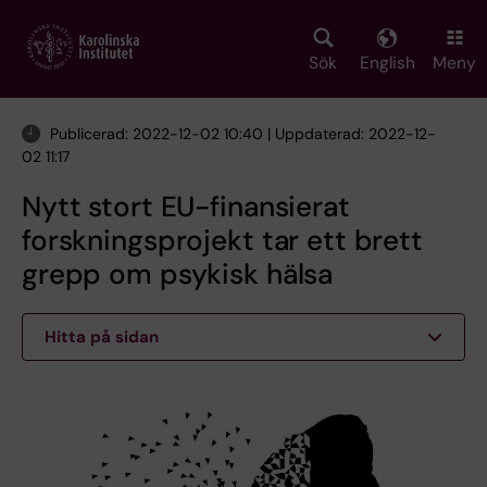
Skip
to
main
Sök
English
Meny
content
Publicerad: 2022-12-02 10:40 | Uppdaterad: 2022-12-
02 11:17
Nytt stort EU-finansierat
forskningsprojekt tar ett brett
grepp om psykisk hälsa
Hitta på sidan