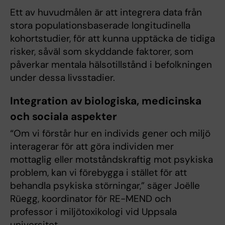
Ett av huvudmålen är att integrera data från
stora populationsbaserade longitudinella
kohortstudier, för att kunna upptäcka de tidiga
risker, såväl som skyddande faktorer, som
påverkar mentala hälsotillstånd i befolkningen
under dessa livsstadier.
Integration av biologiska, medicinska
och sociala aspekter
“Om vi ​​förstår hur en individs gener och miljö
interagerar för att göra individen mer
mottaglig eller motståndskraftig mot psykiska
problem, kan vi förebygga i stället för att
behandla psykiska störningar,” säger Joëlle
Rüegg, koordinator för RE-MEND och
professor i miljötoxikologi vid Uppsala
universitet.