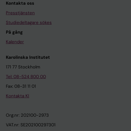
Kontakta oss
Presstjänsten
Studiedeltagare sökes
På gång
Kalender
Karolinska Institutet
171 77 Stockholm
Tel: 08-524 800 00
Fax: 08-31 11 01
Kontakta KI
Org.nr: 202100-2973
VAT.nr: SE202100297301