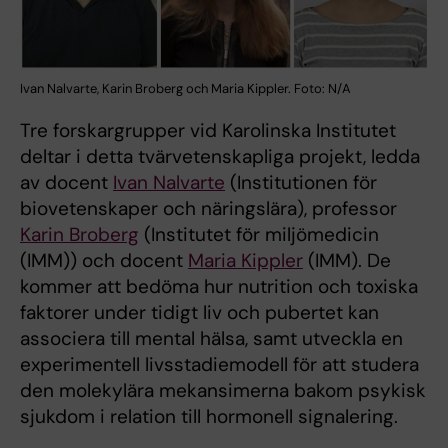
Ivan Nalvarte, Karin Broberg och Maria Kippler. Foto: N/A
Tre forskargrupper vid Karolinska Institutet
deltar i detta tvärvetenskapliga projekt, ledda
av docent
Ivan Nalvarte
(Institutionen för
biovetenskaper och näringslära), professor
Karin Broberg
(Institutet för miljömedicin
(IMM)) och docent
Maria Kippler
(IMM). De
kommer att bedöma hur nutrition och toxiska
faktorer under tidigt liv och pubertet kan
associera till mental hälsa, samt utveckla en
experimentell livsstadiemodell för att studera
den molekylära mekansimerna bakom psykisk
sjukdom i relation till hormonell signalering.