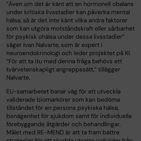
“Även om det är känt att en hormonell obalans
under kritiska livsstadier kan påverka mental
hälsa, så är det inte känt vilka andra faktorer
som kan utgöra motståndskraft eller sårbarhet
för psykisk ohälsa under dessa livsstadier”
säger Ivan Nalvarte, som är expert i
neuroendokrinologi och leder projektet på KI.
“För att ta itu med denna fråga behövs ett
tvärvetenskapligt angreppssätt,” tillägger
Nalvarte.
EU-samarbetet banar väg för att utveckla
validerade biomarkörer som kan bedöma
tillståndet för en persons psykiska hälsa,
benägenhet för sjukdom samt för individuella
förebyggande åtgärder och behandlingar.
Målet med RE-MEND är att ta fram bättre
strategier för att skydda utsatta individer från