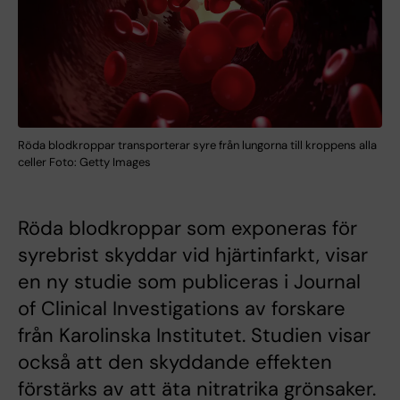
Röda blodkroppar transporterar syre från lungorna till kroppens alla
celler Foto: Getty Images
Röda blodkroppar som exponeras för
syrebrist skyddar vid hjärtinfarkt, visar
en ny studie som publiceras i Journal
of Clinical Investigations av forskare
från Karolinska Institutet. Studien visar
också att den skyddande effekten
förstärks av att äta nitratrika grönsaker.