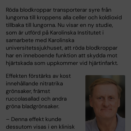
Röda blodkroppar transporterar syre från
lungorna till kroppens alla celler och koldioxid
tillbaka till lungorna. Nu visar en ny studie,
som är utförd på Karolinska Institutet i
samarbete med Karolinska
universitetssjukhuset, att röda blodkroppar
har en inneboende funktion att skydda mot
hjärtskada som uppkommer vid hjärtinfarkt.
Effekten förstärks av kost
innehållande nitratrika
grönsaker, främst
ruccolasallad och andra
gröna bladgrönsaker.
– Denna effekt kunde
dessutom visas i en klinisk