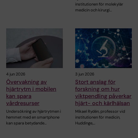
institutionen för molekylär
medicin och kirurgi…
4 jun 2026
3 jun 2026
Övervakning av
Stort anslag för
hjärtrytm i mobilen
forskning om hur
kan spara
viktpendling påverkar
vårdresurser
hjärt- och kärlhälsan
Undersökning av hjärtrytmen i
Mikael Rydén, professor vid
hemmet med en smartphone
institutionen för medicin,
kan spara betydande…
Huddinge,…