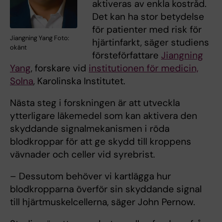
aktiveras av enkla kostråd.
Det kan ha stor betydelse
för patienter med risk för
Jiangning Yang Foto:
hjärtinfarkt, säger studiens
okänt
försteförfattare
Jiangning
Yang
, forskare vid
institutionen för medicin,
Solna
, Karolinska Institutet.
Nästa steg i forskningen är att utveckla
ytterligare läkemedel som kan aktivera den
skyddande signalmekanismen i röda
blodkroppar för att ge skydd till kroppens
vävnader och celler vid syrebrist.
– Dessutom behöver vi kartlägga hur
blodkropparna överför sin skyddande signal
till hjärtmuskelcellerna, säger John Pernow.