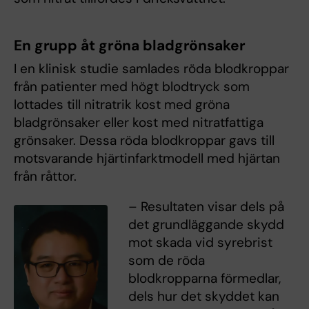
En grupp åt gröna bladgrönsaker
I en klinisk studie samlades röda blodkroppar
från patienter med högt blodtryck som
lottades till nitratrik kost med gröna
bladgrönsaker eller kost med nitratfattiga
grönsaker. Dessa röda blodkroppar gavs till
motsvarande hjärtinfarktmodell med hjärtan
från råttor.
– Resultaten visar dels på
det grundläggande skydd
mot skada vid syrebrist
som de röda
blodkropparna förmedlar,
dels hur det skyddet kan