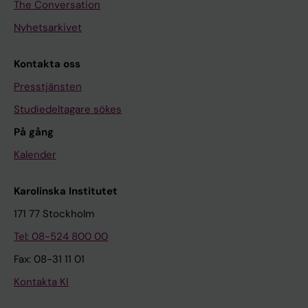
The Conversation
Nyhetsarkivet
Kontakta oss
Presstjänsten
Studiedeltagare sökes
På gång
Kalender
Karolinska Institutet
171 77 Stockholm
Tel: 08-524 800 00
Fax: 08-31 11 01
Kontakta KI