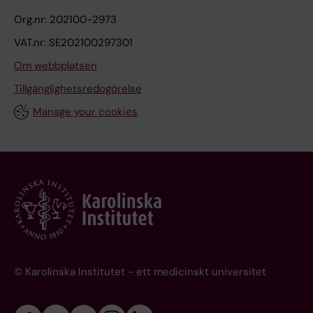
Org.nr: 202100-2973
VAT.nr: SE202100297301
Om webbplatsen
Tillgänglighetsredogörelse
Manage your cookies
© Karolinska Institutet - ett medicinskt universitet