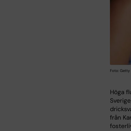
Foto: Getty
Höga fl
Sverige,
dricksv
från Ka
fosterl