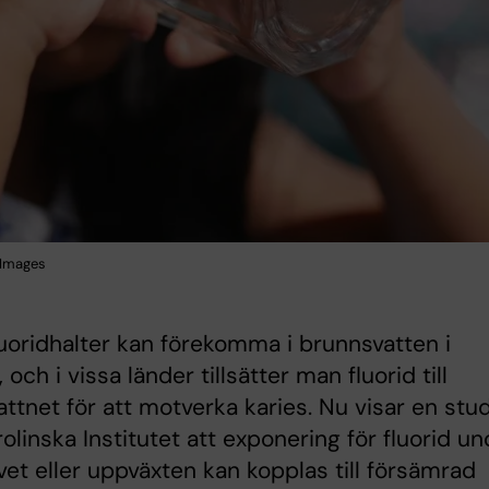
 Images
uoridhalter kan förekomma i brunnsvatten i
 och i vissa länder tillsätter man fluorid till
attnet för att motverka karies. Nu visar en stu
rolinska Institutet att exponering för fluorid u
ivet eller uppväxten kan kopplas till försämrad