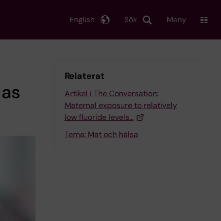
English
Sök
Meny
Relaterat
las
Artikel i The Conversation:
Maternal exposure to relatively
low fluoride levels…
Tema: Mat och hälsa