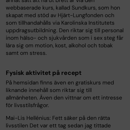
annat sätt att nå ut brett är via den
webbaserade kurs, kallad Sundkurs, som hon
skapat med stöd av Hjärt-Lungfonden och
som tillhandahålls via Karolinska Institutets
uppdragsutbildning. Den riktar sig till personal
inom hälso- och sjukvården som i sex steg får
lära sig om motion, kost, alkohol och tobak
samt om stress.
Fysisk aktivitet på recept
På hemsidan finns även en gratiskurs med
liknande innehåll som riktar sig till
allmänheten. Även den vittnar om ett intresse
för livsstilsfrågor.
Mai-Lis Hellénius: Fett säker på den rätta
livsstilen Det var ett tag sedan jag tittade