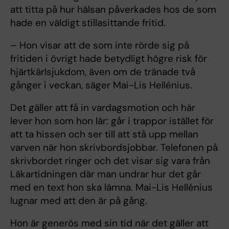
att titta på hur hälsan påverkades hos de som
hade en väldigt stillasittande fritid.
– Hon visar att de som inte rörde sig på
fritiden i övrigt hade betydligt högre risk för
hjärtkärlsjukdom, även om de tränade två
gånger i veckan, säger Mai-Lis Hellénius.
Det gäller att få in vardagsmotion och här
lever hon som hon lär: går i trappor istället för
att ta hissen och ser till att stå upp mellan
varven när hon skrivbordsjobbar. Telefonen på
skrivbordet ringer och det visar sig vara från
Läkartidningen där man undrar hur det går
med en text hon ska lämna. Mai-Lis Hellénius
lugnar med att den är på gång.
Hon är generös med sin tid när det gäller att