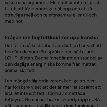
vässa sina argument. Men det är inte roligt att
bli utsatt för personliga påhopp och att få
otrevliga mejl och telefonsamtal eller till och
med hot.
Frågan om högfettkost rör upp känslor
Det för in på kostdebatten, där hon har valt att
bemöta de som förespråkar den så kallade
LCH F-dieten. Denna innebär att en stor del av
den dagliga energin ska komma från mättat,
animaliskt fett.
I en mängd välgjorda vetenskapliga studier
har forskare visat att det är mer hälsosamt att
istället inta sitt fett i form av omättade
fettsyror. Nu senast har en expertgrupp i USA
gått igenom all nytillkommen kostforskning. I