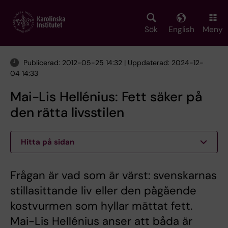
Skip
to
main
Sök
English
Meny
content
Publicerad: 2012-05-25 14:32 | Uppdaterad: 2024-12-
04 14:33
Mai-Lis Hellénius: Fett säker på
den rätta livsstilen
Hitta på sidan
Frågan är vad som är värst: svenskarnas
stillasittande liv eller den pågående
kostvurmen som hyllar mättat fett.
Mai-Lis Hellénius anser att båda är