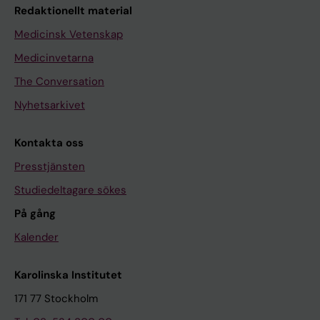
Redaktionellt material
Medicinsk Vetenskap
Medicinvetarna
The Conversation
Nyhetsarkivet
Kontakta oss
Presstjänsten
Studiedeltagare sökes
På gång
Kalender
Karolinska Institutet
171 77 Stockholm