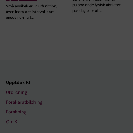
pulshöjande fysisk aktivitet
Små avvikelser i njurfunktion,
per dag eller att…
även inom det intervall som
anses normalt,…
Upptäck KI
Utbildning
Forskarutbildning
Forskning
Om KI