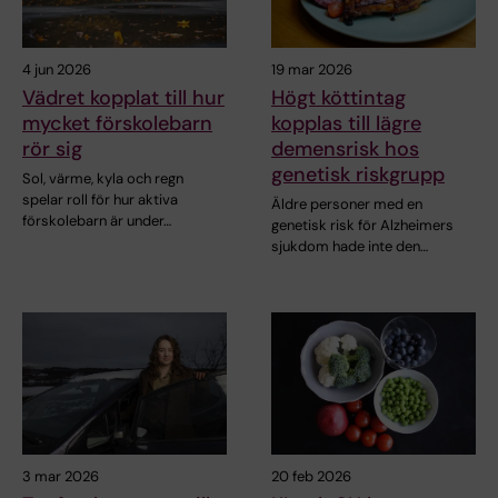
4 jun 2026
19 mar 2026
Vädret kopplat till hur
Högt köttintag
mycket förskolebarn
kopplas till lägre
rör sig
demensrisk hos
genetisk riskgrupp
Sol, värme, kyla och regn
spelar roll för hur aktiva
Äldre personer med en
förskolebarn är under…
genetisk risk för Alzheimers
sjukdom hade inte den…
3 mar 2026
20 feb 2026