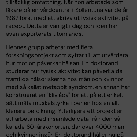
tillräcklig omfattning. När hon arbetade som
läkare på en vårdcentral i Sollentuna var de år
1987 först med att skriva ut fysisk aktivitet på
recept. Detta är vanligt i dag och idén har
även exporterats utomlands.
Hennes grupp arbetar med flera
forskningsprojekt som syftar till att utvärdera
hur motion påverkar hälsan. En doktorand
studerar hur fysisk aktivitet kan påverka de
framtida hälsoriskerna hos män och kvinnor
med så kallat metabolt syndrom, en annan har
konstruerat en "klivlåda" för att på ett enkelt
sätt mäta muskelstyrka i benen hos en allt
klenare befolkning. Ytterligare ett projekt är
att arbeta med insamlade data från den så
kallade 60-årskohorten, där över 4000 män
och kvinnor ingår. En doktorand håller nu på