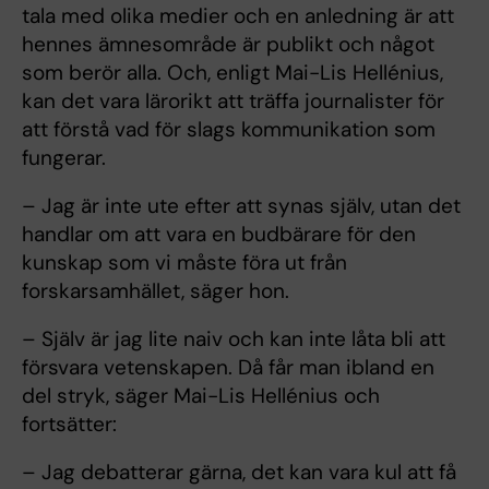
tala med olika medier och en anledning är att
hennes ämnesområde är publikt och något
som berör alla. Och, enligt Mai-Lis Hellénius,
kan det vara lärorikt att träffa journalister för
att förstå vad för slags kommunikation som
fungerar.
– Jag är inte ute efter att synas själv, utan det
handlar om att vara en budbärare för den
kunskap som vi måste föra ut från
forskarsamhället, säger hon.
– Själv är jag lite naiv och kan inte låta bli att
försvara vetenskapen. Då får man ibland en
del stryk, säger Mai-Lis Hellénius och
fortsätter:
– Jag debatterar gärna, det kan vara kul att få