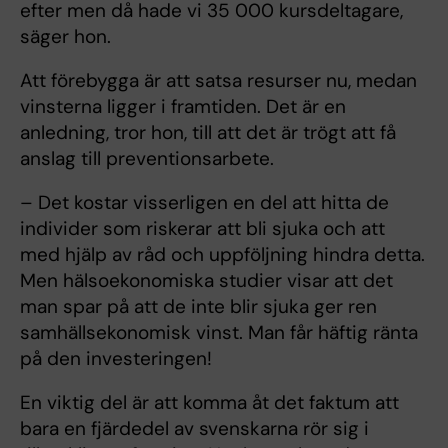
efter men då hade vi 35 000 kursdeltagare,
säger hon.
Att förebygga är att satsa resurser nu, medan
vinsterna ligger i framtiden. Det är en
anledning, tror hon, till att det är trögt att få
anslag till preventionsarbete.
– Det kostar visserligen en del att hitta de
individer som riskerar att bli sjuka och att
med hjälp av råd och uppföljning hindra detta.
Men hälsoekonomiska studier visar att det
man spar på att de inte blir sjuka ger ren
samhällsekonomisk vinst. Man får häftig ränta
på den investeringen!
En viktig del är att komma åt det faktum att
bara en fjärdedel av svenskarna rör sig i