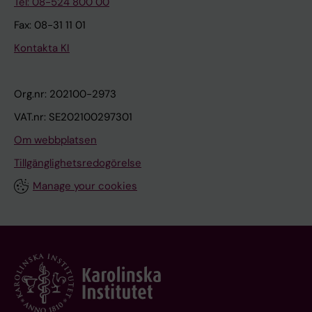
Tel: 08-524 800 00
Fax: 08-31 11 01
Kontakta KI
Org.nr: 202100-2973
VAT.nr: SE202100297301
Om webbplatsen
Tillgänglighetsredogörelse
Manage your cookies