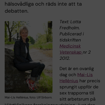
hälsovådliga och räds inte att ta
debatten.
Text: Lotta
Fredholm.
Publicerad i
tidskriften
Medicinsk
Vetenskap
nr 2
2012.
Det är en ovanlig
dag och
Mai-Lis
Hellénius
har precis
sprungit uppför de
sex trapporna till
Mai-LIs Hellénius, foto: Ulf Sirborn.
sitt arbetsrum på