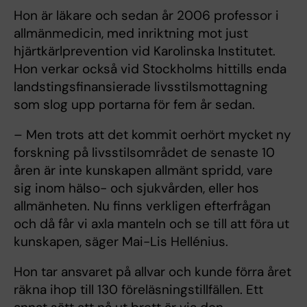
Hon är läkare och sedan år 2006 professor i
allmänmedicin, med inriktning mot just
hjärtkärlprevention vid Karolinska Institutet.
Hon verkar också vid Stockholms hittills enda
landstingsfinansierade livsstilsmottagning
som slog upp portarna för fem år sedan.
– Men trots att det kommit oerhört mycket ny
forskning på livsstilsområdet de senaste 10
åren är inte kunskapen allmänt spridd, vare
sig inom hälso- och sjukvården, eller hos
allmänheten. Nu finns verkligen efterfrågan
och då får vi axla manteln och se till att föra ut
kunskapen, säger Mai-Lis Hellénius.
Hon tar ansvaret på allvar och kunde förra året
räkna ihop till 130 föreläsningstillfällen. Ett