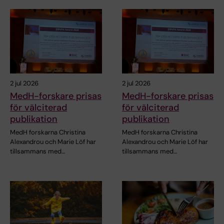
2 jul 2026
2 jul 2026
MedH-forskare prisas
MedH-forskare prisas
för välciterad
för välciterad
publikation
publikation
MedH forskarna Christina
MedH forskarna Christina
Alexandrou och Marie Löf har
Alexandrou och Marie Löf har
tillsammans med…
tillsammans med…