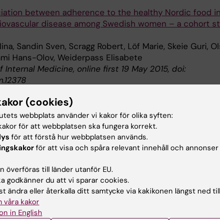
iation between adherence to the healthy Nordic food i
iovascular disease among Swedish women – a cohort s
ina, Sandin Sven, Scragg Robert, Löf Marie, Skeie Guri, O
ami Hans-Olov, Weiderpass Elisabete
f Internal Medicine, online first 19 May 2015, doi:
im.12378
kakor (cookies)
tutets webbplats använder vi kakor för olika syften:
demiologi
Hjärt-kärlsjukdomar
Nutrition
akor för att webbplatsen ska fungera korrekt.
lys
för att förstå hur webbplatsen används.
ingskakor
för att visa och spåra relevant innehåll och annonser
d av:
 överföras till länder utanför EU.
in
 godkänner du att vi sparar cookies.
2015-05-21
t ändra eller återkalla ditt samtycke via kakikonen längst ned til
 våra kakor
on in English