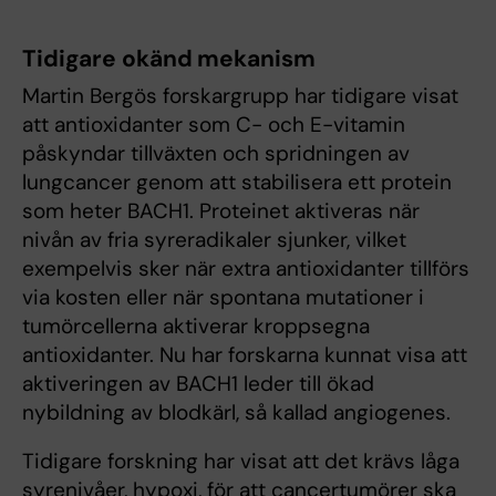
Tidigare okänd mekanism
Martin Bergös forskargrupp har tidigare visat
att antioxidanter som C- och E-vitamin
påskyndar tillväxten och spridningen av
lungcancer genom att stabilisera ett protein
som heter BACH1. Proteinet aktiveras när
nivån av fria syreradikaler sjunker, vilket
exempelvis sker när extra antioxidanter tillförs
via kosten eller när spontana mutationer i
tumörcellerna aktiverar kroppsegna
antioxidanter. Nu har forskarna kunnat visa att
aktiveringen av BACH1 leder till ökad
nybildning av blodkärl, så kallad angiogenes.
Tidigare forskning har visat att det krävs låga
syrenivåer, hypoxi, för att cancertumörer ska