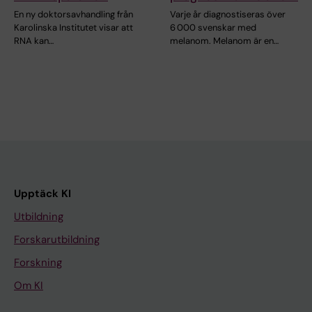
En ny doktorsavhandling från
Varje år diagnostiseras över
Karolinska Institutet visar att
6 000 svenskar med
RNA kan…
melanom. Melanom är en…
Upptäck KI
Utbildning
Forskarutbildning
Forskning
Om KI