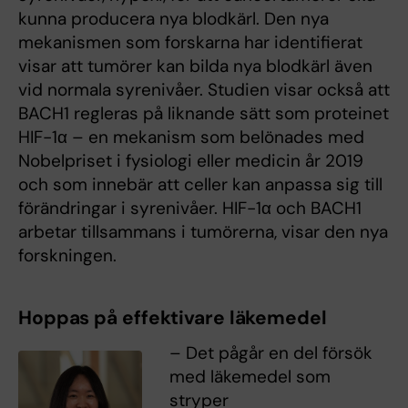
kunna producera nya blodkärl. Den nya
mekanismen som forskarna har identifierat
visar att tumörer kan bilda nya blodkärl även
vid normala syrenivåer. Studien visar också att
BACH1 regleras på liknande sätt som proteinet
HIF-1α – en mekanism som belönades med
Nobelpriset i fysiologi eller medicin år 2019
och som innebär att celler kan anpassa sig till
förändringar i syrenivåer. HIF-1α och BACH1
arbetar tillsammans i tumörerna, visar den nya
forskningen.
Hoppas på effektivare läkemedel
– Det pågår en del försök
med läkemedel som
stryper