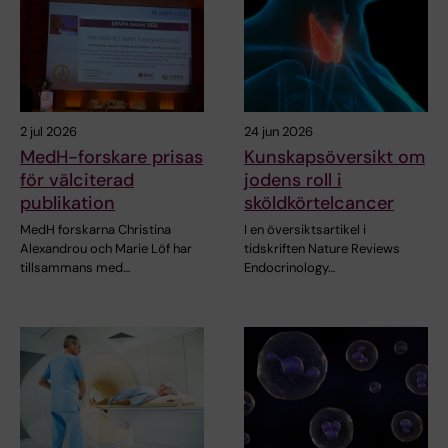
2 jul 2026
24 jun 2026
MedH-forskare prisas
Kunskapsöversikt om
för välciterad
jodens roll i
publikation
sköldkörtelcancer
MedH forskarna Christina
I en översiktsartikel i
Alexandrou och Marie Löf har
tidskriften Nature Reviews
tillsammans med…
Endocrinology…