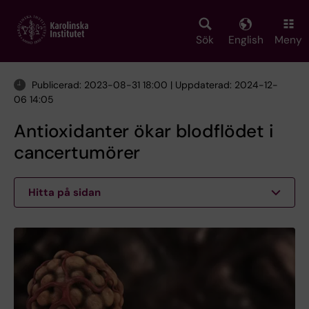
Skip
to
main
Sök
English
Meny
content
Publicerad: 2023-08-31 18:00 | Uppdaterad: 2024-12-
06 14:05
Antioxidanter ökar blodflödet i
cancertumörer
Hitta på sidan