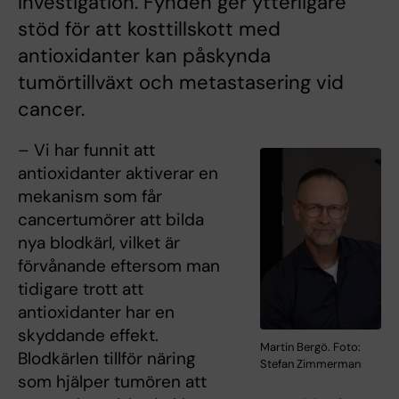
Investigation. Fynden ger ytterligare
stöd för att kosttillskott med
antioxidanter kan påskynda
tumörtillväxt och metastasering vid
cancer.
– Vi har funnit att
antioxidanter aktiverar en
mekanism som får
cancertumörer att bilda
nya blodkärl, vilket är
förvånande eftersom man
tidigare trott att
antioxidanter har en
skyddande effekt.
Martin Bergö. Foto:
Blodkärlen tillför näring
Stefan Zimmerman
som hjälper tumören att