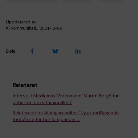
Tags
Uppdaterad av:
KI Kommunikati…
2024-12-06
Dela
Relaterat
Intervju i Medicinsk Vetenskap: "Martin Bergö tar
debatten om vitaminpillren"
Relaterade forskningsresultat: "Ny grundläggande
förståelse för hur lungcancer …