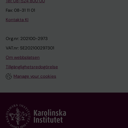
Tel: 08-524 800 00
Fax: 08-31 11 01
Kontakta KI
Org.nr: 202100-2973
VAT.nr: SE202100297301
Om webbplatsen
Tillgänglighetsredogörelse
Manage your cookies