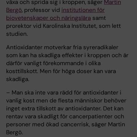
växa och sprida sig i kroppen, säger
Martin
Bergö
, professor vid
institutionen för
biovetenskaper och näringslära
samt
prorektor vid Karolinska Institutet, som lett
studien.
Antioxidanter motverkar fria syreradikaler
som kan ha skadliga effekter i kroppen och är
därför vanligt förekommande i olika
kosttillskott. Men för höga doser kan vara
skadliga.
– Man ska inte vara rädd för antioxidanter i
vanlig kost men de flesta människor behöver
inget extra tillskott av antioxidanter. Det kan
rentav vara skadligt för cancerpatienter och
personer med ökad cancerrisk, säger Martin
Bergö.