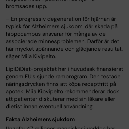
bromsades upp.
– En progressiv degeneration för hjärnan är
typisk för Alzheimers sjukdom, där skada på
hippocampus ansvarar för många av de
associerade minnesproblemen. Därför är det
här mycket spännande och glädjande resultat,
säger Miia Kivipelto.
LipiDiDiet-projektet har i huvudsak finansierat
genom EU:s sjunde ramprogram. Den testade
näringsdrycken finns att köpa receptfritt på
apotek. Miia Kipvipelto rekommenderar dock
att patienter diskuterar med sin läkare eller
dietist innan eventuell användning.
Fakta Alzheimers sjukdom
Ungefär 47 miljoner människor i världen har