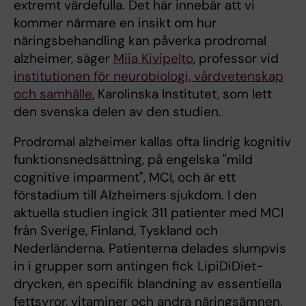
extremt värdefulla. Det här innebär att vi
kommer närmare en insikt om hur
näringsbehandling kan påverka prodromal
alzheimer, säger
Miia Kivipelto
, professor vid
institutionen för neurobiologi, vårdvetenskap
och samhälle
, Karolinska Institutet, som lett
den svenska delen av den studien.
Prodromal alzheimer kallas ofta lindrig kognitiv
funktionsnedsättning, på engelska "mild
cognitive imparment", MCI, och är ett
förstadium till Alzheimers sjukdom. I den
aktuella studien ingick 311 patienter med MCI
från Sverige, Finland, Tyskland och
Nederländerna. Patienterna delades slumpvis
in i grupper som antingen fick LipiDiDiet-
drycken, en specifik blandning av essentiella
fettsyror, vitaminer och andra näringsämnen,