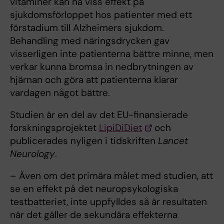
vitaminer kan ha viss effekt på
sjukdomsförloppet hos patienter med ett
förstadium till Alzheimers sjukdom.
Behandling med näringsdrycken gav
visserligen inte patienterna bättre minne, men
verkar kunna bromsa in nedbrytningen av
hjärnan och göra att patienterna klarar
vardagen något bättre.
Studien är en del av det EU-finansierade
forskningsprojektet
LipiDiDiet
och
publicerades nyligen i tidskriften
Lancet
Neurology
.
– Även om det primära målet med studien, att
se en effekt på det neuropsykologiska
testbatteriet, inte uppfylldes så är resultaten
när det gäller de sekundära effekterna