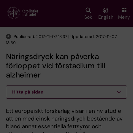
Skip
to
main
Sök
English
Meny
content
Publicerad: 2017-11-07 13:37 | Uppdaterad: 2017-11-07
13:59
Näringsdryck kan påverka
förloppet vid förstadium till
alzheimer
Hitta på sidan
Ett europeiskt forskarlag visar i en ny studie
att en medicinsk näringsdryck bestående av
bland annat essentiella fettsyror och