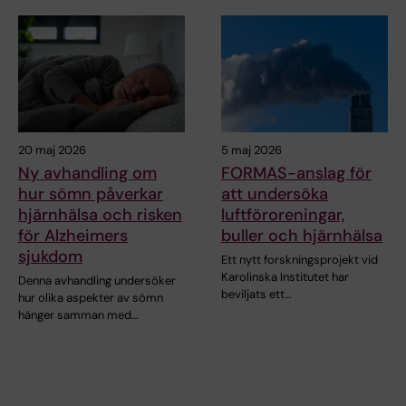
20 maj 2026
5 maj 2026
Ny avhandling om
FORMAS-anslag för
hur sömn påverkar
att undersöka
hjärnhälsa och risken
luftföroreningar,
för Alzheimers
buller och hjärnhälsa
sjukdom
Ett nytt forskningsprojekt vid
Karolinska Institutet har
Denna avhandling undersöker
beviljats ett…
hur olika aspekter av sömn
hänger samman med…