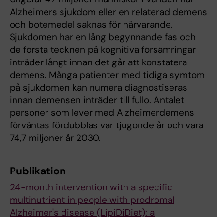
Alzheimers sjukdom eller en relaterad demens
och botemedel saknas för närvarande.
Sjukdomen har en lång begynnande fas och
de första tecknen på kognitiva försämringar
inträder långt innan det går att konstatera
demens. Många patienter med tidiga symtom
på sjukdomen kan numera diagnostiseras
innan demensen inträder till fullo. Antalet
personer som lever med Alzheimerdemens
förväntas fördubblas var tjugonde år och vara
74,7 miljoner år 2030.
Publikation
24-month intervention with a specific
multinutrient in people with prodromal
Alzheimer's disease (LipiDiDiet): a