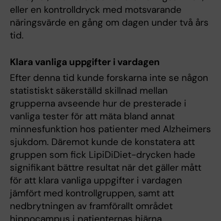
eller en kontrolldryck med motsvarande
näringsvärde en gång om dagen under två års
tid.
Klara vanliga uppgifter i vardagen
Efter denna tid kunde forskarna inte se någon
statistiskt säkerställd skillnad mellan
grupperna avseende hur de presterade i
vanliga tester för att mäta bland annat
minnesfunktion hos patienter med Alzheimers
sjukdom. Däremot kunde de konstatera att
gruppen som fick LipiDiDiet-drycken hade
signifikant bättre resultat när det gäller mått
för att klara vanliga uppgifter i vardagen
jämfört med kontrollgruppen, samt att
nedbrytningen av framförallt området
hippocampus i patienternas hjärna