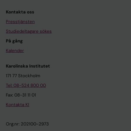
Kontakta oss
Presstjänsten
Studiedeltagare sökes
På gång
Kalender
Karolinska Institutet
171 77 Stockholm
Tel: 08-524 800 00
Fax: 08-31 11 01
Kontakta KI
Org.nr: 202100-2973