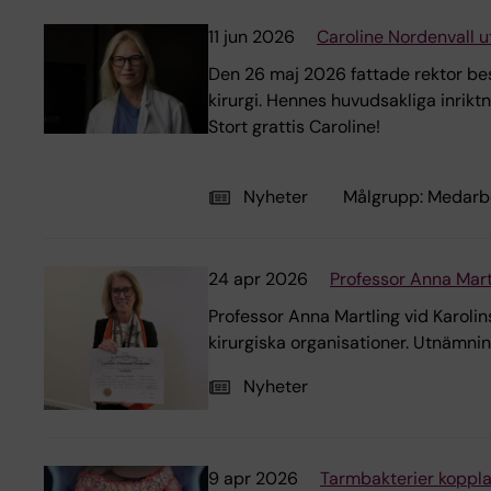
11 jun 2026
Caroline Nordenvall u
Den 26 maj 2026 fattade rektor besl
kirurgi. Hennes huvudsakliga inrikt
Stort grattis Caroline!
Nyheter
Målgrupp:
Medarb
24 apr 2026
Professor Anna Mart
Professor Anna Martling vid Karolin
kirurgiska organisationer. Utnämni
Nyheter
9 apr 2026
Tarmbakterier kopplas