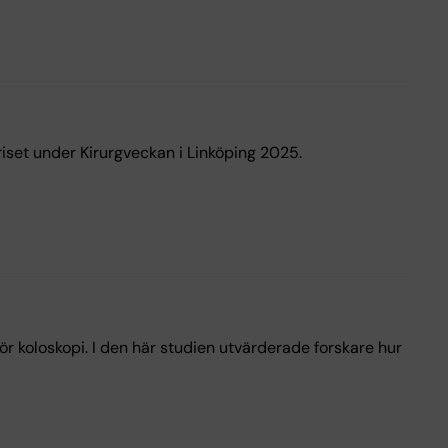
riset under Kirurgveckan i Linköping 2025.
för koloskopi. I den här studien utvärderade forskare hur