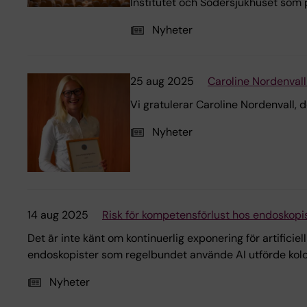
Institutet och Södersjukhuset som p
Nyheter
25 aug 2025
Caroline Nordenvall
Vi gratulerar Caroline Nordenvall, 
Nyheter
14 aug 2025
Risk för kompetensförlust hos endoskopiste
Det är inte känt om kontinuerlig exponering för artificie
endoskopister som regelbundet använde AI utförde kolo
Nyheter