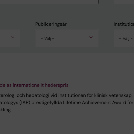
Publiceringsår
Institutio
- Välj -
- Välj -
delas internationellt hederspris
erologi och hepatologi vid institutionen för klinisk vetenskap, 
eatologys (IAP) prestigefyllda Lifetime Achievement Award fö
kling.