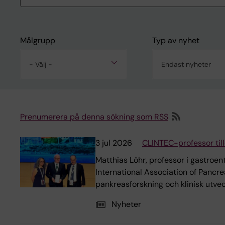
Målgrupp
Typ av nyhet
- Välj -
Endast nyheter
Prenumerera på denna sökning som RSS
3 jul 2026
CLINTEC-professor till
Matthias Löhr, professor i gastroent
International Association of Pancr
pankreasforskning och klinisk utvec
Nyheter