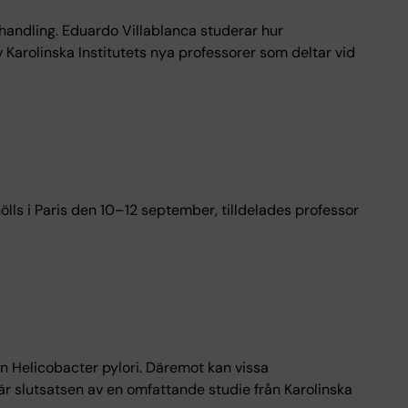
andling. Eduardo Villablanca studerar hur
 Karolinska Institutets nya professorer som deltar vid
lls i Paris den 10–12 september, tilldelades professor
en Helicobacter pylori. Däremot kan vissa
 är slutsatsen av en omfattande studie från Karolinska