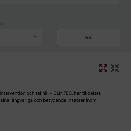
n
intervention och teknik - CLINTEC, har tilldelats
r sina långvariga och betydande insatser inom