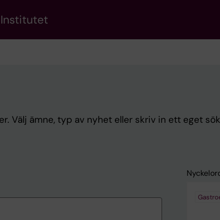
Institutet
. Välj ämne, typ av nyhet eller skriv in ett eget sö
Nyckelor
Gastro