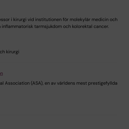
or i kirurgi vid institutionen för molekylär medicin och
nom inflammatorisk tarmsjukdom och kolorektal cancer.
ch kirurgi
on
cal Association (ASA), en av världens mest prestigefyllda