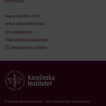
Kontakta KI
Org.nr: 202100-2973
VAT.nr: SE202100297301
Om webbplatsen
Tillgänglighetsredogörelse
Manage your cookies
© Karolinska Institutet - ett medicinskt universitet