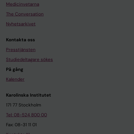
Medicinvetarna
The Conversation
Nyhetsarkivet
Kontakta oss
Presstjänsten
Studiedeltagare sökes
På gång
Kalender
Karolinska Institutet
171 77 Stockholm
Tel: 08-524 800 00
Fax: 08-31 11 01