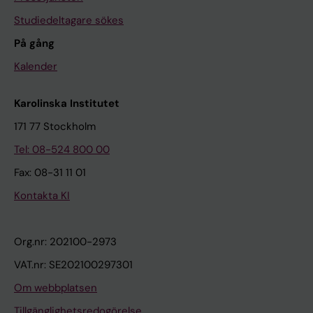
Studiedeltagare sökes
På gång
Kalender
Karolinska Institutet
171 77 Stockholm
Tel: 08-524 800 00
Fax: 08-31 11 01
Kontakta KI
Org.nr: 202100-2973
VAT.nr: SE202100297301
Om webbplatsen
Tillgänglighetsredogörelse