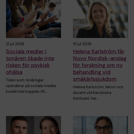
21 jul 2026
15 jul 2026
Sociala medier i
Helena Karlström får
tonåren ökade inte
Novo Nordisk-anslag
risken för psykisk
för forskning om ny
ohälsa
behandling vid
småkärlssjukdom
Tiden som tonåringar
spenderar på sociala medier
Helena Karlström, lektor och
kunde inte kopplas till…
docent vid Karolinska
Institutet, har…