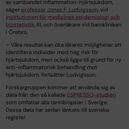
av sambandet inflammation-hjärtsjukdom,
säger
professor Jonas F. Ludvigsson
, vid
institutionen för medicinsk epidemiologi och
biostatistik
, KI, och överläkare vid barnkliniken
i Örebro.
– Våra resultat kan öka läkares möjligheter att
identifiera individer med hög risk för
hjärtsjukdom, men också ligga till grund för ny
anti-inflammatorisk behandling mot
hjärtsjukdom, fortsätter Ludvigsson.
Forskargruppen kommer att använda sig av
data från den så kallade
ESPRESSO-studien
som omfattar alla tarmbiopsier i Sverige.
Dessa data har sedan länkats till svenska
register.