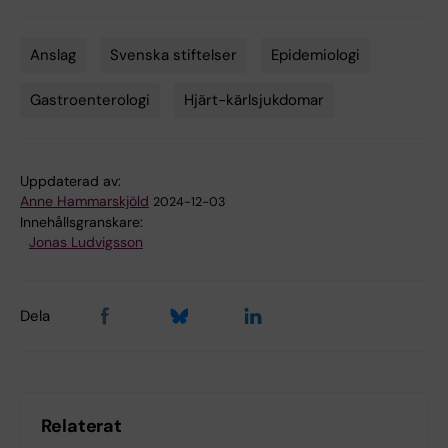
Anslag
Svenska stiftelser
Epidemiologi
Tags
Gastroenterologi
Hjärt-kärlsjukdomar
Uppdaterad av:
Anne Hammarskjöld
2024-12-03
Innehållsgranskare:
Jonas Ludvigsson
Dela
Relaterat