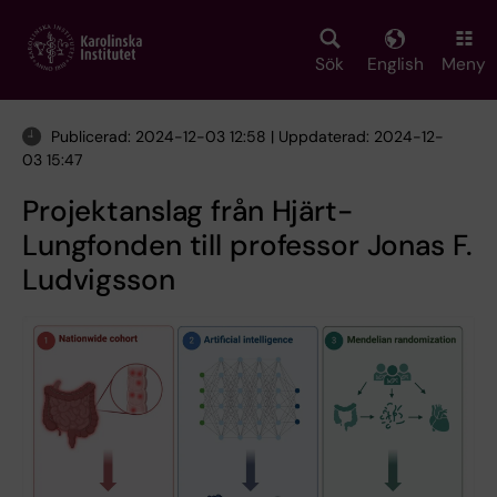
Skip
to
main
Sök
English
Meny
content
Publicerad: 2024-12-03 12:58 | Uppdaterad: 2024-12-
03 15:47
Projektanslag från Hjärt-
Lungfonden till professor Jonas F.
Ludvigsson