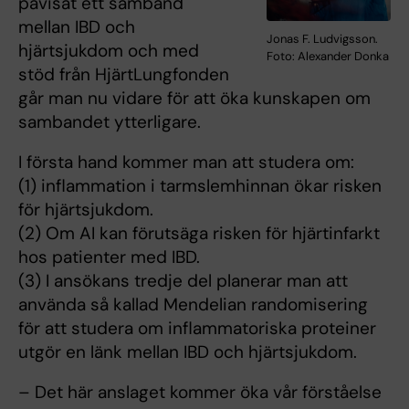
påvisat ett samband
mellan IBD och
Jonas F. Ludvigsson.
hjärtsjukdom och med
Foto: Alexander Donka
stöd från HjärtLungfonden
går man nu vidare för att öka kunskapen om
sambandet ytterligare.
I första hand kommer man att studera om:
(1) inflammation i tarmslemhinnan ökar risken
för hjärtsjukdom.
(2) Om AI kan förutsäga risken för hjärtinfarkt
hos patienter med IBD.
(3) I ansökans tredje del planerar man att
använda så kallad Mendelian randomisering
för att studera om inflammatoriska proteiner
utgör en länk mellan IBD och hjärtsjukdom.
– Det här anslaget kommer öka vår förståelse