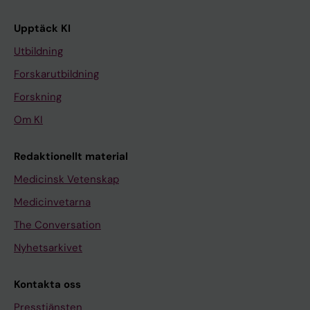
Upptäck KI
Utbildning
Forskarutbildning
Forskning
Om KI
Redaktionellt material
Medicinsk Vetenskap
Medicinvetarna
The Conversation
Nyhetsarkivet
Kontakta oss
Presstjänsten