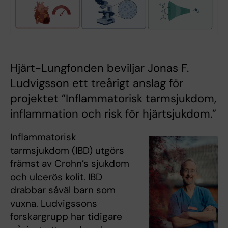
Hjärt-Lungfonden beviljar Jonas F.
Ludvigsson ett treårigt anslag för
projektet ”Inflammatorisk tarmsjukdom,
inflammation och risk för hjärtsjukdom.”
Inflammatorisk
tarmsjukdom (IBD) utgörs
främst av Crohn’s sjukdom
och ulcerös kolit. IBD
drabbar såväl barn som
vuxna. Ludvigssons
forskargrupp har tidigare