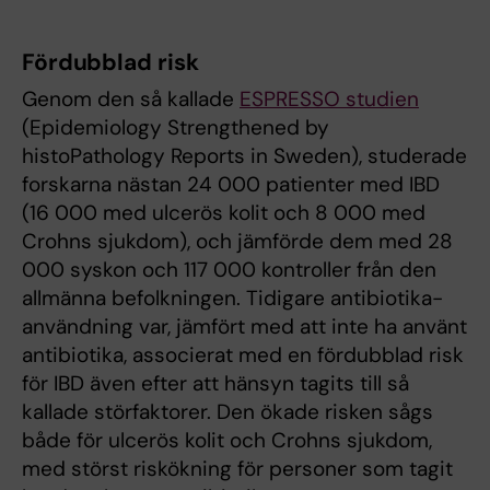
Fördubblad risk
Genom den så kallade
ESPRESSO studien
(Epidemiology Strengthened by
histoPathology Reports in Sweden), studerade
forskarna nästan 24 000 patienter med IBD
(16 000 med ulcerös kolit och 8 000 med
Crohns sjukdom), och jämförde dem med 28
000 syskon och 117 000 kontroller från den
allmänna befolkningen. Tidigare antibiotika-
användning var, jämfört med att inte ha använt
antibiotika, associerat med en fördubblad risk
för IBD även efter att hänsyn tagits till så
kallade störfaktorer. Den ökade risken sågs
både för ulcerös kolit och Crohns sjukdom,
med störst riskökning för personer som tagit