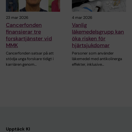
23 mar 2026
4 mar 2026
Cancerfonden
Vanlig
finansierar tre
läkemedelsgrupp kan
forskartjänster vid
öka risken för
MMK
hjärtsjukdomar
Cancerfonden satsar på att
Personer som använder
stödja unga forskare tidigt i
läkemedel med antikolinerga
karriären genom…
effekter, inklusive…
Upptäck KI