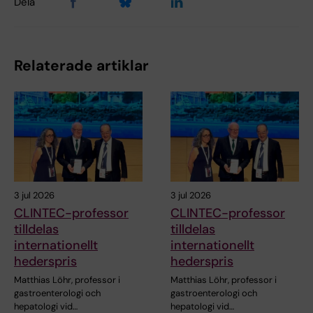
Dela
Relaterade artiklar
3 jul 2026
3 jul 2026
CLINTEC-professor
CLINTEC-professor
tilldelas
tilldelas
internationellt
internationellt
hederspris
hederspris
Matthias Löhr, professor i
Matthias Löhr, professor i
gastroenterologi och
gastroenterologi och
hepatologi vid…
hepatologi vid…