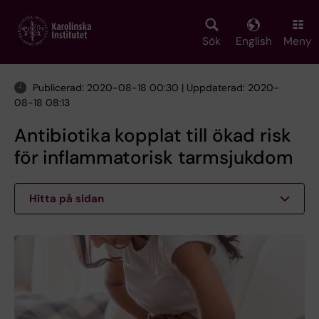
Skip
to
main
Sök
English
Meny
content
Publicerad: 2020-08-18 00:30 | Uppdaterad: 2020-
08-18 08:13
Antibiotika kopplat till ökad risk
för inflammatorisk tarmsjukdom
Hitta på sidan