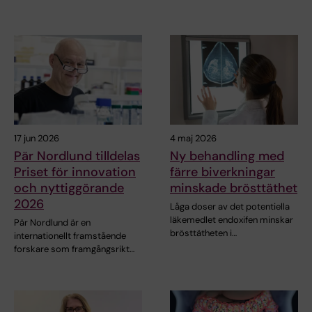
17 jun 2026
4 maj 2026
Pär Nordlund tilldelas
Ny behandling med
Priset för innovation
färre biverkningar
och nyttiggörande
minskade brösttäthet
2026
Låga doser av det potentiella
läkemedlet endoxifen minskar
Pär Nordlund är en
brösttätheten i…
internationellt framstående
forskare som framgångsrikt…