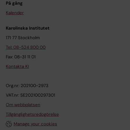
På gång
Kalender
Karolinska Institutet
171 77 Stockholm
Tel: 08-524 800 00
Fax: 08-31 11 01
Kontakta KI
Org.nr: 202100-2973
VAT.nr: SE202100297301
Om webbplatsen
Tillgänglighetsredogörelse
Manage your cookies