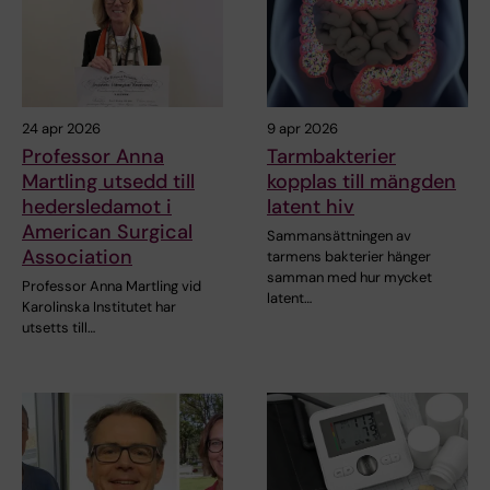
24 apr 2026
9 apr 2026
Professor Anna
Tarmbakterier
Martling utsedd till
kopplas till mängden
hedersledamot i
latent hiv
American Surgical
Sammansättningen av
Association
tarmens bakterier hänger
samman med hur mycket
Professor Anna Martling vid
latent…
Karolinska Institutet har
utsetts till…