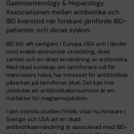
Gastroenterology & Hepatology.
Associationen mellan antibiotika och
IBD kvarstod när forskare jämförde IBD-
patienter och deras syskon.
IBD blir allt vanligare i Europa, USA och i länder
med snabb ekonomisk utveckling, ökad
sanitet och en ökad användning av antibiotika.
Med ökad kunskap om tarmflorans roll för
människors hälsa, har intresset för antibiotikas
påverkan på tarmfloran ökat. Det kan inte
uteslutas att antibiotikakonsumtion är en
riskfaktor för magtarmsjukdom.
I den största studien hittills visar nu forskare i
Sverige och USA att en ökad
antibiotikaanvändning är associerad med IBD-