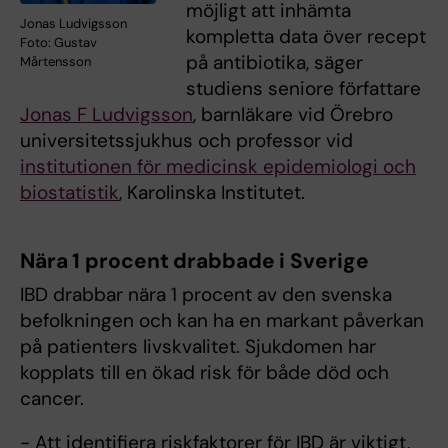
möjligt att inhämta
Jonas Ludvigsson
kompletta data över recept
Foto: Gustav
på antibiotika, säger
Mårtensson
studiens seniore författare
Jonas F Ludvigsson
, barnläkare vid Örebro
universitetssjukhus och professor vid
institutionen för medicinsk epidemiologi och
biostatistik
, Karolinska Institutet.
Nära 1 procent drabbade i Sverige
IBD drabbar nära 1 procent av den svenska
befolkningen och kan ha en markant påverkan
på patienters livskvalitet. Sjukdomen har
kopplats till en ökad risk för både död och
cancer.
- Att identifiera riskfaktorer för IBD är viktigt,