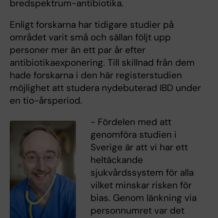
bredspektrum-antibiotika.
Enligt forskarna har tidigare studier på
området varit små och sällan följt upp
personer mer än ett par år efter
antibiotikaexponering. Till skillnad från dem
hade forskarna i den här registerstudien
möjlighet att studera nydebuterad IBD under
en tio-årsperiod.
- Fördelen med att
genomföra studien i
Sverige är att vi har ett
heltäckande
sjukvårdssystem för alla
vilket minskar risken för
bias. Genom länkning via
personnumret var det