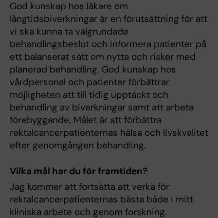
God kunskap hos läkare om
långtidsbiverkningar är en förutsättning för att
vi ska kunna ta välgrundade
behandlingsbeslut och informera patienter på
ett balanserat sätt om nytta och risker med
planerad behandling. God kunskap hos
vårdpersonal och patienter förbättrar
möjligheten att till tidig upptäckt och
behandling av biverkningar samt att arbeta
förebyggande. Målet är att förbättra
rektalcancerpatienternas hälsa och livskvalitet
efter genomgången behandling.
Vilka mål har du för framtiden?
Jag kommer att fortsätta att verka för
rektalcancerpatienternas bästa både i mitt
kliniska arbete och genom forskning.