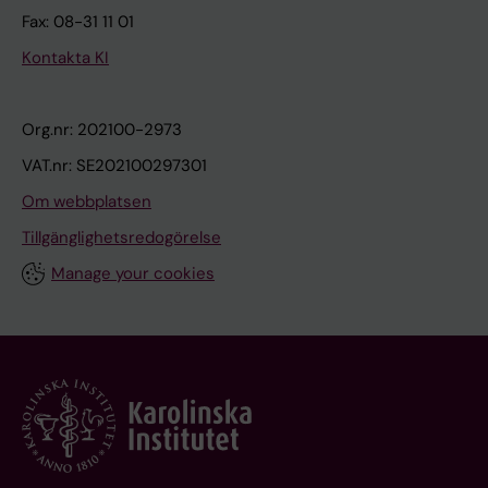
Fax: 08-31 11 01
Kontakta KI
Org.nr: 202100-2973
VAT.nr: SE202100297301
Om webbplatsen
Tillgänglighetsredogörelse
Manage your cookies