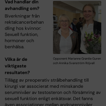
Vad handlar din
avhandling om?
Biverkningar från
rektalcancerbehan
dling hos kvinnor:
Sexuell funktion,
hormoner och
benhälsa.
Vilka är de
Opponent Marianne Grønlie Guren
och Annika Svanström Röjvall
viktigaste
resultaten?
Tillägg av preoperativ strålbehandling till
kirurgi var associerat med minskande
serumnivåer av testosteron och försämring av
sexuell funktion enligt enkätsvar. Det fanns
även associationer mellan androgennivåer