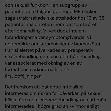
och sexuell funktion. I en subgrupp av
patienter som följdes upp med MR bäcken
sågs strålorsakade skelettskador hos 16 av 38
patienter, majoriteten inom det första året
efter behandling. Vi vet dock inte om
förändringarna var symptomgivande. Vi
undersökte om serumnivåer av biomarkörer
från skelettet påverkades av preoperativ
strålbehandling och fann att strålbehandling
var associerat med ökning av en av
formationsmarkörerna till ett-
årsuppföljningen.
Det framkom att patienter inte alltid
informeras om risken för påverkan på sexuell
hälsa före rektalcancerbehandling och att män
informerades i högre grad än kvinnor enligt