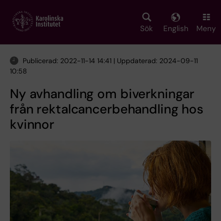
Skip
to
main
Sök
English
Meny
content
Publicerad: 2022-11-14 14:41 | Uppdaterad: 2024-09-11
10:58
Ny avhandling om biverkningar
från rektalcancerbehandling hos
kvinnor