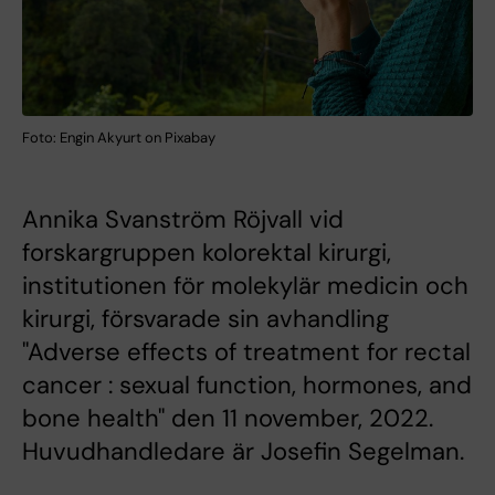
Foto: Engin Akyurt on Pixabay
Annika Svanström Röjvall vid
forskargruppen kolorektal kirurgi,
institutionen för molekylär medicin och
kirurgi, försvarade sin avhandling
"Adverse effects of treatment for rectal
cancer : sexual function, hormones, and
bone health" den 11 november, 2022.
Huvudhandledare är Josefin Segelman.