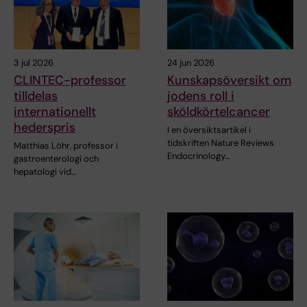
3 jul 2026
24 jun 2026
CLINTEC-professor
Kunskapsöversikt om
tilldelas
jodens roll i
internationellt
sköldkörtelcancer
hederspris
I en översiktsartikel i
tidskriften Nature Reviews
Matthias Löhr, professor i
Endocrinology…
gastroenterologi och
hepatologi vid…