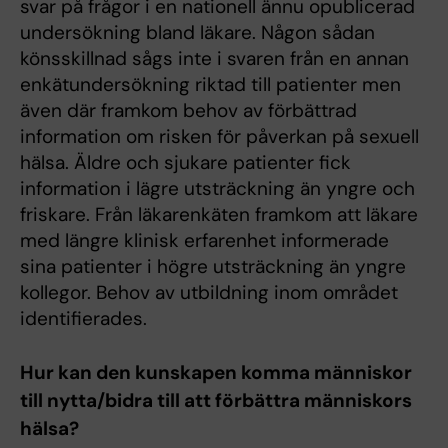
svar på frågor i en nationell ännu opublicerad
undersökning bland läkare. Någon sådan
könsskillnad sågs inte i svaren från en annan
enkätundersökning riktad till patienter men
även där framkom behov av förbättrad
information om risken för påverkan på sexuell
hälsa. Äldre och sjukare patienter fick
information i lägre utsträckning än yngre och
friskare. Från läkarenkäten framkom att läkare
med längre klinisk erfarenhet informerade
sina patienter i högre utsträckning än yngre
kollegor. Behov av utbildning inom området
identifierades.
Hur kan den kunskapen komma människor
till nytta/bidra till att förbättra människors
hälsa?