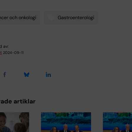
cer och onkologi
Gastroenterologi
d av:
t
2024-09-11
ade artiklar