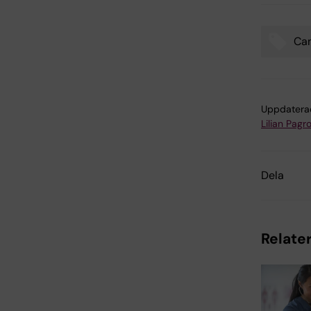
Can
Tags
Uppdatera
Lilian Pagro
Dela
Relater