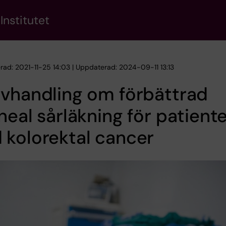
Institutet
erad: 2021-11-25 14:03 | Uppdaterad: 2024-09-11 13:13
vhandling om förbättrad
neal sårläkning för patient
kolorektal cancer