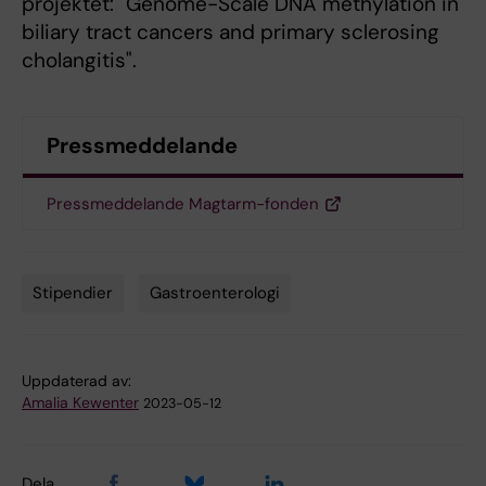
projektet: "Genome-Scale DNA methylation in
biliary tract cancers and primary sclerosing
cholangitis".
Pressmeddelande
Pressmeddelande Magtarm-fonden
Stipendier
Gastroenterologi
Tags
Uppdaterad av:
Amalia Kewenter
2023-05-12
Dela