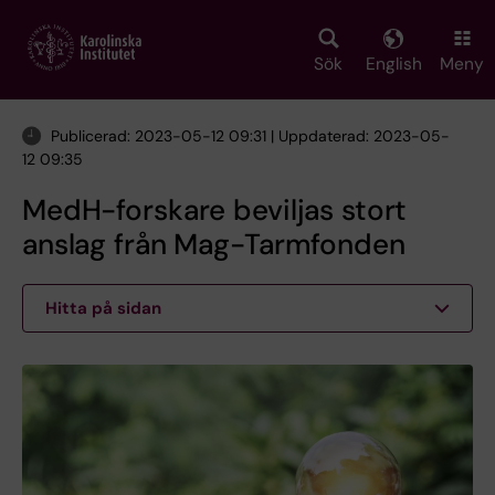
Skip
to
main
Sök
English
Meny
content
Publicerad: 2023-05-12 09:31 | Uppdaterad: 2023-05-
12 09:35
MedH-forskare beviljas stort
anslag från Mag-Tarmfonden
Hitta på sidan