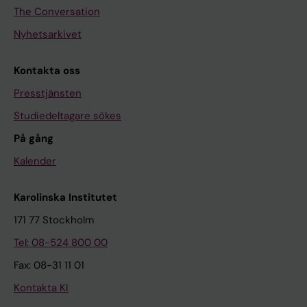
The Conversation
Nyhetsarkivet
Kontakta oss
Presstjänsten
Studiedeltagare sökes
På gång
Kalender
Karolinska Institutet
171 77 Stockholm
Tel: 08-524 800 00
Fax: 08-31 11 01
Kontakta KI