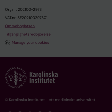
Org.nr: 202100-2973
VAT.nr: SE202100297301
Om webbplatsen
Tillgänglighetsredogörelse
Manage your cookies
© Karolinska Institutet - ett medicinskt universitet