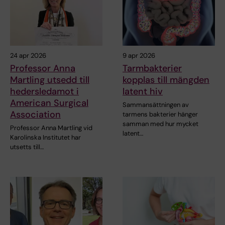
24 apr 2026
9 apr 2026
Professor Anna
Tarmbakterier
Martling utsedd till
kopplas till mängden
hedersledamot i
latent hiv
American Surgical
Sammansättningen av
Association
tarmens bakterier hänger
samman med hur mycket
Professor Anna Martling vid
latent…
Karolinska Institutet har
utsetts till…