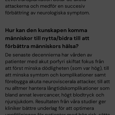
attackerna och medför en succesiv
förbättring av neurologiska symptom.
Hur kan den kunskapen komma
människor till nytta/bidra till att
förbättra människors hälsa?
De senaste decennierna har vården av
patienter med akut porfyri skiftat fokus från
att först minska dödligheten (som var hög), till
att minska symtom och komplikationer samt
förebygga akuta neuroviscerala attacker, till att
nu alltmer hantera långtidskomplikationer som
bland annat levercancer, högt blodtryck och
njursjukdom. Resultaten från våra studier ger
kliniker bättre underlag för att optimera
uppföljningen för patienter med hög risk, sätta