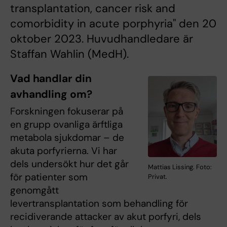
transplantation, cancer risk and
comorbidity in acute porphyria" den 20
oktober 2023. Huvudhandledare är
Staffan Wahlin (MedH).
Vad handlar din
avhandling om?
Forskningen fokuserar på
en grupp ovanliga ärftliga
metabola sjukdomar – de
akuta porfyrierna. Vi har
dels undersökt hur det går
Mattias Lissing. Foto:
för patienter som
Privat.
genomgått
levertransplantation som behandling för
recidiverande attacker av akut porfyri, dels