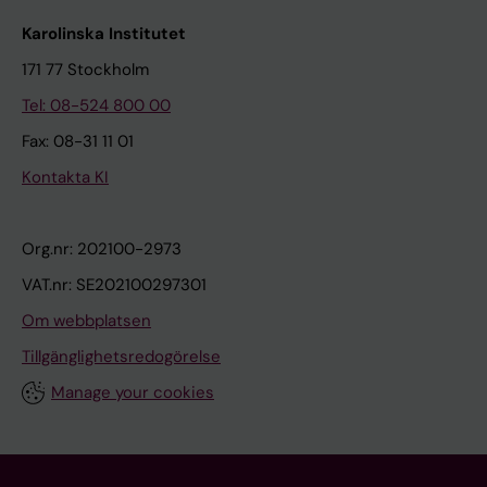
Karolinska Institutet
171 77 Stockholm
Tel: 08-524 800 00
Fax: 08-31 11 01
Kontakta KI
Org.nr: 202100-2973
VAT.nr: SE202100297301
Om webbplatsen
Tillgänglighetsredogörelse
Manage your cookies