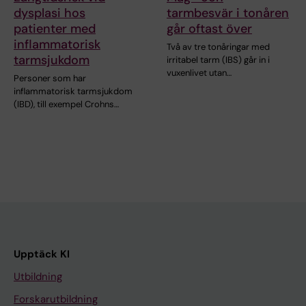
dysplasi hos
tarmbesvär i tonåren
patienter med
går oftast över
inflammatorisk
Två av tre tonåringar med
tarmsjukdom
irritabel tarm (IBS) går in i
vuxenlivet utan…
Personer som har
inflammatorisk tarmsjukdom
(IBD), till exempel Crohns…
Upptäck KI
Utbildning
Forskarutbildning