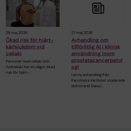
29 maj 2026
27 maj 2026
Ökad risk för hjärt-
Avhandling om
kärlsjukdom vid
tillförlitlig AI i klinisk
celiaki
användning inom
prostatacancerpatol
Personer med celiaki och
ogi
hudceliaki har en något ökad
risk för hjärt-…
I en ny avhandling från
Karolinska Institutet studerade
doktorand Xiaoyi…