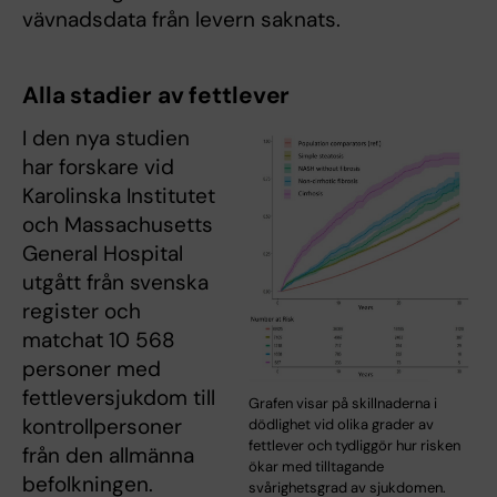
vävnadsdata från levern saknats.
Alla stadier av fettlever
I den nya studien
har forskare vid
Karolinska Institutet
och Massachusetts
General Hospital
utgått från svenska
register och
matchat 10 568
personer med
fettleversjukdom till
Grafen visar på skillnaderna i
kontrollpersoner
dödlighet vid olika grader av
fettlever och tydliggör hur risken
från den allmänna
ökar med tilltagande
befolkningen.
svårighetsgrad av sjukdomen.