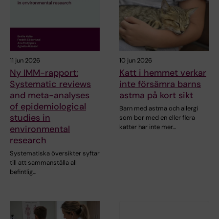
11 jun 2026
10 jun 2026
Ny IMM-rapport:
Katt i hemmet verkar
Systematic reviews
inte försämra barns
and meta-analyses
astma på kort sikt
of epidemiological
Barn med astma och allergi
studies in
som bor med en eller flera
katter har inte mer…
environmental
research
Systematiska översikter syftar
till att sammanställa all
befintlig…