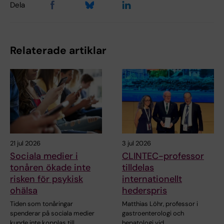
Dela
Relaterade artiklar
21 jul 2026
3 jul 2026
Sociala medier i
CLINTEC-professor
tonåren ökade inte
tilldelas
risken för psykisk
internationellt
ohälsa
hederspris
Tiden som tonåringar
Matthias Löhr, professor i
spenderar på sociala medier
gastroenterologi och
kunde inte kopplas till…
hepatologi vid…