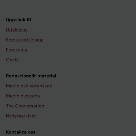
Upptäck KI
Utbildning
Forskarutbildning
Forskning
Om KI
Redaktionellt material
Medicinsk Vetenskap
Medicinvetarna
The Conversation
Nyhetsarkivet
Kontakta oss