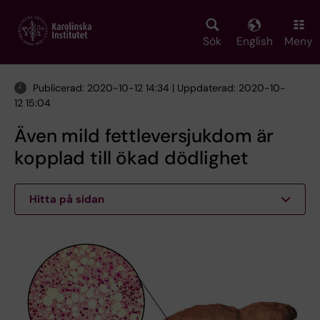
Skip
to
main
Sök
English
Meny
content
Publicerad: 2020-10-12 14:34 | Uppdaterad: 2020-10-
12 15:04
Även mild fettleversjukdom är
kopplad till ökad dödlighet
Hitta på sidan