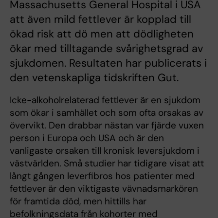
Massachusetts General Hospital i USA
att även mild fettlever är kopplad till
ökad risk att dö men att dödligheten
ökar med tilltagande svårighetsgrad av
sjukdomen. Resultaten har publicerats i
den vetenskapliga tidskriften Gut.
Icke-alkoholrelaterad fettlever är en sjukdom
som ökar i samhället och som ofta orsakas av
övervikt. Den drabbar nästan var fjärde vuxen
person i Europa och USA och är den
vanligaste orsaken till kronisk leversjukdom i
västvärlden. Små studier har tidigare visat att
långt gången leverfibros hos patienter med
fettlever är den viktigaste vävnadsmarkören
för framtida död, men hittills har
befolkningsdata från kohorter med