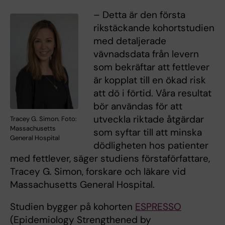
– Detta är den första
rikstäckande kohortstudien
med detaljerade
vävnadsdata från levern
som bekräftar att fettlever
är kopplat till en ökad risk
att dö i förtid. Våra resultat
bör användas för att
utveckla riktade åtgärdar
Tracey G. Simon. Foto:
Massachusetts
som syftar till att minska
General Hospital
dödligheten hos patienter
med fettlever, säger studiens förstaförfattare,
Tracey G. Simon, forskare och läkare vid
Massachusetts General Hospital.
Studien bygger på kohorten
ESPRESSO
(Epidemiology Strengthened by