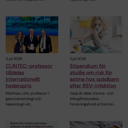
3 jul 2026
2 jul 2026
CLINTEC-professor
Stipendium för
tilldelas
studie om risk för
internationellt
astma hos spädbarn
hederspris
efter RSV-infektion
Matthias Löhr, professor i
Varje år delar Astma- och
gastroenterologi och
Allergiförbundets
hepatologi vid…
Forskningsfond ut Kerstin…