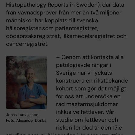
Histopathology Reports in Sweden), där data
från vävnadsprover från mer än två miljoner
människor har kopplats till svenska
hälsoregister som patientregistret,
dödsorsaksregistret, läkemedelsregistret och
cancerregistret.
– Genom att kontakta alla
patologiavdelningar i
Sverige har vi lyckats
konstruera en rikstäckande
kohort som gör det möjligt
för oss att undersöka en
rad magtarmsjukdomar
inklusive fettlever. Vår
Jonas Ludvigsson.
studie om fettlever och
Foto: Alexander Donka
risken för död är den 17:e