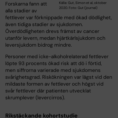
Forskarna fann att
Källa: Gut, Simon et al, oktober
2020. Foto: Gut (journal)
alla stadier av
fettlever var förknippade med ökad dödlighet,
även tidiga stadier av sjukdomen.
Överdödligheten drevs främst av cancer
utanför levern, medan hjärtkärlsjukdom och
leversjukdom bidrog mindre.
Personer med icke-alkoholrelaterad fettlever
löpte 93 procents ökad risk att dö i förtid,
men siffrorna varierade med sjukdomens
svårighetsgrad. Riskökningen var lägst vid den
mildaste formen av fettlever och högst vid
svår fettlever där patienten utvecklat
skrumplever (levercirros).
Rikstäckande kohortstudie