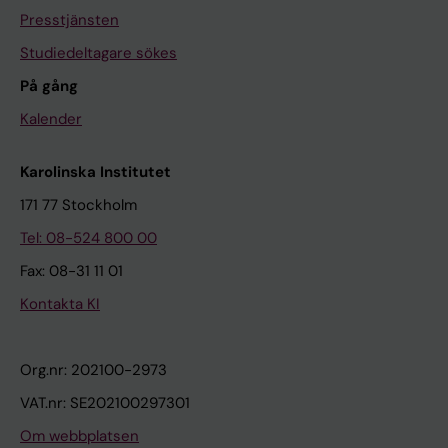
Presstjänsten
Studiedeltagare sökes
På gång
Kalender
Karolinska Institutet
171 77 Stockholm
Tel: 08-524 800 00
Fax: 08-31 11 01
Kontakta KI
Org.nr: 202100-2973
VAT.nr: SE202100297301
Om webbplatsen