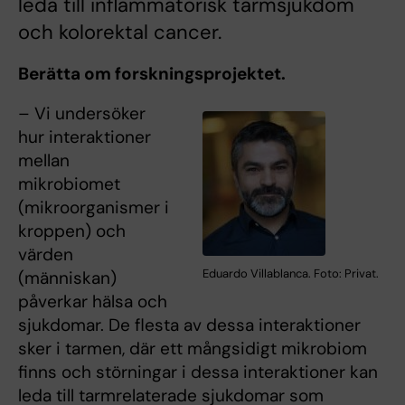
leda till inflammatorisk tarmsjukdom
och kolorektal cancer.
Berätta om forskningsprojektet.
– Vi undersöker
hur interaktioner
mellan
mikrobiomet
(mikroorganismer i
kroppen) och
värden
Eduardo Villablanca. Foto: Privat.
(människan)
påverkar hälsa och
sjukdomar. De flesta av dessa interaktioner
sker i tarmen, där ett mångsidigt mikrobiom
finns och störningar i dessa interaktioner kan
leda till tarmrelaterade sjukdomar som