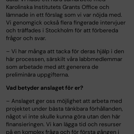
Karolinska Institutets Grants Office och
lämnade in ett förslag som vi var nöjda med.
Vi genomgick också flera fingerade intervjuer
och träffades i Stockholm för att förbereda
frågor och svar.
– Vi har många att tacka för deras hjälp i den
här processen, särskilt våra labbmedlemmar
som arbetade med att generera de
preliminära uppgifterna.
Vad betyder anslaget för er?
– Anslaget ger oss möjlighet att arbeta med
projektet under bästa tänkbara förhållanden,
något vi inte skulle kunna göra utan den här
finansieringen. Vi kan lägga tid och resurser
på en komplex fråga och för första gången i