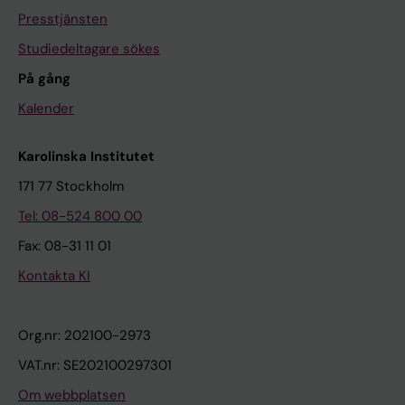
Presstjänsten
Studiedeltagare sökes
På gång
Kalender
Karolinska Institutet
171 77 Stockholm
Tel: 08-524 800 00
Fax: 08-31 11 01
Kontakta KI
Org.nr: 202100-2973
VAT.nr: SE202100297301
Om webbplatsen