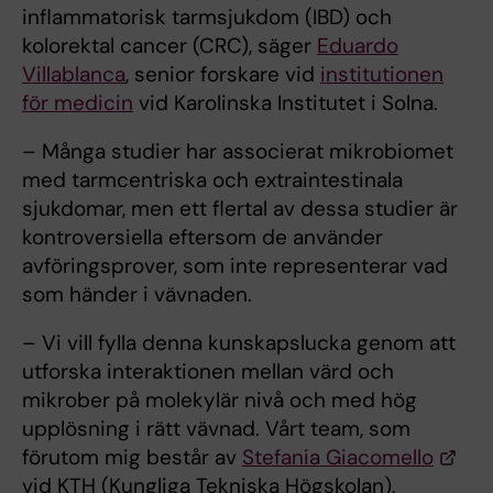
inflammatorisk tarmsjukdom (IBD) och
kolorektal cancer (CRC), säger
Eduardo
Villablanca
, senior forskare vid
institutionen
för medicin
vid Karolinska Institutet i Solna.
– Många studier har associerat mikrobiomet
med tarmcentriska och extraintestinala
sjukdomar, men ett flertal av dessa studier är
kontroversiella eftersom de använder
avföringsprover, som inte representerar vad
som händer i vävnaden.
– Vi vill fylla denna kunskapslucka genom att
utforska interaktionen mellan värd och
mikrober på molekylär nivå och med hög
upplösning i rätt vävnad. Vårt team, som
förutom mig består av
Stefania Giacomello
vid KTH (Kungliga Tekniska Högskolan),