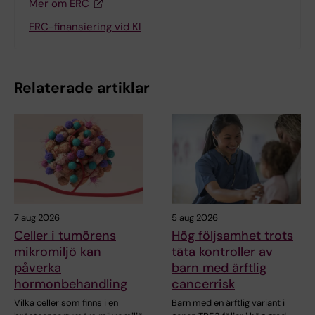
Mer om ERC
ERC-finansiering vid KI
Relaterade artiklar
7 aug 2026
5 aug 2026
Celler i tumörens
Hög följsamhet trots
mikromiljö kan
täta kontroller av
påverka
barn med ärftlig
hormonbehandling
cancerrisk
Vilka celler som finns i en
Barn med en ärftlig variant i