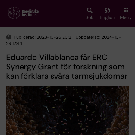
Skip
to
main
Sök
English
Meny
content
Publicerad: 2023-10-26 20:21 | Uppdaterad: 2024-10-
29 12:44
Eduardo Villablanca får ERC
Synergy Grant för forskning som
kan förklara svåra tarmsjukdomar