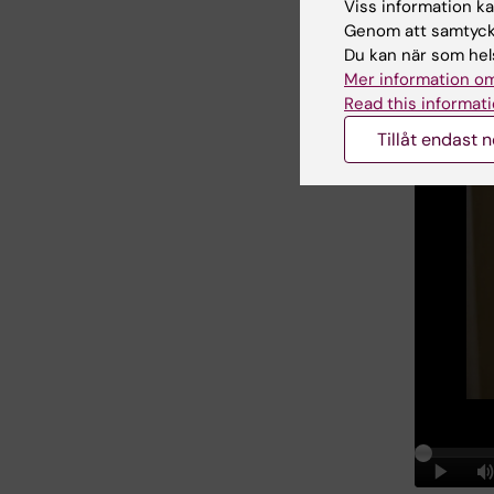
Viss information kan
Genom att samtycka
Se en
Du kan när som hels
Mer information om
Read this informati
Tillåt endast 