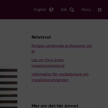
English
Sök
Meny
Relaterat
Nyligen utnämnda professorer vid
KI
Läs om förra årets
installationshögtid
Information för medarbetare om
installationshögtiden
Mer om det här ämnet