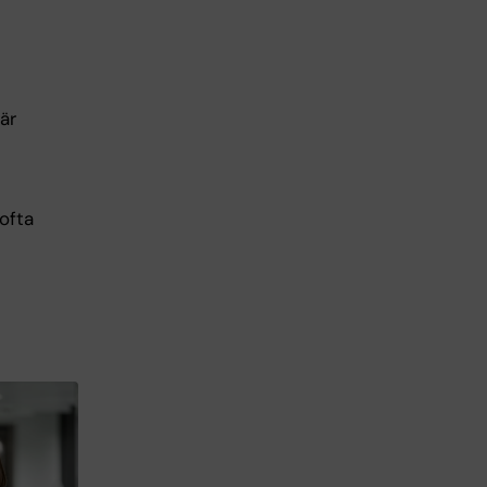
är
ofta