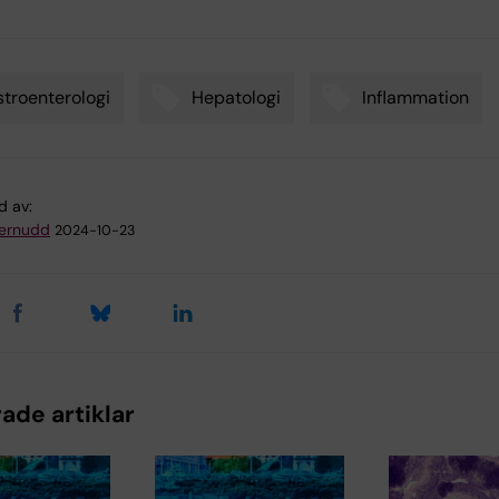
troenterologi
Hepatologi
Inflammation
d av:
ternudd
2024-10-23
ade artiklar