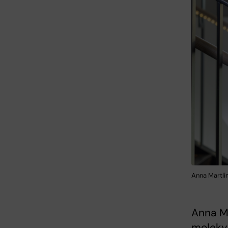
Anna Martli
Anna Ma
molekyl