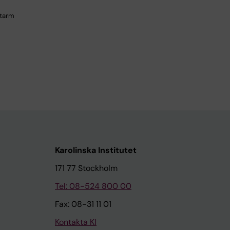
 tarm
Karolinska Institutet
171 77 Stockholm
Tel: 08-524 800 00
Fax: 08-31 11 01
Kontakta KI