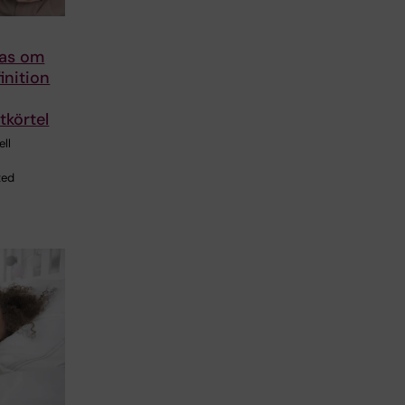
nas om
inition
tkörtel
ell
ted