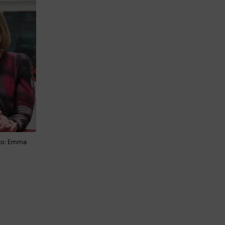
oto: Emma