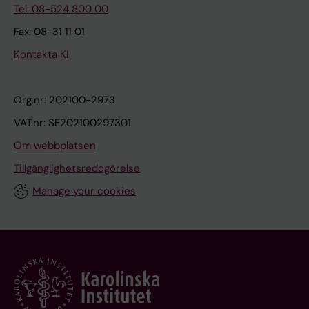
Tel: 08-524 800 00
Fax: 08-31 11 01
Kontakta KI
Org.nr: 202100-2973
VAT.nr: SE202100297301
Om webbplatsen
Tillgänglighetsredogörelse
Manage your cookies