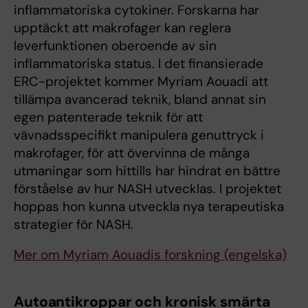
inflammatoriska cytokiner. Forskarna har
upptäckt att makrofager kan reglera
leverfunktionen oberoende av sin
inflammatoriska status. I det finansierade
ERC-projektet kommer Myriam Aouadi att
tillämpa avancerad teknik, bland annat sin
egen patenterade teknik för att
vävnadsspecifikt manipulera genuttryck i
makrofager, för att övervinna de många
utmaningar som hittills har hindrat en bättre
förståelse av hur NASH utvecklas. I projektet
hoppas hon kunna utveckla nya terapeutiska
strategier för NASH.
Mer om Myriam Aouadis forskning (engelska)
Autoantikroppar och kronisk smärta