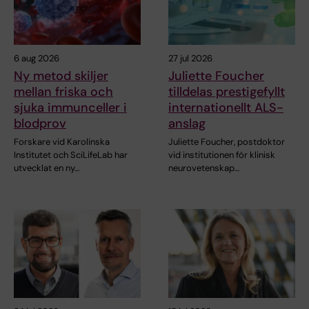
6 aug 2026
27 jul 2026
Ny metod skiljer
Juliette Foucher
mellan friska och
tilldelas prestigefyllt
sjuka immunceller i
internationellt ALS-
blodprov
anslag
Forskare vid Karolinska
Juliette Foucher, postdoktor
Institutet och SciLifeLab har
vid institutionen för klinisk
utvecklat en ny…
neurovetenskap…