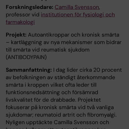
Forskningsledare:
Camilla Svensson
,
professor vid
institutionen för fysiologi och
farmakologi
Projekt:
Autoantikroppar och kronisk smärta
– kartläggning av nya mekanismer som bidrar
till smärta vid reumatisk sjukdom
(ANTIBODYPAIN)
Sammanfattning:
I dag lider cirka 20 procent
av befolkningen av ständigt återkommande
smärta i kroppen vilket ofta leder till
funktionsnedsättning och försämrad
livskvalitet för de drabbade. Projektet
fokuserar på kronisk smärta vid två vanliga
sjukdomar; reumatoid artrit och fibromyalgi.
Nyligen upptäckte Camilla Svensson och