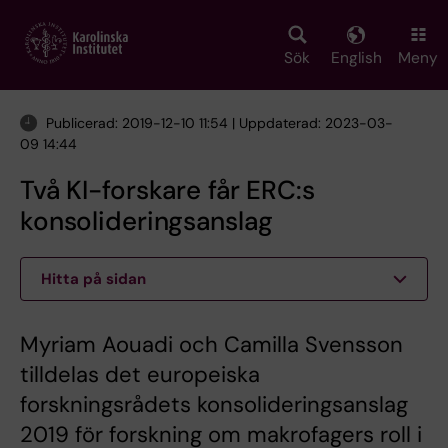
Skip
to
main
Sök
English
Meny
content
Publicerad: 2019-12-10 11:54 | Uppdaterad: 2023-03-
09 14:44
Två KI-forskare får ERC:s
konsolideringsanslag
Hitta på sidan
Myriam Aouadi och Camilla Svensson
tilldelas det europeiska
forskningsrådets konsolideringsanslag
2019 för forskning om makrofagers roll i