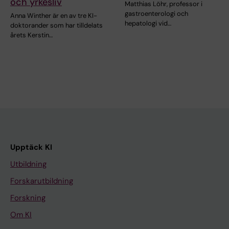
och yrkesliv
Matthias Löhr, professor i
gastroenterologi och
Anna Winther är en av tre KI-
hepatologi vid…
doktorander som har tilldelats
årets Kerstin…
Upptäck KI
Utbildning
Forskarutbildning
Forskning
Om KI