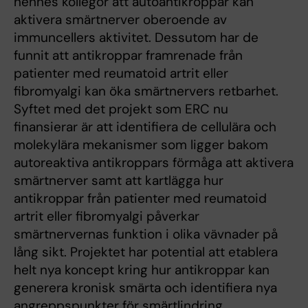
hennes kollegor att autoantikroppar kan
aktivera smärtnerver oberoende av
immuncellers aktivitet. Dessutom har de
funnit att antikroppar framrenade från
patienter med reumatoid artrit eller
fibromyalgi kan öka smärtnervers retbarhet.
Syftet med det projekt som ERC nu
finansierar är att identifiera de cellulära och
molekylära mekanismer som ligger bakom
autoreaktiva antikroppars förmåga att aktivera
smärtnerver samt att kartlägga hur
antikroppar från patienter med reumatoid
artrit eller fibromyalgi påverkar
smärtnervernas funktion i olika vävnader på
lång sikt. Projektet har potential att etablera
helt nya koncept kring hur antikroppar kan
generera kronisk smärta och identifiera nya
angreppspunkter för smärtlindring.