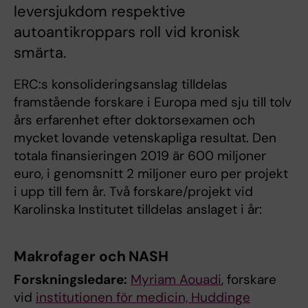
leversjukdom respektive
autoantikroppars roll vid kronisk
smärta.
ERC:s konsolideringsanslag tilldelas
framstående forskare i Europa med sju till tolv
års erfarenhet efter doktorsexamen och
mycket lovande vetenskapliga resultat. Den
totala finansieringen 2019 är 600 miljoner
euro, i genomsnitt 2 miljoner euro per projekt
i upp till fem år. Två forskare/projekt vid
Karolinska Institutet tilldelas anslaget i år:
Makrofager och NASH
Forskningsledare:
Myriam Aouadi
, forskare
vid
institutionen för medicin, Huddinge