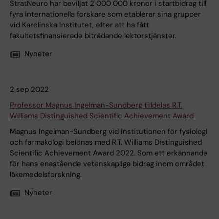
StratNeuro har beviljat 2 000 000 kronor i startbidrag till
fyra internationella forskare som etablerar sina grupper
vid Karolinska Institutet, efter att ha fått
fakultetsfinansierade biträdande lektorstjänster.
Nyheter
2 sep 2022
Professor Magnus Ingelman-Sundberg tilldelas R.T.
Williams Distinguished Scientific Achievement Award
Magnus Ingelman-Sundberg vid institutionen för fysiologi
och farmakologi belönas med R.T. Williams Distinguished
Scientific Achievement Award 2022. Som ett erkännande
för hans enastående vetenskapliga bidrag inom området
läkemedelsforskning.
Nyheter