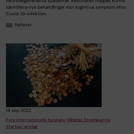
neurodegenerativa sjukdomar. Resultaten hoppas kunna
identifiera nya behandlingar mot kognitiva symptom efter
Covid-19-infektion.
Nyheter
14 sep 2022
Fyra internationella forskare tilldelas StratNeuro:s
Startup-anslag