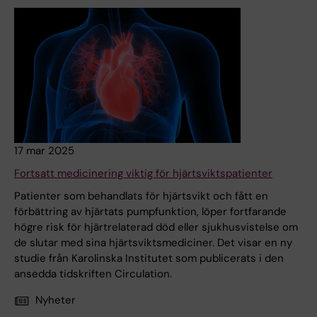
17 mar 2025
Fortsatt medicinering viktig för hjärtsviktspatienter
Patienter som behandlats för hjärtsvikt och fått en
förbättring av hjärtats pumpfunktion, löper fortfarande
högre risk för hjärtrelaterad död eller sjukhusvistelse om
de slutar med sina hjärtsviktsmediciner. Det visar en ny
studie från Karolinska Institutet som publicerats i den
ansedda tidskriften Circulation.
Nyheter