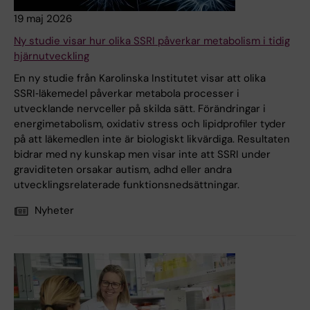
19 maj 2026
Ny studie visar hur olika SSRI påverkar metabolism i tidig
hjärnutveckling
En ny studie från Karolinska Institutet visar att olika
SSRI‑läkemedel påverkar metabola processer i
utvecklande nervceller på skilda sätt. Förändringar i
energimetabolism, oxidativ stress och lipidprofiler tyder
på att läkemedlen inte är biologiskt likvärdiga. Resultaten
bidrar med ny kunskap men visar inte att SSRI under
graviditeten orsakar autism, adhd eller andra
utvecklingsrelaterade funktionsnedsättningar.
Nyheter