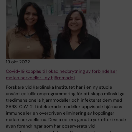
19 okt 2022
Covid-19 kopplas till ökad nedbrytning av förbindelser
mellan nervceller i ny hjärnmodell
Forskare vid Karolinska Institutet har i en ny studie
använt cellulär omprogrammering för att skapa mänskliga
tredimensionella hjärnmodeller och infekterat dem med
SARS-CoV-2. I infekterade modeller uppvisade hjärnans
immunceller en överdriven eliminering av kopplingar
mellan nervcellerna. Dessa cellers genuttryck efterliknade
även förändringar som har observerats vid