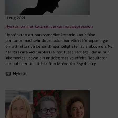
11 aug 2021
Nya rön om hur ketamin verkar mot depression
Upptäckten att narkosmedlet ketamin kan hjälpa
personer med svår depression har väckt förhoppningar
om att hitta nya behandlingsmöjligheter av sjukdomen. Nu
har forskare vid Karolinska Institutet kartlagt i detalj hur
läkemedlet utövar sin antidepressiva effekt. Resultaten
har publicerats i tidskriften Molecular Psychiatry.
Nyheter