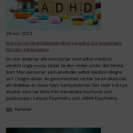
28 nov 2023
Nya rön om långtidsbehandling vid adhd och kopplingen
till hjärt-kärlsjukdom
En stor andel av alla som börjar med adhd-medicin,
särskilt unga vuxna, slutar ta den redan under det första
året. Men personer som använder adhd-medicin längre
och i högre doser än genomsnittet verkar ha en ökad risk
att drabbas av vissa hjärt-kärlsjukdomar. Det visar två nya
studier som har letts från Karolinska Institutet och
publicerats i Lancet Psychiatry och JAMA Psychiatry.
Nyheter