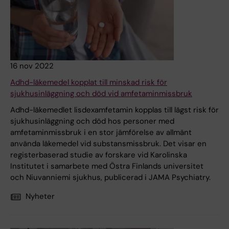
16 nov 2022
Adhd-läkemedel kopplat till minskad risk för
sjukhusinläggning och död vid amfetaminmissbruk
Adhd-läkemedlet lisdexamfetamin kopplas till lägst risk för
sjukhusinläggning och död hos personer med
amfetaminmissbruk i en stor jämförelse av allmänt
använda läkemedel vid substansmissbruk. Det visar en
registerbaserad studie av forskare vid Karolinska
Institutet i samarbete med Östra Finlands universitet
och Niuvanniemi sjukhus, publicerad i JAMA Psychiatry.
Nyheter