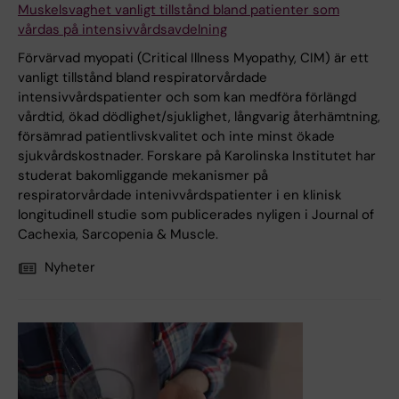
Muskelsvaghet vanligt tillstånd bland patienter som
vårdas på intensivvårdsavdelning
Förvärvad myopati (Critical Illness Myopathy, CIM) är ett
vanligt tillstånd bland respiratorvårdade
intensivvårdspatienter och som kan medföra förlängd
vårdtid, ökad dödlighet/sjuklighet, långvarig återhämtning,
försämrad patientlivskvalitet och inte minst ökade
sjukvårdskostnader. Forskare på Karolinska Institutet har
studerat bakomliggande mekanismer på
respiratorvårdade intenivvårdspatienter i en klinisk
longitudinell studie som publicerades nyligen i Journal of
Cachexia, Sarcopenia & Muscle.
Nyheter