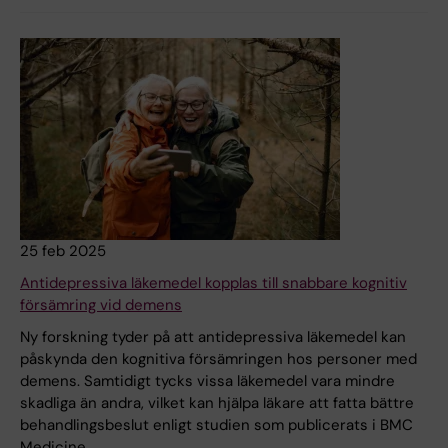
25 feb 2025
Antidepressiva läkemedel kopplas till snabbare kognitiv
försämring vid demens
Ny forskning tyder på att antidepressiva läkemedel kan
påskynda den kognitiva försämringen hos personer med
demens. Samtidigt tycks vissa läkemedel vara mindre
skadliga än andra, vilket kan hjälpa läkare att fatta bättre
behandlingsbeslut enligt studien som publicerats i BMC
Medicine.