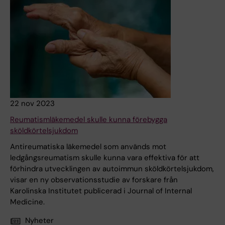
22 nov 2023
Reumatismläkemedel skulle kunna förebygga
sköldkörtelsjukdom
Antireumatiska läkemedel som används mot
ledgångsreumatism skulle kunna vara effektiva för att
förhindra utvecklingen av autoimmun sköldkörtelsjukdom,
visar en ny observationsstudie av forskare från
Karolinska Institutet publicerad i Journal of Internal
Medicine.
Nyheter