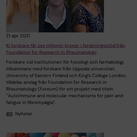
21 apr 2021
KI forskare får sex miljoner kronor i forskningsstöd från
Foundation for Research in Rheumatology
Forskare vid institutionen för fysiologi och farmakologi,
tillsammans med forskare från Uppsala universitet,
University of Eastern Finland och King’s College London,
tilldelas anslag från Foundation for Research in
Rheumatology (Foreum) för ett projekt med titeln
”Autoimmune and molecular mechanisms for pain and
fatigue in fibromyalgia”.
Nyheter