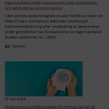
Inget samband mellan paracetamol under graviditeten
och adhd eller autism hos barnen
I den största epidemiologiska studien hittills av risken att
föda ett barn med autism, adhd eller intellektuell
funktionsnedsättning efter användning av paracetamol
under graviditeten kan forskarna inte se några samband.
Studien publiceras nu i JAMA.
Nyheter
12 mar 2024
Medicinering vid adhd kopplat till minskad risk att dö