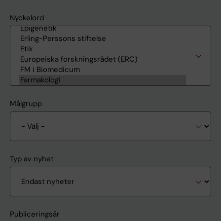
Nyckelord
Målgrupp
Typ av nyhet
Publiceringsår