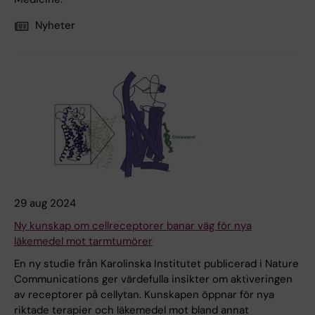
Nyheter
29 aug 2024
Ny kunskap om cellreceptorer banar väg för nya
läkemedel mot tarmtumörer
En ny studie från Karolinska Institutet publicerad i Nature
Communications ger värdefulla insikter om aktiveringen
av receptorer på cellytan. Kunskapen öppnar för nya
riktade terapier och läkemedel mot bland annat