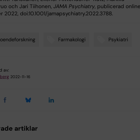
uo och Jari Tiihonen,
JAMA Psychiatry
, publicerad onlin
 2022, doi:10.1001/jamapsychiatry.2022.3788.
oendeforskning
Farmakologi
Psykiatri
d av:
dberg
2022-11-16
ade artiklar