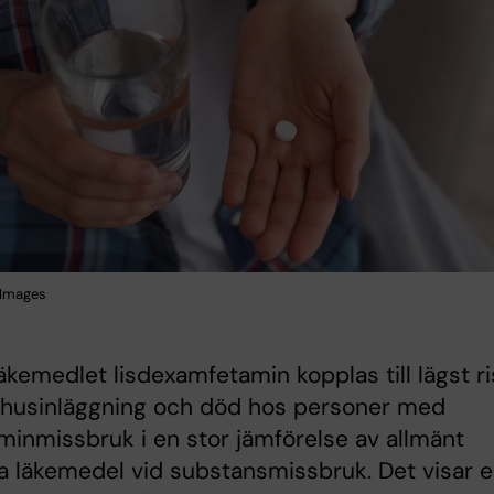
 Images
kemedlet lisdexamfetamin kopplas till lägst ri
ukhusinläggning och död hos personer med
inmissbruk i en stor jämförelse av allmänt
 läkemedel vid substansmissbruk. Det visar 