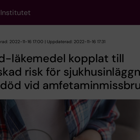
Institutet
rad: 2022-11-16 17:00 | Uppdaterad: 2022-11-16 17:31
-läkemedel kopplat till
kad risk för sjukhusinlägg
 död vid amfetaminmissbr