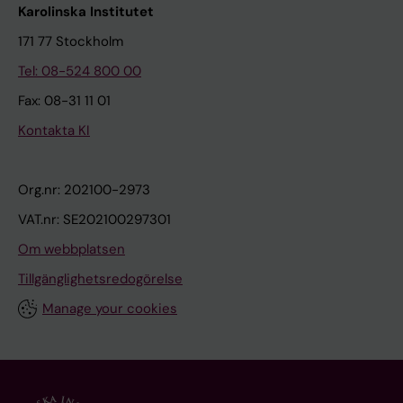
Karolinska Institutet
171 77 Stockholm
Tel: 08-524 800 00
Fax: 08-31 11 01
Kontakta KI
Org.nr: 202100-2973
VAT.nr: SE202100297301
Om webbplatsen
Tillgänglighetsredogörelse
Manage your cookies