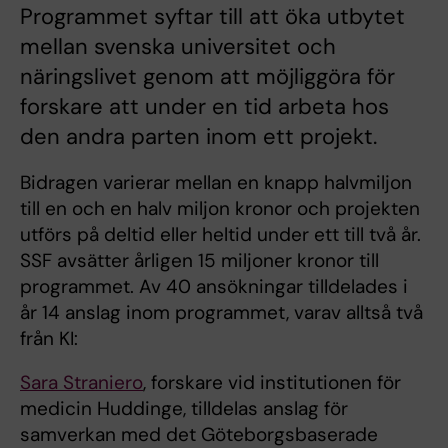
Programmet syftar till att öka utbytet
mellan svenska universitet och
näringslivet genom att möjliggöra för
forskare att under en tid arbeta hos
den andra parten inom ett projekt.
Bidragen varierar mellan en knapp halvmiljon
till en och en halv miljon kronor och projekten
utförs på deltid eller heltid under ett till två år.
SSF avsätter årligen 15 miljoner kronor till
programmet. Av 40 ansökningar tilldelades i
år 14 anslag inom programmet, varav alltså två
från KI:
Sara Straniero
, forskare vid institutionen för
medicin Huddinge, tilldelas anslag för
samverkan med det Göteborgsbaserade