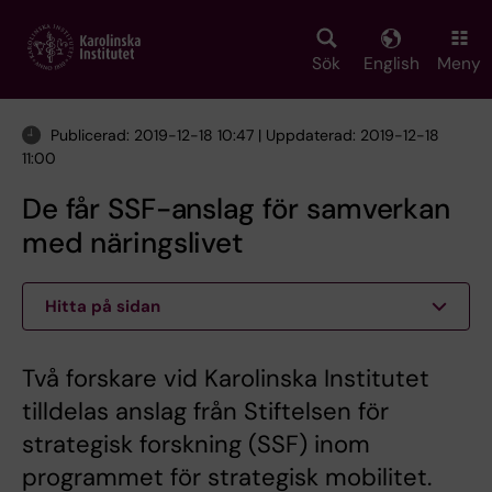
Skip
to
main
Sök
English
Meny
content
Publicerad: 2019-12-18 10:47 | Uppdaterad: 2019-12-18
11:00
De får SSF-anslag för samverkan
med näringslivet
Hitta på sidan
Två forskare vid Karolinska Institutet
tilldelas anslag från Stiftelsen för
strategisk forskning (SSF) inom
programmet för strategisk mobilitet.