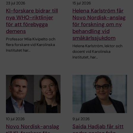
23 jul 2026
15 jul 2026
KI-forskare bidrar till
Helena Karlström får
nya WHO-riktlinjer
Novo Nordisk-anslag
för att förebygga
för forskning om ny
demens
behandling vid
småkärlssjukdom
Professor Miia Kivipelto och
flera forskare vid Karolinska
Helena Karlström, lektor och
Institutet har…
docent vid Karolinska
Institutet, har…
10 jul 2026
9 jul 2026
Novo Nordisk-anslag
Saida Hadjab får sitt