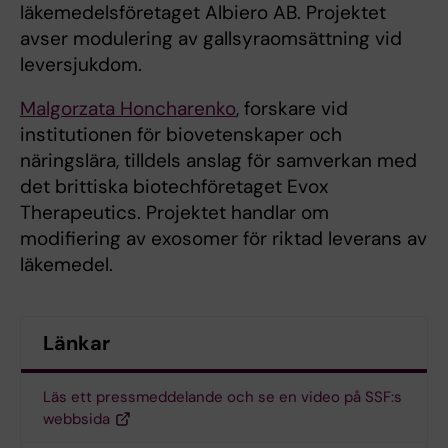
läkemedelsföretaget Albiero AB. Projektet
avser modulering av gallsyraomsättning vid
leversjukdom.
Malgorzata Honcharenko
, forskare vid
institutionen för biovetenskaper och
näringslära, tilldels anslag för samverkan med
det brittiska biotechföretaget Evox
Therapeutics. Projektet handlar om
modifiering av exosomer för riktad leverans av
läkemedel.
Länkar
Läs ett pressmeddelande och se en video på SSF:s
webbsida