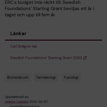
ERC:s budget inte räckt till. Swedish
Foundations’ Starting Grant beviljas ett år i
taget och upp till fem år.
Länkar
Carl Sellgren lab
Swedish Foundations’ Starting Grant 2020
Biomedicum
Farmakologi
Fysiologi
Tags
Uppdaterad av:
Jelaine Legaspi
2024-02-07
Innehållsgranskare: