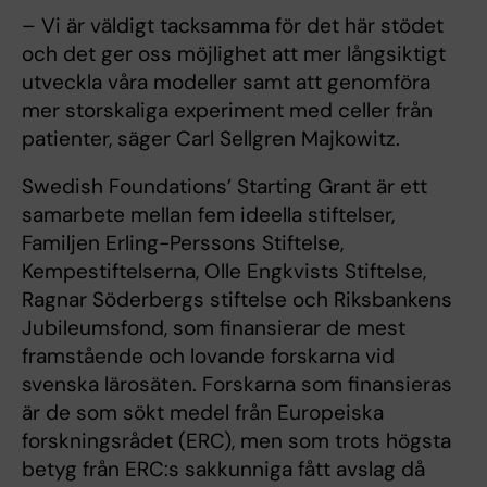
– Vi är väldigt tacksamma för det här stödet
och det ger oss möjlighet att mer långsiktigt
utveckla våra modeller samt att genomföra
mer storskaliga experiment med celler från
patienter, säger Carl Sellgren Majkowitz.
Swedish Foundations’ Starting Grant är ett
samarbete mellan fem ideella stiftelser,
Familjen Erling-Perssons Stiftelse,
Kempestiftelserna, Olle Engkvists Stiftelse,
Ragnar Söderbergs stiftelse och Riksbankens
Jubileumsfond, som finansierar de mest
framstående och lovande forskarna vid
svenska lärosäten. Forskarna som finansieras
är de som sökt medel från Europeiska
forskningsrådet (ERC), men som trots högsta
betyg från ERC:s sakkunniga fått avslag då