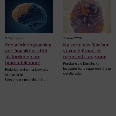
27 apr 2026
19 mar 2026
Konsolideringsanslag
Ny karta avslöjar hur
ger långsiktigt stöd
vuxna hjärnceller
till forskning om
minns sitt ursprung
hjärninfektioner
Forskare vid Karolinska
Institutet har skapat den första
Federico Iovino har beviljats
detaljerade…
ett femårigt
konsolideringsanslag från…