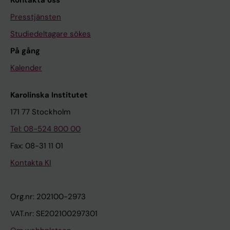
Kontakta oss
Presstjänsten
Studiedeltagare sökes
På gång
Kalender
Karolinska Institutet
171 77 Stockholm
Tel: 08-524 800 00
Fax: 08-31 11 01
Kontakta KI
Org.nr: 202100-2973
VAT.nr: SE202100297301