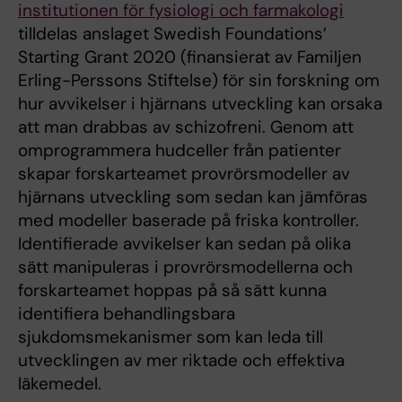
institutionen för fysiologi och farmakologi
tilldelas anslaget Swedish Foundations’
Starting Grant 2020 (finansierat av Familjen
Erling-Perssons Stiftelse) för sin forskning om
hur avvikelser i hjärnans utveckling kan orsaka
att man drabbas av schizofreni. Genom att
omprogrammera hudceller från patienter
skapar forskarteamet provrörsmodeller av
hjärnans utveckling som sedan kan jämföras
med modeller baserade på friska kontroller.
Identifierade avvikelser kan sedan på olika
sätt manipuleras i provrörsmodellerna och
forskarteamet hoppas på så sätt kunna
identifiera behandlingsbara
sjukdomsmekanismer som kan leda till
utvecklingen av mer riktade och effektiva
läkemedel.