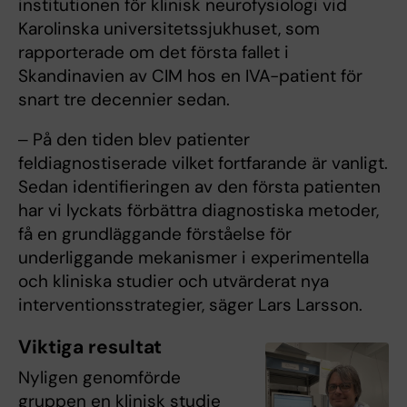
institutionen för klinisk neurofysiologi vid
Karolinska universitetssjukhuset, som
rapporterade om det första fallet i
Skandinavien av CIM hos en IVA-patient för
snart tre decennier sedan.
‒ På den tiden blev patienter
feldiagnostiserade vilket fortfarande är vanligt.
Sedan identifieringen av den första patienten
har vi lyckats förbättra diagnostiska metoder,
få en grundläggande förståelse för
underliggande mekanismer i experimentella
och kliniska studier och utvärderat nya
interventionsstrategier, säger Lars Larsson.
Viktiga resultat
Nyligen genomförde
gruppen en klinisk studie