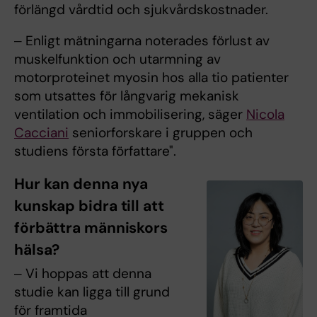
förlängd vårdtid och sjukvårdskostnader.
‒ Enligt mätningarna noterades förlust av
muskelfunktion och utarmning av
motorproteinet myosin hos alla tio patienter
som utsattes för långvarig mekanisk
ventilation och immobilisering, säger
Nicola
Cacciani
seniorforskare i gruppen och
studiens första författare".
Hur kan denna nya
kunskap bidra till att
förbättra människors
hälsa?
‒ Vi hoppas att denna
studie kan ligga till grund
för framtida