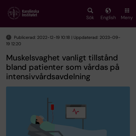
Skip
to
main
Sök
English
Meny
content
Publicerad: 2022-12-19 10:18 | Uppdaterad: 2023-09-
19 12:20
Muskelsvaghet vanligt tillstånd
bland patienter som vårdas på
intensivvårdsavdelning