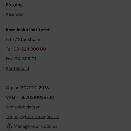
På gång
Kalender
Karolinska Institutet
171 77 Stockholm
Tel: 08-524 800 00
Fax: 08-31 11 01
Kontakta KI
Org.nr: 202100-2973
VAT.nr: SE202100297301
Om webbplatsen
Tillgänglighetsredogörelse
Manage your cookies