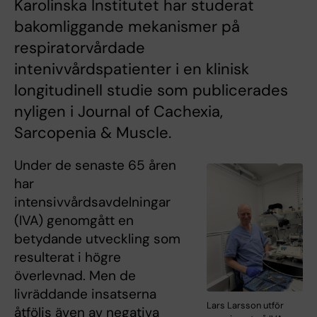
Karolinska Institutet har studerat
bakomliggande mekanismer på
respiratorvårdade
intenivvårdspatienter i en klinisk
longitudinell studie som publicerades
nyligen i Journal of Cachexia,
Sarcopenia & Muscle.
Under de senaste 65 åren
har
intensivvårdsavdelningar
(IVA) genomgått en
betydande utveckling som
resulterat i högre
överlevnad. Men de
livräddande insatserna
Lars Larsson utför
åtföljs även av negativa