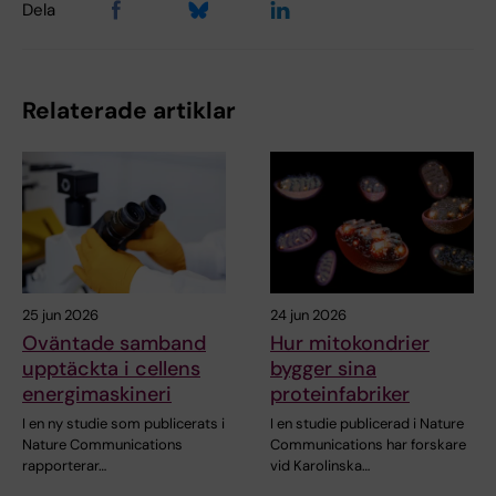
Dela
Relaterade artiklar
25 jun 2026
24 jun 2026
Oväntade samband
Hur mitokondrier
upptäckta i cellens
bygger sina
energimaskineri
proteinfabriker
I en ny studie som publicerats i
I en studie publicerad i Nature
Nature Communications
Communications har forskare
rapporterar…
vid Karolinska…