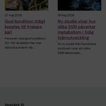
27 maj 2026
19 maj 2026
God kondition tidigt
Ny studie visar hur
kopplas till friskare
olika SSRI påverkar
kärl
metabolism i tidig
hjärnutveckling
Personer med god kondition i
30–50-årsåldern har mer
En ny studie från Karolinska
elastiska artärer när…
Institutet visar att olika
SSRI‑läkemedel…
Upptäck KI