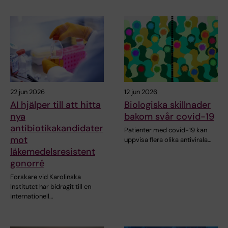
22 jun 2026
12 jun 2026
AI hjälper till att hitta
Biologiska skillnader
nya
bakom svår covid-19
antibiotikakandidater
Patienter med covid-19 kan
mot
uppvisa flera olika antivirala…
läkemedelsresistent
gonorré
Forskare vid Karolinska
Institutet har bidragit till en
internationell…