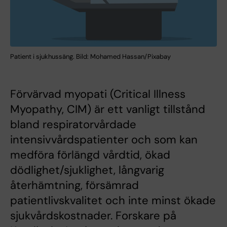
Patient i sjukhussäng. Bild: Mohamed Hassan/Pixabay
Förvärvad myopati (Critical Illness
Myopathy, CIM) är ett vanligt tillstånd
bland respiratorvårdade
intensivvårdspatienter och som kan
medföra förlängd vårdtid, ökad
dödlighet/sjuklighet, långvarig
återhämtning, försämrad
patientlivskvalitet och inte minst ökade
sjukvårdskostnader. Forskare på