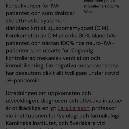
experiment på IVA-
konsekvenser för IVA-
modellerna. Foto: Ya
Wen
patienter, och som drabbar
skelettmuskelsystemen,
däribland kritisk sjukdomsmyopati (CIM).
Förekomsten av CIM är cirka 30% bland IVA-
patienter, och nästan 100% hos neuro-IVA-
patienter som utsätts för långvarig
kontrollerad mekanisk ventilation och
immobilisering. De negativa konsekvenserna
har dessutom blivit allt tydligare under covid
19-pandemin.
Utredningen om uppkomsten och
utvecklingen, diagnosen och effektiva insatser
är otillräckliga enligt
Lars Larsson
, professor
vid institutionen för fysiologi och farmakologi,
Karolinska Institutet, och överläkare vid