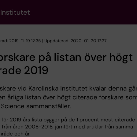
Institutet
erad: 2019-11-19 12:35 | Uppdaterad: 2020-01-20 17:27
orskare på listan över högt
rade 2019
rskare vid Karolinska Institutet kvalar denna g
en årliga listan över högt citerade forskare so
 Science sammanställer.
 för 2019 års lista bygger på de 1 procent mest citerade
na från åren 2008-2018, jämfört med artiklar från samma
åde och år.