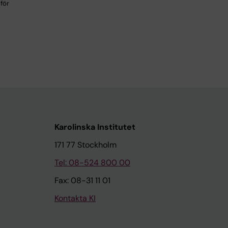
för
Karolinska Institutet
171 77 Stockholm
Tel: 08-524 800 00
Fax: 08-31 11 01
Kontakta KI