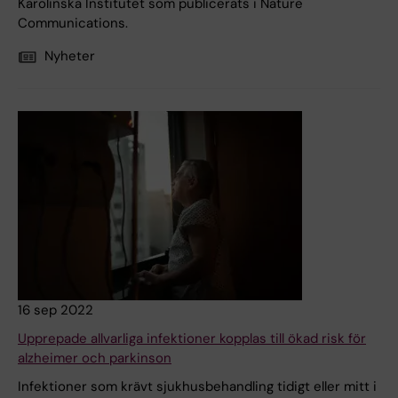
Karolinska Institutet som publicerats i Nature
Communications.
Nyheter
16 sep 2022
Upprepade allvarliga infektioner kopplas till ökad risk för
alzheimer och parkinson
Infektioner som krävt sjukhusbehandling tidigt eller mitt i