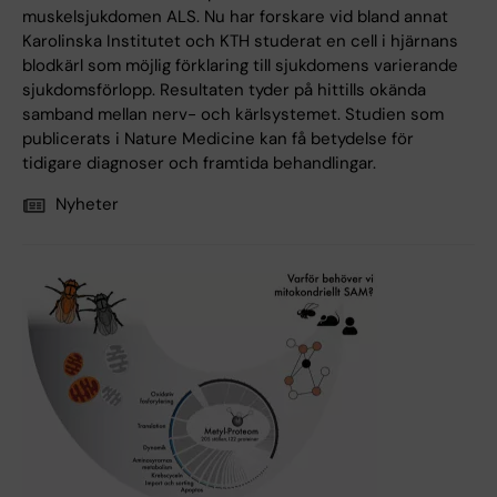
muskelsjukdomen ALS. Nu har forskare vid bland annat
Karolinska Institutet och KTH studerat en cell i hjärnans
blodkärl som möjlig förklaring till sjukdomens varierande
sjukdomsförlopp. Resultaten tyder på hittills okända
samband mellan nerv- och kärlsystemet. Studien som
publicerats i Nature Medicine kan få betydelse för
tidigare diagnoser och framtida behandlingar.
Nyheter