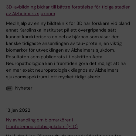
3D-avbildning bidrar till bättre förståelse för tidiga stadier
av Alzheimers sjukdom
Med hjälp av en ny bildteknik för 3D har forskare vid bland
annat Karolinska Institutet på ett övergripande sätt
kunnat karakterisera en del av hjärnan som visar den
kanske tidigaste ansamlingen av tau-protein, en viktig
biomarkör för utvecklingen av Alzheimers sjukdom.
Resultaten som publicerats i tidskriften Acta
Neuropathologica kan i framtiden göra det möjligt att ha
en mer exakt neuropatologisk diagnos av Alzheimers
sjukdomsspektrum i ett mycket tidigt skede.
Nyheter
13 jan 2022
Ny avhandling om biomarkörer i
frontotemporallobssjukdom (FTD)