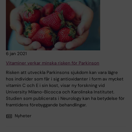
6 jan 2021
Vitaminer verkar minska risken för Parkinson
Risken att utveckla Parkinsons sjukdom kan vara lägre
hos individer som får i sig antioxidanter i form av mycket
vitamin C och E i sin kost, visar ny forskning vid
University Milano-Bicocca och Karolinska Institutet.
Studien som publicerats i Neurology kan ha betydelse för
framtidens förebyggande behandlingar.
Nyheter