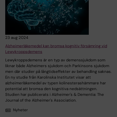
23 aug 2024
Alzheimerläkemedel kan bromsa kognitiv försämring vid
Lewykroppsdemens
Lewykroppsdemens är en typ av demenssjukdom som
liknar både Alzheimers sjukdom och Parkinsons sjukdom
men där studier på långtidseffekter av behandling saknas.
En ny studie från Karolinska Institutet visar att
alzheimerläkemedel av typen kolinesterashämmare har
potential att bromsa den kognitiva nedsättningen.
Studien har publicerats i Alzheimer's & Dementia: The
Journal of the Alzheimer's Association.
Nyheter