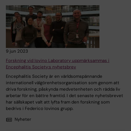
9 jun 2023
Forskning vid Iovino Laboratory uppmärksammas i
Encephalitis Society:s nyhetsbrev
Encephalitis Society är en världsomspännande
internationell välgörenhetsorganisation som genom att
driva forskning, påskynda medvetenheten och rädda liv
arbetar för en bättre framtid. I det senaste nyhetsbrevet
har sällskapet valt att lyfta fram den forskning som
bedrivs i Federico Iovinos grupp.
Nyheter