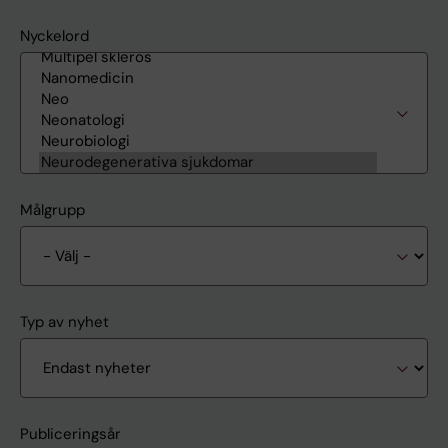
Nyckelord
Målgrupp
Typ av nyhet
Publiceringsår