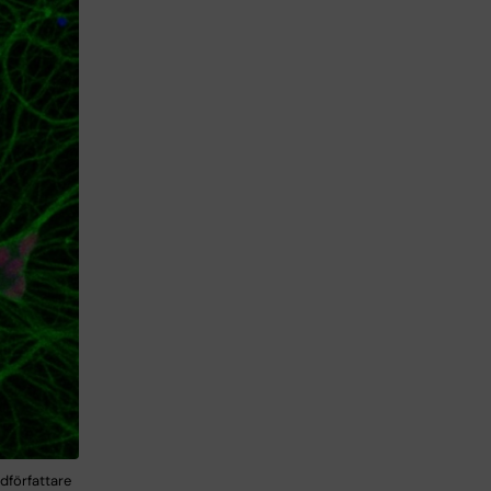
dförfattare