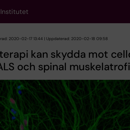
Institutet
erad: 2020-02-17 13:44 | Uppdaterad: 2020-02-18 09:58
terapi kan skydda mot cel
ALS och spinal muskelatrof