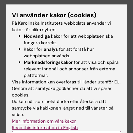
Video
Vi använder kakor (cookies)
På Karolinska Institutets webbplats använder vi
kakor för olika syften:
Nödvändiga
kakor för att webbplatsen ska
fungera korrekt.
Kakor för
analys
för att förstå hur
webbplatsen används.
Marknadsföringskakor
för att visa och spåra
relevant innehåll och annonser från externa
plattformar.
Viss information kan överföras till länder utanför EU.
Genom att samtycka godkänner du att vi sparar
cookies.
Du kan när som helst ändra eller återkalla ditt
samtycke via kakikonen längst ned till vänster på
Publikation
sidan.
Mer information om våra kakor
”
Increased serological response against
Read this information in English