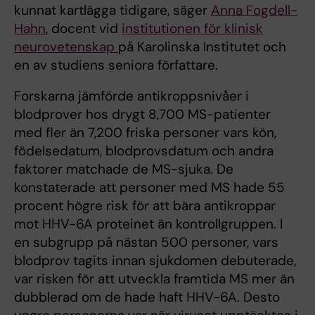
kunnat kartlägga tidigare, säger
Anna Fogdell-
Hahn
, docent vid
institutionen för klinisk
neurovetenskap
på Karolinska Institutet och
en av studiens seniora författare.
Forskarna jämförde antikroppsnivåer i
blodprover hos drygt 8,700 MS-patienter
med fler än 7,200 friska personer vars kön,
födelsedatum, blodprovsdatum och andra
faktorer matchade de MS-sjuka. De
konstaterade att personer med MS hade 55
procent högre risk för att bära antikroppar
mot HHV-6A proteinet än kontrollgruppen. I
en subgrupp på nästan 500 personer, vars
blodprov tagits innan sjukdomen debuterade,
var risken för att utveckla framtida MS mer än
dubblerad om de hade haft HHV-6A. Desto