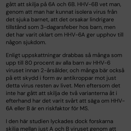
gått att skilja på 6A och 6B. HHV-6B vet man,
genom att man har kunnat isolera virus från
det sjuka barnet, att det orsakar lindrigare
tillstånd som 3-dagarsfeber hos barn, men
det har varit oklart om HHV-6A ger upphov till
någon sjukdom.
Enligt uppskattningar drabbas så många som
upp till 80 procent av alla barn av HHV-6
viruset innan 2-årsålder, och många bär också
på ett skydd i form av antikroppar mot just
detta virus resten av livet. Men eftersom det
inte har gått att skilja de två varianterna åt i
efterhand har det varit svårt att säga om HHV-
6A eller B är en riskfaktor för MS.
I den här studien lyckades dock forskarna
skilja mellan just A och B viruset genom att