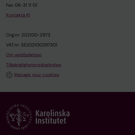
Fax: 08-31 11 01
Kontakta KI
Org.nr: 202100-2973
VAT.nr: SE202100297301
Om webbplatsen
Tillgänglighetsredogörelse
Manage your cookies