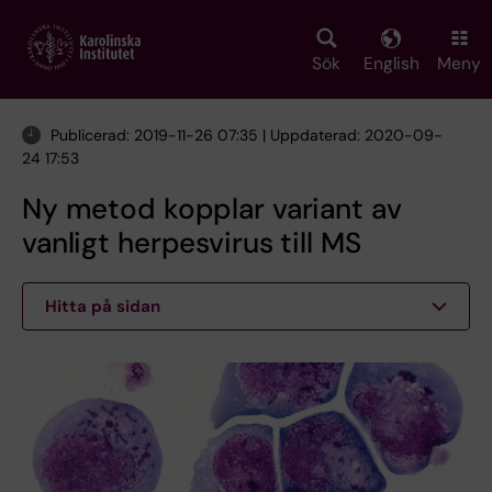
Skip
to
main
Sök
English
Meny
content
Publicerad: 2019-11-26 07:35 | Uppdaterad: 2020-09-
24 17:53
Ny metod kopplar variant av
vanligt herpesvirus till MS
Hitta på sidan