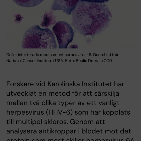
Celler infekterade med humant herpesvirus-6. Genrebild från
National Cancer Institute i USA. Foto: Public Domain CC0
Forskare vid Karolinska Institutet har
utvecklat en metod för att särskilja
mellan två olika typer av ett vanligt
herpesvirus (HHV-6) som har kopplats
till multipel skleros. Genom att
analysera antikroppar i blodet mot det
protein som mest skiljer herpesvirus 6A