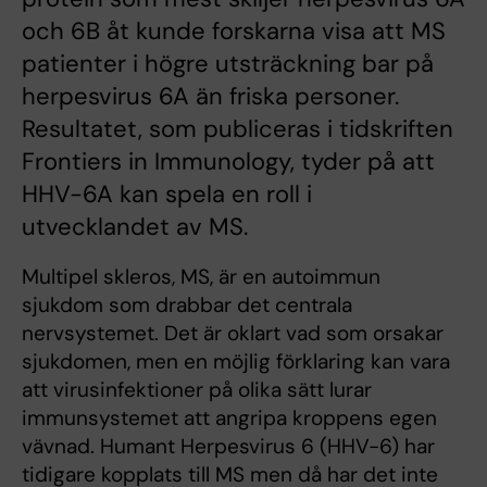
och 6B åt kunde forskarna visa att MS
patienter i högre utsträckning bar på
herpesvirus 6A än friska personer.
Resultatet, som publiceras i tidskriften
Frontiers in Immunology, tyder på att
HHV-6A kan spela en roll i
utvecklandet av MS.
Multipel skleros, MS, är en autoimmun
sjukdom som drabbar det centrala
nervsystemet. Det är oklart vad som orsakar
sjukdomen, men en möjlig förklaring kan vara
att virusinfektioner på olika sätt lurar
immunsystemet att angripa kroppens egen
vävnad. Humant Herpesvirus 6 (HHV-6) har
tidigare kopplats till MS men då har det inte