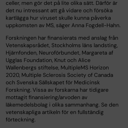
celler, men gör det på lite olika sätt. Därför är
det nu intressant att gå vidare och försöka
kartlägga hur viruset skulle kunna påverka
uppkomsten av MS, säger Anna Fogdell-Hahn.
Forskningen har finansierats med anslag från
Vetenskapsrådet, Stockholms läns landsting,
Hjärnfonden, Neuroförbundet, Margareta af
Ugglas Foundation, Knut och Alice
Wallenbergs stiftelse, MultipleMS Horizon
2020, Multiple Sclerosis Society of Canada
och Svenska Sällskapet för Medicinsk
Forskning.
Vissa av forskarna har tidigare
mottagit finansiering/arvoden av
läkemedelsbolag i olika sammanhang. Se den
vetenskapliga artikeln för en fullständig
förteckning.